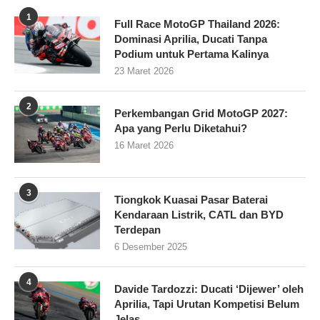
1
Full Race MotoGP Thailand 2026:
Dominasi Aprilia, Ducati Tanpa
Podium untuk Pertama Kalinya
23 Maret 2026
2
Perkembangan Grid MotoGP 2027:
Apa yang Perlu Diketahui?
16 Maret 2026
3
Tiongkok Kuasai Pasar Baterai
Kendaraan Listrik, CATL dan BYD
Terdepan
6 Desember 2025
4
Davide Tardozzi: Ducati ‘Dijewer’ oleh
Aprilia, Tapi Urutan Kompetisi Belum
Jelas