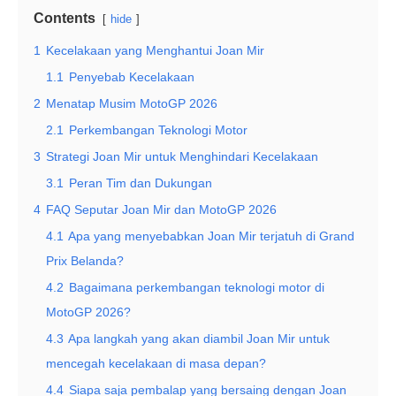
Contents
hide
1
Kecelakaan yang Menghantui Joan Mir
1.1
Penyebab Kecelakaan
2
Menatap Musim MotoGP 2026
2.1
Perkembangan Teknologi Motor
3
Strategi Joan Mir untuk Menghindari Kecelakaan
3.1
Peran Tim dan Dukungan
4
FAQ Seputar Joan Mir dan MotoGP 2026
4.1
Apa yang menyebabkan Joan Mir terjatuh di Grand
Prix Belanda?
4.2
Bagaimana perkembangan teknologi motor di
MotoGP 2026?
4.3
Apa langkah yang akan diambil Joan Mir untuk
mencegah kecelakaan di masa depan?
4.4
Siapa saja pembalap yang bersaing dengan Joan