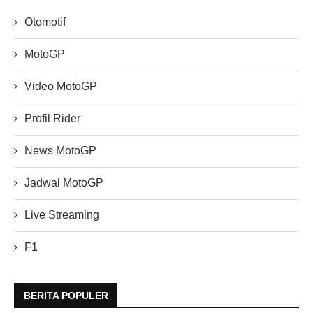
Otomotif
MotoGP
Video MotoGP
Profil Rider
News MotoGP
Jadwal MotoGP
Live Streaming
F1
BERITA POPULER