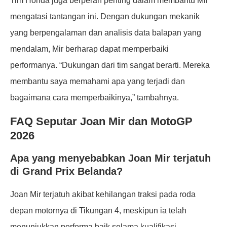
Tim Honda juga berperan penting dalam membantu Mir
mengatasi tantangan ini. Dengan dukungan mekanik
yang berpengalaman dan analisis data balapan yang
mendalam, Mir berharap dapat memperbaiki
performanya. “Dukungan dari tim sangat berarti. Mereka
membantu saya memahami apa yang terjadi dan
bagaimana cara memperbaikinya,” tambahnya.
FAQ Seputar Joan Mir dan MotoGP
2026
Apa yang menyebabkan Joan Mir terjatuh
di Grand Prix Belanda?
Joan Mir terjatuh akibat kehilangan traksi pada roda
depan motornya di Tikungan 4, meskipun ia telah
menunjukkan performa baik selama kualifikasi.