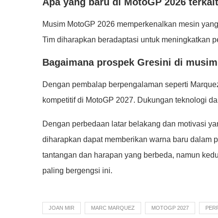
Apa yang baru di MotoGP 2026 terkait
Musim MotoGP 2026 memperkenalkan mesin yang le
Tim diharapkan beradaptasi untuk meningkatkan p
Bagaimana prospek Gresini di musim
Dengan pembalap berpengalaman seperti Marquez d
kompetitif di MotoGP 2027. Dukungan teknologi da
Dengan perbedaan latar belakang dan motivasi yan
diharapkan dapat memberikan warna baru dalam p
tantangan dan harapan yang berbeda, namun kedua
paling bergengsi ini.
JOAN MIR
MARC MARQUEZ
MOTOGP 2027
PER