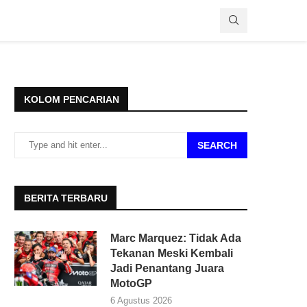
KOLOM PENCARIAN
SEARCH
BERITA TERBARU
Marc Marquez: Tidak Ada
Tekanan Meski Kembali
Jadi Penantang Juara
MotoGP
6 Agustus 2026