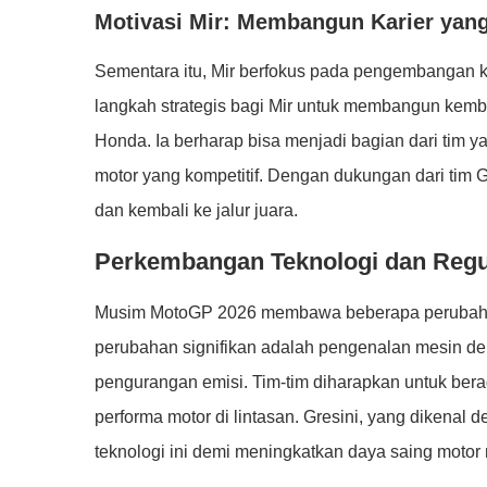
Motivasi Mir: Membangun Karier yang
Sementara itu, Mir berfokus pada pengembangan k
langkah strategis bagi Mir untuk membangun kemba
Honda. Ia berharap bisa menjadi bagian dari tim
motor yang kompetitif. Dengan dukungan dari tim Gr
dan kembali ke jalur juara.
Perkembangan Teknologi dan Regu
Musim MotoGP 2026 membawa beberapa perubahan 
perubahan signifikan adalah pengenalan mesin den
pengurangan emisi. Tim-tim diharapkan untuk bera
performa motor di lintasan. Gresini, yang dikenal
teknologi ini demi meningkatkan daya saing motor