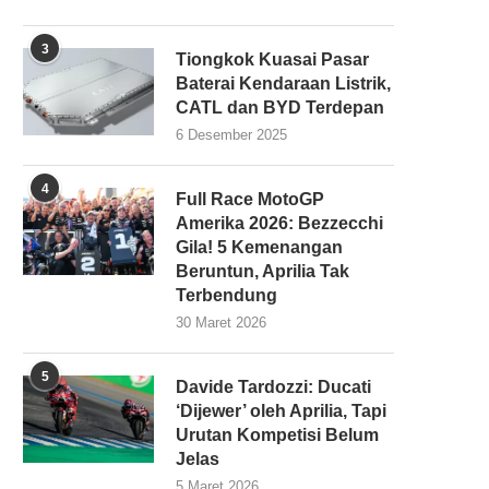
3
Tiongkok Kuasai Pasar
Baterai Kendaraan Listrik,
CATL dan BYD Terdepan
6 Desember 2025
4
Full Race MotoGP
Amerika 2026: Bezzecchi
Gila! 5 Kemenangan
Beruntun, Aprilia Tak
Terbendung
30 Maret 2026
5
Davide Tardozzi: Ducati
‘Dijewer’ oleh Aprilia, Tapi
Urutan Kompetisi Belum
Jelas
5 Maret 2026