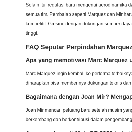
Selain itu, regulasi baru mengenai aerodinamika d
semua tim. Pembalap seperti Marquez dan Mir haru
kompetitif. Gresini, dengan dukungan sumber daya 
tinggi.
FAQ Seputar Perpindahan Marquez 
Apa yang memotivasi Marc Marquez u
Marc Marquez ingin kembali ke performa terbaikn
diharapkan bisa memberinya dukungan teknis dan l
Bagaimana dengan Joan Mir? Mengapa
Joan Mir mencari peluang baru setelah musim yan
berkembang dan berkontribusi dalam pengembanga