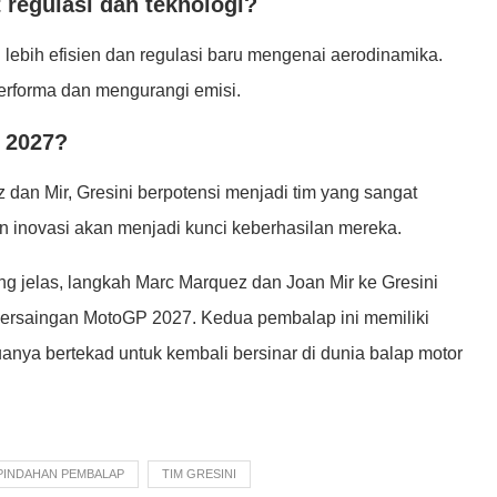
 regulasi dan teknologi?
bih efisien dan regulasi baru mengenai aerodinamika.
erforma dan mengurangi emisi.
 2027?
an Mir, Gresini berpotensi menjadi tim yang sangat
n inovasi akan menjadi kunci keberhasilan mereka.
g jelas, langkah Marc Marquez dan Joan Mir ke Gresini
ersaingan MotoGP 2027. Kedua pembalap ini memiliki
nya bertekad untuk kembali bersinar di dunia balap motor
PINDAHAN PEMBALAP
TIM GRESINI