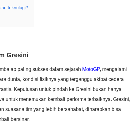
dan teknologi?
im Gresini
embalap paling sukses dalam sejarah
MotoGP
, mengalami
ra dunia, kondisi fisiknya yang terganggu akibat cedera
stis. Keputusan untuk pindah ke Gresini bukan hanya
aya untuk menemukan kembali performa terbaiknya. Gresini,
n suasana tim yang lebih bersahabat, diharapkan bisa
bali bersinar.