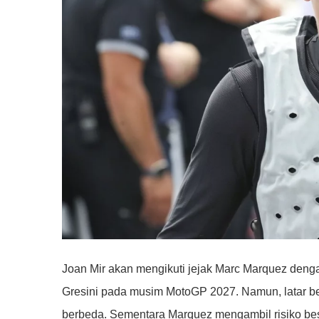
Joan Mir akan mengikuti jejak Marc Marquez den
Gresini pada musim MotoGP 2027. Namun, latar bel
berbeda. Sementara Marquez mengambil risiko besar,