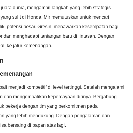
 juara dunia, mengambil langkah yang lebih strategis
yang sulit di Honda, Mir memutuskan untuk mencari
iliki potensi besar. Gresini menawarkan kesempatan bagi
r dan menghadapi tantangan baru di lintasan. Dengan
ali ke jalur kemenangan.
an
 Kemenangan
ali menjadi kompetitif di level tertinggi. Setelah mengalami
an dan mengembalikan kepercayaan dirinya. Bergabung
k bekerja dengan tim yang berkomitmen pada
gan yang lebih mendukung. Dengan pengalaman dan
sa bersaing di papan atas lagi.