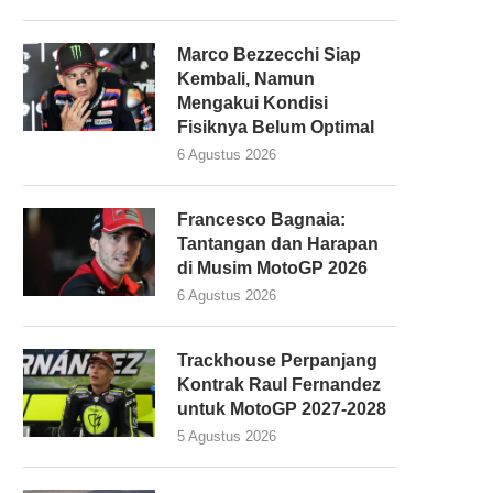
Marco Bezzecchi Siap
Kembali, Namun
Mengakui Kondisi
Fisiknya Belum Optimal
6 Agustus 2026
Francesco Bagnaia:
Tantangan dan Harapan
di Musim MotoGP 2026
6 Agustus 2026
Trackhouse Perpanjang
Kontrak Raul Fernandez
untuk MotoGP 2027-2028
5 Agustus 2026