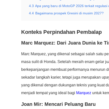
4.3
Apa yang baru di MotoGP 2026 terkait regulasi 
4.4
Bagaimana prospek Gresini di musim 2027?
Konteks Perpindahan Pembalap
Marc Marquez: Dari Juara Dunia ke T
Marc Marquez, yang dikenal sebagai salah satu p
masa sulit di Honda. Setelah meraih enam gelar jua
berkepanjangan membuat performanya menurun dra
sekadar langkah karier, tetapi juga merupakan up
yang dikenal dengan dukungan teknis yang kuat da
menjadi tempat yang ideal bagi
Marquez
untuk kem
Joan Mir: Mencari Peluang Baru