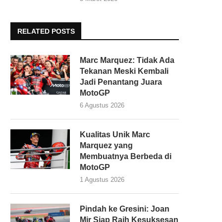
RELATED POSTS
Marc Marquez: Tidak Ada
Tekanan Meski Kembali
Jadi Penantang Juara
MotoGP
6 Agustus 2026
Kualitas Unik Marc
Marquez yang
Membuatnya Berbeda di
MotoGP
1 Agustus 2026
Pindah ke Gresini: Joan
Mir Siap Raih Kesuksesan