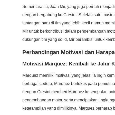
Sementara itu, Joan Mir, yang juga pernah menjadi
dengan bergabung ke Gresini. Setelah satu musim 
tantangan baru di tim yang lebih kecil namun mem
Mir untuk berkontribusi dalam pengembangan moto
dukungan tim yang solid, Mir berambisi untuk kemb
Perbandingan Motivasi dan Harap
Motivasi Marquez: Kembali ke Jalur
Marquez memiliki motivasi yang jelas: ia ingin kemb
berbagai cedera, Marquez berfokus pada pemulih
dengan Gresini memberi Marquez kesempatan untu
pengembangan motor, serta menciptakan lingkun
keterampilan yang dimilikinya, Marquez berharap bi