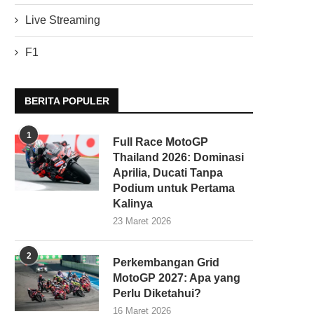
Live Streaming
F1
BERITA POPULER
1
Full Race MotoGP
Thailand 2026: Dominasi
Aprilia, Ducati Tanpa
Podium untuk Pertama
Kalinya
23 Maret 2026
2
Perkembangan Grid
MotoGP 2027: Apa yang
Perlu Diketahui?
16 Maret 2026