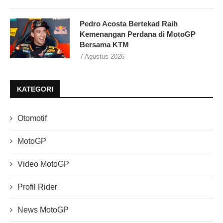
Pedro Acosta Bertekad Raih
Kemenangan Perdana di MotoGP
Bersama KTM
7 Agustus 2026
KATEGORI
Otomotif
MotoGP
Video MotoGP
Profil Rider
News MotoGP