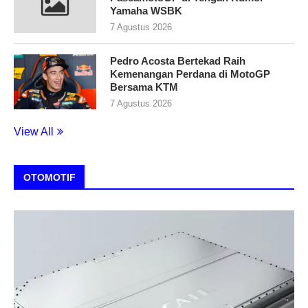
Yamaha WSBK
7 Agustus 2026
Pedro Acosta Bertekad Raih
Kemenangan Perdana di MotoGP
Bersama KTM
7 Agustus 2026
View All
OTOMOTIF