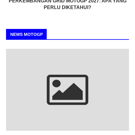
PERKEMBANGAN GRID MOTOGP 2027: APA YANG
PERLU DIKETAHUI?
NEWS MOTOGP