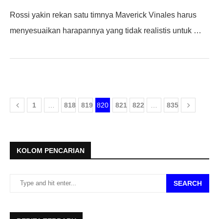
Rossi yakin rekan satu timnya Maverick Vinales harus
menyesuaikan harapannya yang tidak realistis untuk …
1
…
818
819
820
821
822
…
835
KOLOM PENCARIAN
SEARCH