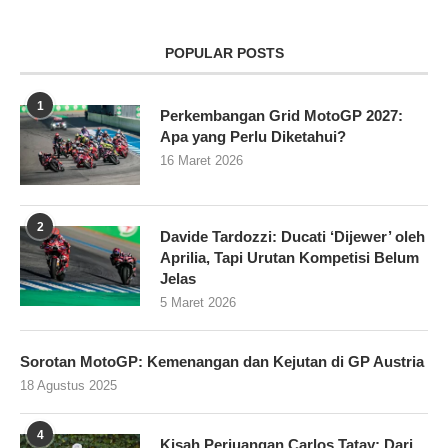
POPULAR POSTS
1
Perkembangan Grid MotoGP 2027:
Apa yang Perlu Diketahui?
16 Maret 2026
2
Davide Tardozzi: Ducati ‘Dijewer’ oleh
Aprilia, Tapi Urutan Kompetisi Belum
Jelas
5 Maret 2026
Sorotan MotoGP: Kemenangan dan Kejutan di GP Austria
18 Agustus 2025
4
Kisah Perjuangan Carlos Tatay: Dari