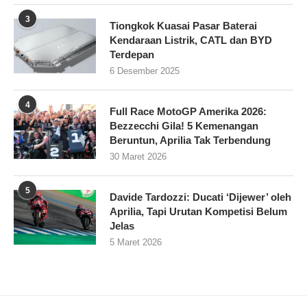
3
Tiongkok Kuasai Pasar Baterai
Kendaraan Listrik, CATL dan BYD
Terdepan
6 Desember 2025
4
Full Race MotoGP Amerika 2026:
Bezzecchi Gila! 5 Kemenangan
Beruntun, Aprilia Tak Terbendung
30 Maret 2026
5
Davide Tardozzi: Ducati ‘Dijewer’ oleh
Aprilia, Tapi Urutan Kompetisi Belum
Jelas
5 Maret 2026