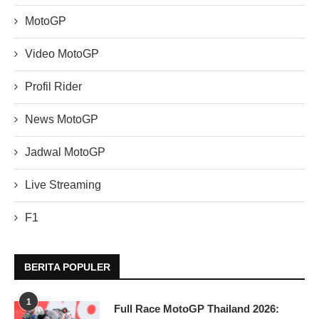
MotoGP
Video MotoGP
Profil Rider
News MotoGP
Jadwal MotoGP
Live Streaming
F1
BERITA POPULER
1
Full Race MotoGP Thailand 2026: