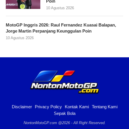
Poin
10 Agustus 2026
MotoGP Inggris 2026: Raul Fernandez Kuasai Balapan,
Jorge Martin Perpanjang Keunggulan Poin
10 Agustus 2026
Disclaimer
Privacy Policy
Kontak Kami
Tentang Kami
Sepak Bola
NontonMotoGP.com @2026 - All Right Reserved.