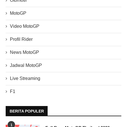
Otomotif
MotoGP
Video MotoGP
Profil Rider
News MotoGP
Jadwal MotoGP
Live Streaming
F1
BERITA POPULER
1