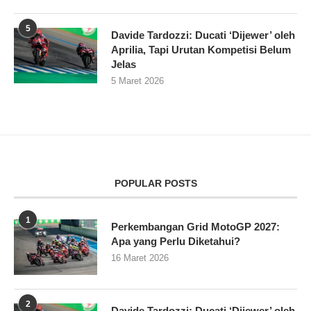
5
Davide Tardozzi: Ducati ‘Dijewer’ oleh
Aprilia, Tapi Urutan Kompetisi Belum
Jelas
5 Maret 2026
POPULAR POSTS
1
Perkembangan Grid MotoGP 2027:
Apa yang Perlu Diketahui?
16 Maret 2026
2
Davide Tardozzi: Ducati ‘Dijewer’ oleh