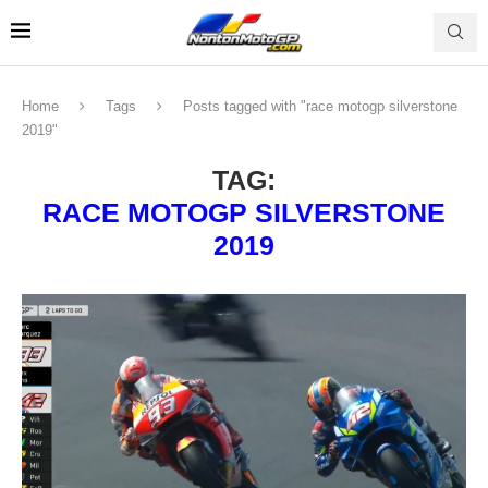
Home
Tags
Posts tagged with "race motogp silverstone
2019"
TAG:
RACE MOTOGP SILVERSTONE
2019