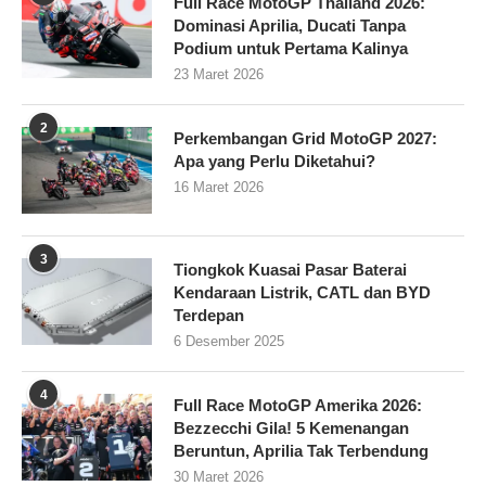
Full Race MotoGP Thailand 2026:
Dominasi Aprilia, Ducati Tanpa
Podium untuk Pertama Kalinya
23 Maret 2026
2
Perkembangan Grid MotoGP 2027:
Apa yang Perlu Diketahui?
16 Maret 2026
3
Tiongkok Kuasai Pasar Baterai
Kendaraan Listrik, CATL dan BYD
Terdepan
6 Desember 2025
4
Full Race MotoGP Amerika 2026:
Bezzecchi Gila! 5 Kemenangan
Beruntun, Aprilia Tak Terbendung
30 Maret 2026