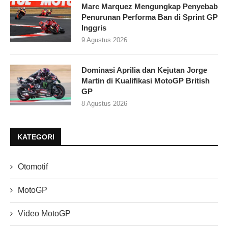
Marc Marquez Mengungkap Penyebab
Penurunan Performa Ban di Sprint GP
Inggris
9 Agustus 2026
Dominasi Aprilia dan Kejutan Jorge
Martin di Kualifikasi MotoGP British
GP
8 Agustus 2026
KATEGORI
Otomotif
MotoGP
Video MotoGP