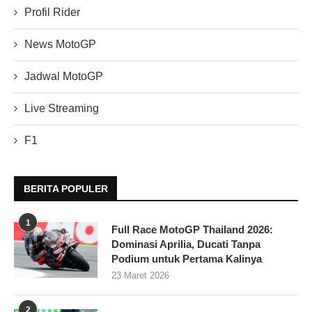
Profil Rider
News MotoGP
Jadwal MotoGP
Live Streaming
F1
BERITA POPULER
1
Full Race MotoGP Thailand 2026:
Dominasi Aprilia, Ducati Tanpa
Podium untuk Pertama Kalinya
23 Maret 2026
2