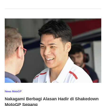
News MotoGP
Nakagami Berbagi Alasan Hadir di Shakedown
MotoGP Sepang