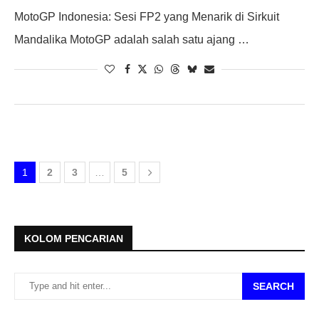
MotoGP Indonesia: Sesi FP2 yang Menarik di Sirkuit
Mandalika MotoGP adalah salah satu ajang …
1
2
3
…
5
KOLOM PENCARIAN
SEARCH