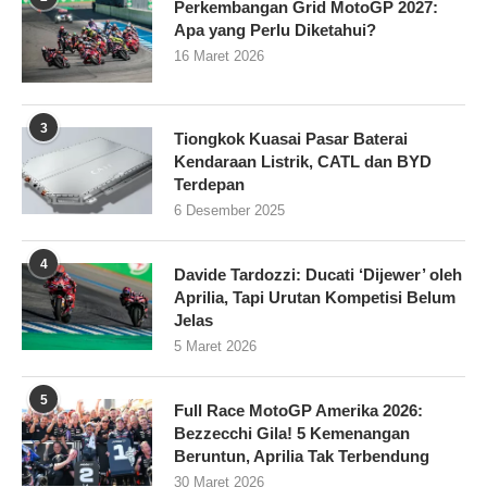
Perkembangan Grid MotoGP 2027:
Apa yang Perlu Diketahui?
16 Maret 2026
3
Tiongkok Kuasai Pasar Baterai
Kendaraan Listrik, CATL dan BYD
Terdepan
6 Desember 2025
4
Davide Tardozzi: Ducati ‘Dijewer’ oleh
Aprilia, Tapi Urutan Kompetisi Belum
Jelas
5 Maret 2026
5
Full Race MotoGP Amerika 2026:
Bezzecchi Gila! 5 Kemenangan
Beruntun, Aprilia Tak Terbendung
30 Maret 2026