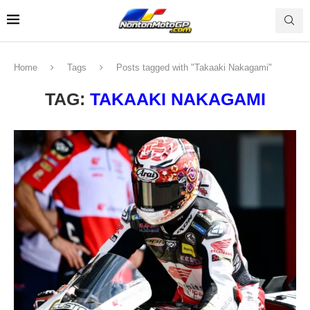
Home
Tags
Posts tagged with "Takaaki Nakagami"
TAG:
TAKAAKI NAKAGAMI