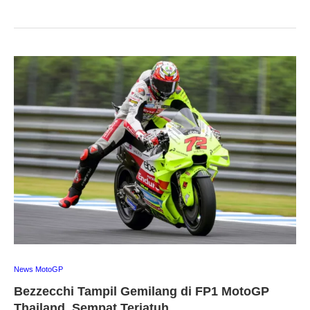
News MotoGP
Bezzecchi Tampil Gemilang di FP1 MotoGP
Thailand, Sempat Terjatuh