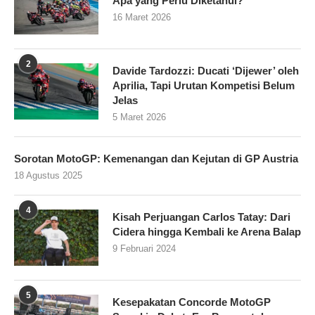
Apa yang Perlu Diketahui?
16 Maret 2026
2
Davide Tardozzi: Ducati ‘Dijewer’ oleh
Aprilia, Tapi Urutan Kompetisi Belum
Jelas
5 Maret 2026
Sorotan MotoGP: Kemenangan dan Kejutan di GP Austria
18 Agustus 2025
4
Kisah Perjuangan Carlos Tatay: Dari
Cidera hingga Kembali ke Arena Balap
9 Februari 2024
5
Kesepakatan Concorde MotoGP