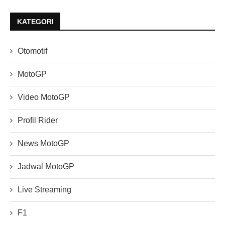
KATEGORI
Otomotif
MotoGP
Video MotoGP
Profil Rider
News MotoGP
Jadwal MotoGP
Live Streaming
F1