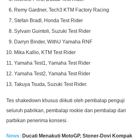
Remy Gardner, Tech3 KTM Factory Racing
Stefan Bradl, Honda Test Rider
Sylvain Guintoli, Suzuki Test Rider
Darryn Binder, WithU Yamaha RNF
Mika Kallio, KTM Test Rider
Yamaha Test1, Yamaha Test Rider
Yamaha Test2, Yamaha Test Rider
Takuya Tsuda, Suzuki Test Rider.
Tes shakedown khusus diikuti oleh pembalap penguji
seluruh pabrikan, pembalap rookie dan pembalap dari
parbikan penerima konsesi.
News:
Ducati Menakuti MotoGP, Stoner-Dovi Kompak