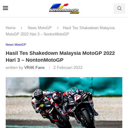
Home
News MotoGP
Hasil Tes Shakedown Malaysia
MotoGP 2022 Hari 3 – NontonMotoGP
News MotoGP
Hasil Tes Shakedown Malaysia MotoGP 2022
Hari 3 – NontonMotoGP
written by
VR46 Fans
2 Februari 2022