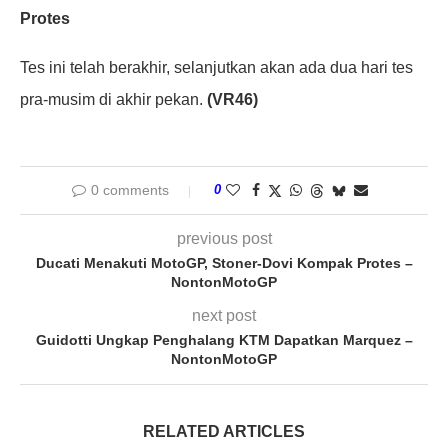
Protes
Tes ini telah berakhir, selanjutkan akan ada dua hari tes
pra-musim di akhir pekan.
(VR46)
0 comments
0
previous post
Ducati Menakuti MotoGP, Stoner-Dovi Kompak Protes –
NontonMotoGP
next post
Guidotti Ungkap Penghalang KTM Dapatkan Marquez –
NontonMotoGP
RELATED ARTICLES