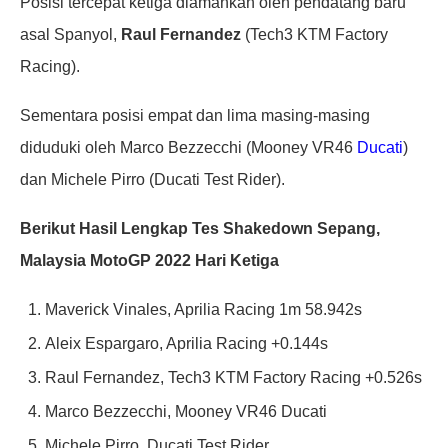
Posisi tercepat ketiga diamankan oleh pendatang baru
asal Spanyol,
Raul Fernandez
(Tech3 KTM Factory
Racing).
Sementara posisi empat dan lima masing-masing
diduduki oleh Marco Bezzecchi (Mooney VR46
Ducati
)
dan Michele Pirro (Ducati Test Rider).
Berikut Hasil Lengkap Tes Shakedown Sepang,
Malaysia MotoGP 2022 Hari Ketiga
Maverick Vinales, Aprilia Racing 1m 58.942s
Aleix Espargaro, Aprilia Racing +0.144s
Raul Fernandez, Tech3 KTM Factory Racing +0.526s
Marco Bezzecchi, Mooney VR46 Ducati
Michele Pirro, Ducati Test Rider