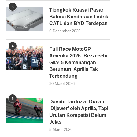
3
Tiongkok Kuasai Pasar
Baterai Kendaraan Listrik,
CATL dan BYD Terdepan
6 Desember 2025
4
Full Race MotoGP
Amerika 2026: Bezzecchi
Gila! 5 Kemenangan
Beruntun, Aprilia Tak
Terbendung
30 Maret 2026
5
Davide Tardozzi: Ducati
‘Dijewer’ oleh Aprilia, Tapi
Urutan Kompetisi Belum
Jelas
5 Maret 2026