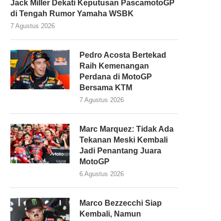
Jack Miller Dekati Keputusan PascamotoGP
di Tengah Rumor Yamaha WSBK
7 Agustus 2026
Pedro Acosta Bertekad
Raih Kemenangan
Perdana di MotoGP
Bersama KTM
7 Agustus 2026
Marc Marquez: Tidak Ada
Tekanan Meski Kembali
Jadi Penantang Juara
MotoGP
6 Agustus 2026
Marco Bezzecchi Siap
Kembali, Namun