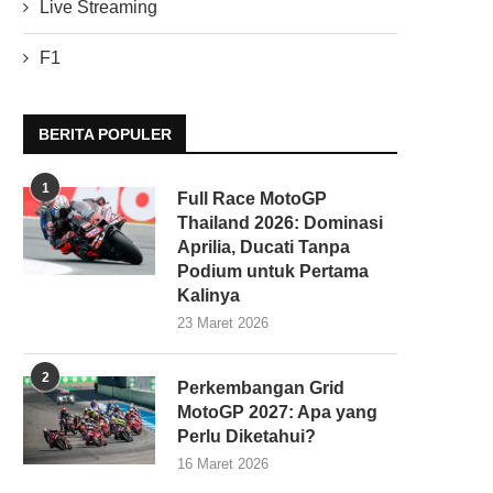
Live Streaming
F1
BERITA POPULER
1
Full Race MotoGP
Thailand 2026: Dominasi
Aprilia, Ducati Tanpa
Podium untuk Pertama
Kalinya
23 Maret 2026
2
Perkembangan Grid
MotoGP 2027: Apa yang
Perlu Diketahui?
16 Maret 2026