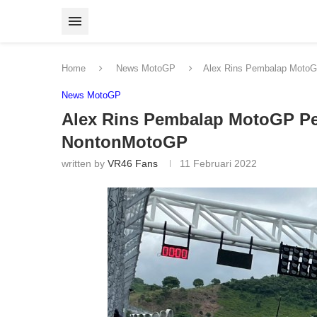
Home
News MotoGP
Alex Rins Pembalap MotoG
News MotoGP
Alex Rins Pembalap MotoGP Per
NontonMotoGP
written by
VR46 Fans
11 Februari 2022