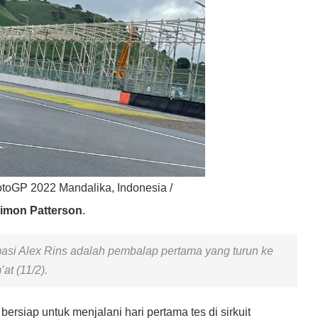
otoGP 2022 Mandalika, Indonesia /
imon Patterson
.
asi Alex Rins adalah pembalap pertama yang turun ke
’at (11/2).
bersiap untuk menjalani hari pertama tes di sirkuit