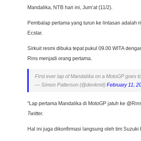
Mandalika, NTB hari ini, Jum’at (11/2).
Pembalap pertama yang turun ke lintasan adalah r
Ecstar.
Sirkuit resmi dibuka tepat pukul 09.00 WITA denga
Rins menjadi orang pertama.
First ever lap of Mandalika on a MotoGP goes t
— Simon Patterson (@denkmit)
February 11, 2
“Lap pertama Mandalika di MotoGP jatuh ke @Rin
Twitter.
Hal ini juga dikonfirmasi langsung oleh tim Suzuki 