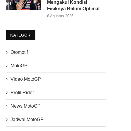
Mengakui Kondisi
Fisiknya Belum Optimal
6 Agustus 2026
KATEGORI
Otomotif
MotoGP
Video MotoGP
Profil Rider
News MotoGP
Jadwal MotoGP