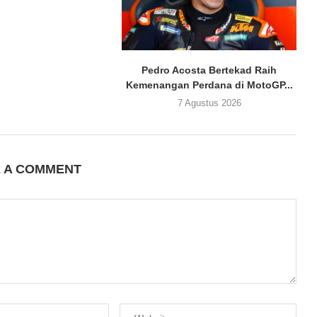
Pedro Acosta Bertekad Raih
Kemenangan Perdana di MotoGP...
7 Agustus 2026
E A COMMENT