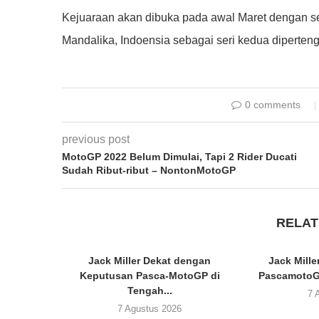
Kejuaraan akan dibuka pada awal Maret dengan ser
Mandalika, Indoensia sebagai seri kedua diperte
0 comments
previous post
MotoGP 2022 Belum Dimulai, Tapi 2 Rider Ducati
Sudah Ribut-ribut – NontonMotoGP
RELAT
Jack Miller Dekat dengan
Jack Mill
Keputusan Pasca-MotoGP di
PascamotoGP
Tengah...
7 
7 Agustus 2026