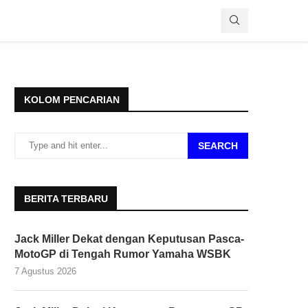
KOLOM PENCARIAN
SEARCH
BERITA TERBARU
Jack Miller Dekat dengan Keputusan Pasca-
MotoGP di Tengah Rumor Yamaha WSBK
7 Agustus 2026