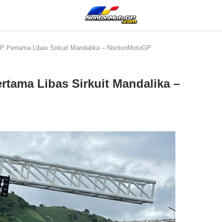
P Pertama Libas Sirkuit Mandalika – NontonMotoGP
tama Libas Sirkuit Mandalika –