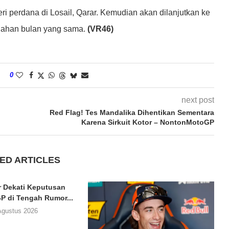
i perdana di Losail, Qarar. Kemudian akan dilanjutkan ke
ngahan bulan yang sama.
(VR46)
0
next post
Red Flag! Tes Mandalika Dihentikan Sementara
Karena Sirkuit Kotor – NontonMotoGP
ED ARTICLES
er Dekati Keputusan
 di Tengah Rumor...
Agustus 2026