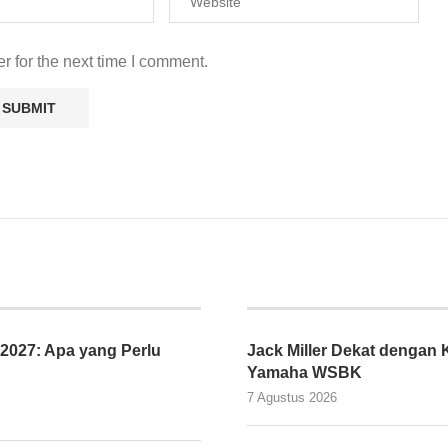
r for the next time I comment.
027: Apa yang Perlu
Jack Miller Dekat denga
Yamaha WSBK
7 Agustus 2026