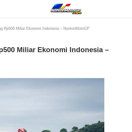
 Rp500 Miliar Ekonomi Indonesia – NontonMotoGP
00 Miliar Ekonomi Indonesia –