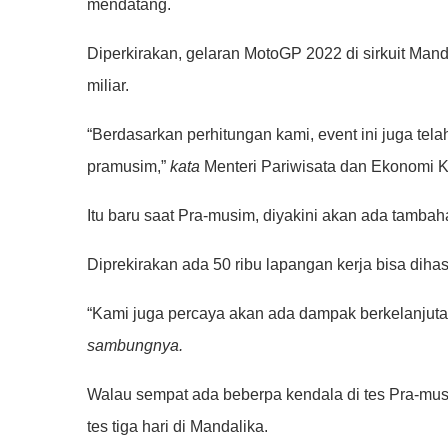
mendatang.
Diperkirakan, gelaran MotoGP 2022 di sirkuit Ma
miliar.
“Berdasarkan perhitungan kami, event ini juga tel
pramusim,”
kata
Menteri Pariwisata dan Ekonomi Kr
Itu baru saat Pra-musim, diyakini akan ada tambah
Diprekirakan ada 50 ribu lapangan kerja bisa dihas
“Kami juga percaya akan ada dampak berkelanjutan p
sambungnya.
Walau sempat ada beberpa kendala di tes Pra-mu
tes tiga hari di Mandalika.