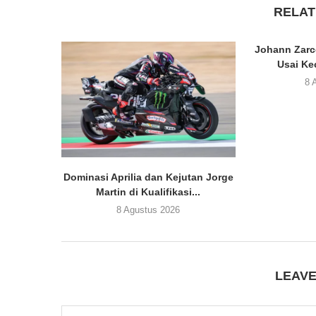
RELAT
Johann Zarc
Usai Ke
8 
Dominasi Aprilia dan Kejutan Jorge
Martin di Kualifikasi...
8 Agustus 2026
LEAV