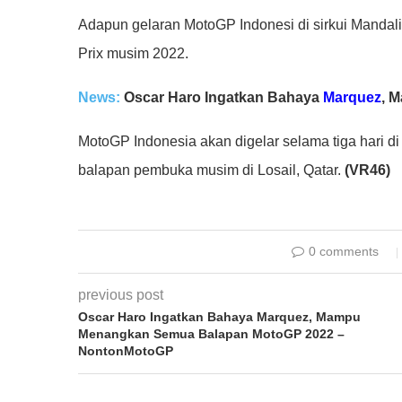
Adapun gelaran MotoGP Indonesi di sirkui Mandal
Prix musim 2022.
News:
Oscar Haro Ingatkan Bahaya
Marquez
, 
MotoGP Indonesia akan digelar selama tiga hari di 
balapan pembuka musim di Losail, Qatar.
(VR46)
0 comments
previous post
Oscar Haro Ingatkan Bahaya Marquez, Mampu
Menangkan Semua Balapan MotoGP 2022 –
NontonMotoGP