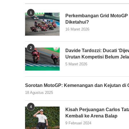
1
Perkembangan Grid MotoGP 2
Diketahui?
16 Maret 2026
2
Davide Tardozzi: Ducati ‘Dijew
Urutan Kompetisi Belum Jel
5 Maret 2026
Sorotan MotoGP: Kemenangan dan Kejutan di G
18 Agustus 2025
4
Kisah Perjuangan Carlos Tata
Kembali ke Arena Balap
9 Februari 2024