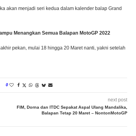
ika akan menjadi seri kedua dalam kalender balap Grand
Mampu Menangkan Semua Balapan MotoGP 2022
akhir pekan, mulai 18 hingga 20 Maret nanti, yakni setelah
0
next post
FIM, Dorna dan ITDC Sepakat Aspal Ulang Mandalika,
Balapan Tetap 20 Maret – NontonMotoGP