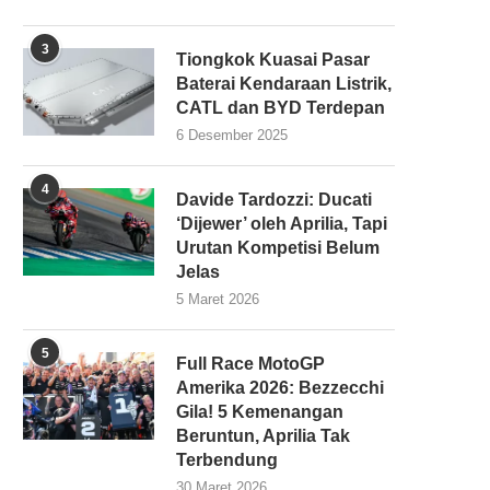
3
Tiongkok Kuasai Pasar
Baterai Kendaraan Listrik,
CATL dan BYD Terdepan
6 Desember 2025
4
Davide Tardozzi: Ducati
‘Dijewer’ oleh Aprilia, Tapi
Urutan Kompetisi Belum
Jelas
5 Maret 2026
5
Full Race MotoGP
Amerika 2026: Bezzecchi
Gila! 5 Kemenangan
Beruntun, Aprilia Tak
Terbendung
30 Maret 2026