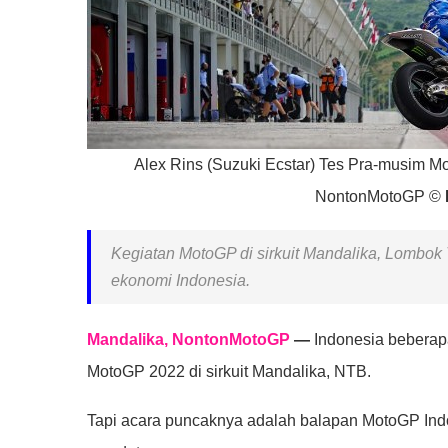
Alex Rins (Suzuki Ecstar) Tes Pra-musim M
NontonMotoGP ©
Kegiatan MotoGP di sirkuit Mandalika, Lombok
ekonomi Indonesia.
Mandalika, NontonMotoGP
—
Indonesia beberapa
MotoGP 2022 di sirkuit Mandalika, NTB.
Tapi acara puncaknya adalah balapan MotoGP Indo