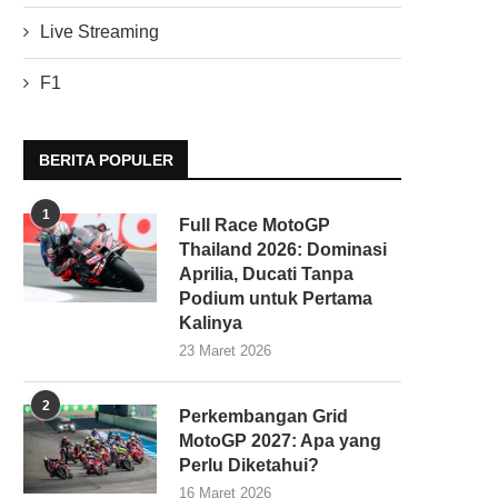
Live Streaming
F1
BERITA POPULER
1
Full Race MotoGP
Thailand 2026: Dominasi
Aprilia, Ducati Tanpa
Podium untuk Pertama
Kalinya
23 Maret 2026
2
Perkembangan Grid
MotoGP 2027: Apa yang
Perlu Diketahui?
16 Maret 2026