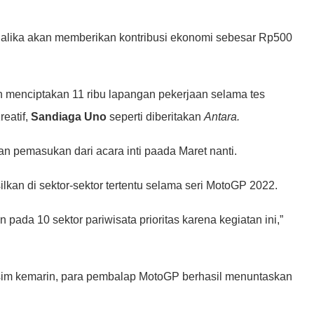
ndalika akan memberikan kontribusi ekonomi sebesar Rp500
ah menciptakan 11 ribu lapangan pekerjaan selama tes
eatif,
Sandiaga Uno
seperti diberitakan
Antara.
an pemasukan dari acara inti paada Maret nanti.
ilkan di sektor-sektor tertentu selama seri MotoGP 2022.
ada 10 sektor pariwisata prioritas karena kegiatan ini,”
sim kemarin, para pembalap MotoGP berhasil menuntaskan