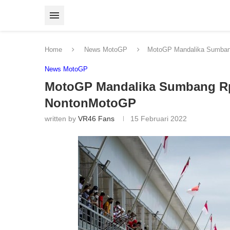
Home
News MotoGP
MotoGP Mandalika Sumbang
News MotoGP
MotoGP Mandalika Sumbang Rp5
NontonMotoGP
written by
VR46 Fans
15 Februari 2022