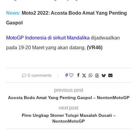
News:
Moto2 2022: Acosta Bodo Amat Yang Penting
Gaspol
MotoGP Indonesia di sirkuit Mandalika
dijadwaalkan
pada 19-20 Maret yang akan datang.
(VR46)
0 comments
0
previous post
Acosta Bodo Amat Yang Penting Gaspol – NontonMotoGP
next post
Pirro Ungkap Stoner Tutupi Masalah Ducati –
NontonMotoGP