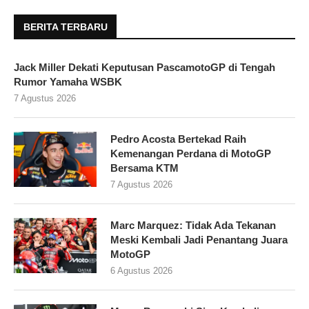
BERITA TERBARU
Jack Miller Dekati Keputusan PascamotoGP di Tengah
Rumor Yamaha WSBK
7 Agustus 2026
Pedro Acosta Bertekad Raih
Kemenangan Perdana di MotoGP
Bersama KTM
7 Agustus 2026
Marc Marquez: Tidak Ada Tekanan
Meski Kembali Jadi Penantang Juara
MotoGP
6 Agustus 2026