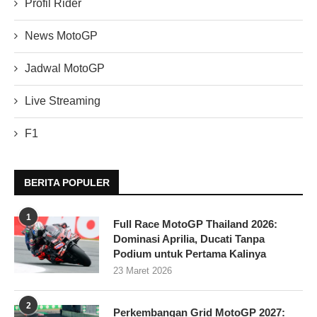
Profil Rider
News MotoGP
Jadwal MotoGP
Live Streaming
F1
BERITA POPULER
1
Full Race MotoGP Thailand 2026:
Dominasi Aprilia, Ducati Tanpa
Podium untuk Pertama Kalinya
23 Maret 2026
2
Perkembangan Grid MotoGP 2027: