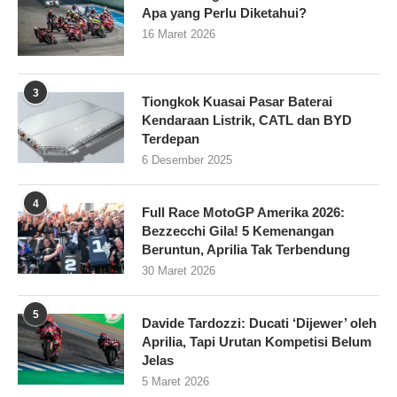
Apa yang Perlu Diketahui?
16 Maret 2026
3
Tiongkok Kuasai Pasar Baterai
Kendaraan Listrik, CATL dan BYD
Terdepan
6 Desember 2025
4
Full Race MotoGP Amerika 2026:
Bezzecchi Gila! 5 Kemenangan
Beruntun, Aprilia Tak Terbendung
30 Maret 2026
5
Davide Tardozzi: Ducati ‘Dijewer’ oleh
Aprilia, Tapi Urutan Kompetisi Belum
Jelas
5 Maret 2026