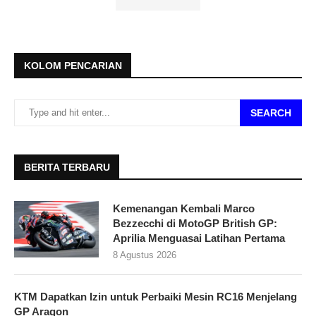
KOLOM PENCARIAN
SEARCH
BERITA TERBARU
Kemenangan Kembali Marco
Bezzecchi di MotoGP British GP:
Aprilia Menguasai Latihan Pertama
8 Agustus 2026
KTM Dapatkan Izin untuk Perbaiki Mesin RC16 Menjelang
GP Aragon