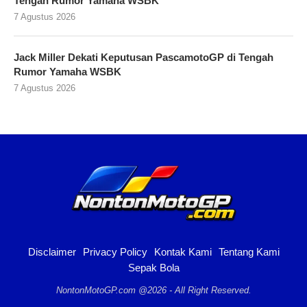
Tengah Rumor Yamaha WSBK
7 Agustus 2026
Jack Miller Dekati Keputusan PascamotoGP di Tengah
Rumor Yamaha WSBK
7 Agustus 2026
Disclaimer
Privacy Policy
Kontak Kami
Tentang Kami
Sepak Bola
NontonMotoGP.com @2026 - All Right Reserved.