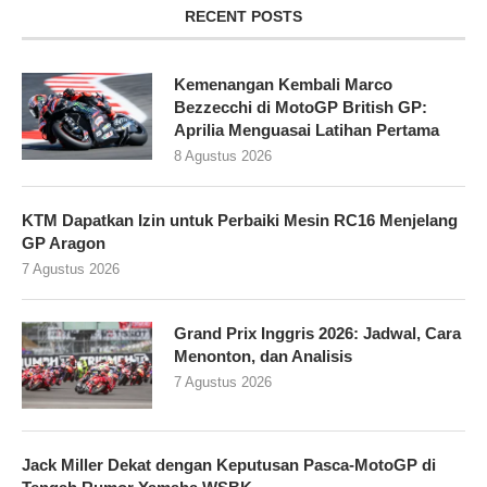
RECENT POSTS
Kemenangan Kembali Marco
Bezzecchi di MotoGP British GP:
Aprilia Menguasai Latihan Pertama
8 Agustus 2026
KTM Dapatkan Izin untuk Perbaiki Mesin RC16 Menjelang
GP Aragon
7 Agustus 2026
Grand Prix Inggris 2026: Jadwal, Cara
Menonton, dan Analisis
7 Agustus 2026
Jack Miller Dekat dengan Keputusan Pasca-MotoGP di