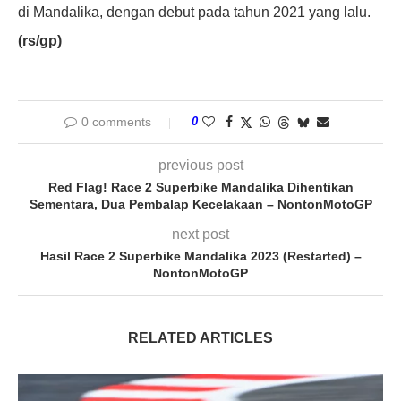
di Mandalika, dengan debut pada tahun 2021 yang lalu.
(rs/gp)
0 comments
0
previous post
Red Flag! Race 2 Superbike Mandalika Dihentikan
Sementara, Dua Pembalap Kecelakaan – NontonMotoGP
next post
Hasil Race 2 Superbike Mandalika 2023 (Restarted) –
NontonMotoGP
RELATED ARTICLES