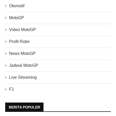
Otomotif
MotoGP
Video MotoGP
Profil Rider
News MotoGP
Jadwal MotoGP
Live Streaming
F1
BERITA POPULER