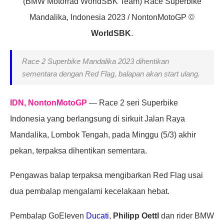
(BMW Motorrad WorldSBK Team) Race Superbike
Mandalika, Indonesia 2023 / NontonMotoGP ©
WorldSBK
.
Race 2 Superbike Mandalika 2023 dihentikan
sementara dengan Red Flag, balapan akan start ulang.
IDN, NontonMotoGP
— Race 2 seri Superbike
Indonesia yang berlangsung di sirkuit Jalan Raya
Mandalika, Lombok Tengah, pada Minggu (5/3) akhir
pekan, terpaksa dihentikan sementara.
Pengawas balap terpaksa mengibarkan Red Flag usai
dua pembalap mengalami kecelakaan hebat.
Pembalap GoEleven
Ducati
,
Philipp Oettl
dan rider BMW