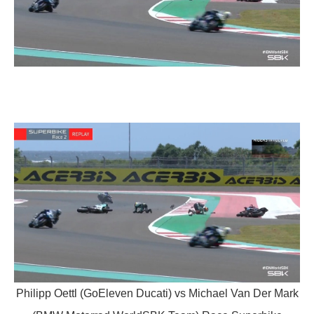
Philipp Oettl (GoEleven Ducati) vs Michael Van Der Mark