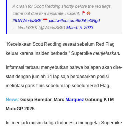
A crash for Scott Redding shortly before the red flags
came out due to a separate incident.
#IDNWorldSBK
pic.twitter.com/tk05Fe0Ngd
— WorldSBK (@WorldSBK)
March 5, 2023
“Kecelakaan Scott Redding sesaat sebelum Red Flag
keluar karena insiden berbeda,” Superbike
menjelaskan.
Informasi terbaru menyebutkan bahwa balapan akan dire-
start dengan jumlah 14 lap saja berdasarkan posisi
melintasi garis finis sebelum lap sebelum Red Flag.
News:
Gosip Beredar, Marc
Marquez
Gabung KTM
MotoGP 2025
Ini menjadi musim ketiga Indonesia menggelar Superbike