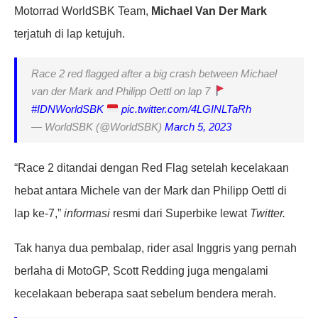
Motorrad WorldSBK Team,
Michael Van Der Mark
terjatuh di lap ketujuh.
Race 2 red flagged after a big crash between Michael
van der Mark and Philipp Oettl on lap 7
#IDNWorldSBK
pic.twitter.com/4LGINLTaRh
— WorldSBK (@WorldSBK)
March 5, 2023
“Race 2 ditandai dengan Red Flag setelah kecelakaan
hebat antara Michele van der Mark dan Philipp Oettl di
lap ke-7,”
informasi
resmi dari Superbike lewat
Twitter.
Tak hanya dua pembalap, rider asal Inggris yang pernah
berlaha di MotoGP, Scott Redding juga mengalami
kecelakaan beberapa saat sebelum bendera merah.