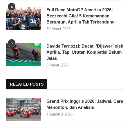
4
Full Race MotoGP Amerika 2026:
Bezzecchi Gila! 5 Kemenangan
Beruntun, Aprilia Tak Terbendung
30 Maret 2026
5
Davide Tardozzi: Ducati ‘Dijewer’ oleh
Aprilia, Tapi Urutan Kompetisi Belum
Jelas
5 Maret 2026
RELATED POSTS
Grand Prix Inggris 2026: Jadwal, Cara
Menonton, dan Analisis
7 Agustus 2026