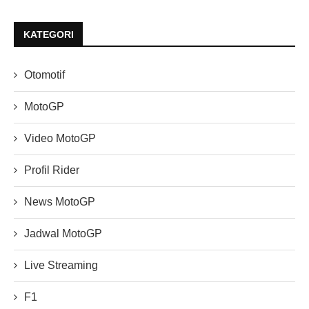
KATEGORI
Otomotif
MotoGP
Video MotoGP
Profil Rider
News MotoGP
Jadwal MotoGP
Live Streaming
F1