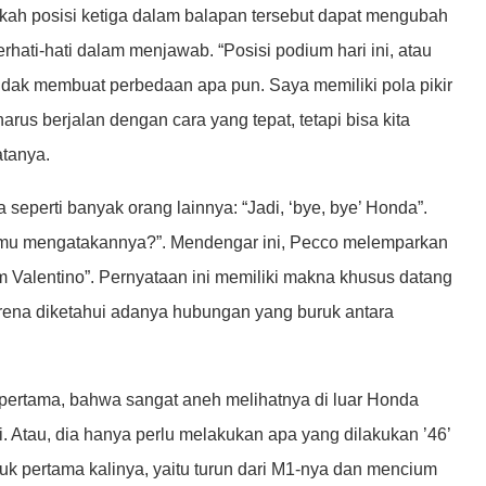
kah posisi ketiga dalam balapan tersebut dapat mengubah
rhati-hati dalam menjawab. “Posisi podium hari ini, atau
 tidak membuat perbedaan apa pun. Saya memiliki pola pikir
us berjalan dengan cara yang tepat, tetapi bisa kita
atanya.
seperti banyak orang lainnya: “Jadi, ‘bye, bye’ Honda”.
kamu mengatakannya?”. Mendengar ini, Pecco melemparkan
 Valentino”. Pernyataan ini memiliki makna khusus datang
arena diketahui adanya hubungan yang buruk antara
 pertama, bahwa sangat aneh melihatnya di luar Honda
 Atau, dia hanya perlu melakukan apa yang dilakukan ’46’
k pertama kalinya, yaitu turun dari M1-nya dan mencium