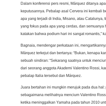
Dalam konferensi pers resmi, Márquez ditanya apa
keputusannya. Pebalap asal Cervera ini kembali be
apa yang terjadi di India, Misano, atau Catalunya,
yang fokus pada apa yang cerdas, dan semuanya har
katakan bahwa podium hari ini sangat romantis,” k
Bagnaia, mendengar perkataan ini, mengartikannya 
Márquez terkejut dan bertanya: “Bukan, kenapa 
sebuah sindiran: “Sekarang saatnya untuk mencium
dari seorang anggota Akademi Valentino Rossi, k
pebalap Italia tersebut dan Márquez.
Juara bertahan ini mungkin merujuk pada dua hal:
sebagaimana melihatnya mencium Valentino Rossi.
ketika meninggalkan Yamaha pada tahun 2010 untu