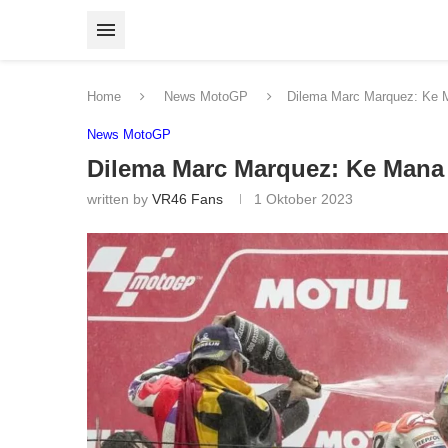
Home
News MotoGP
Dilema Marc Marquez: Ke M
News MotoGP
Dilema Marc Marquez: Ke Mana 
written by
VR46 Fans
1 Oktober 2023