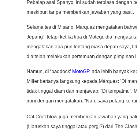
Pebalap asal Spanyol ini sudah terbiasa dengan 
meskipun tanpa memberikan jawaban yang pasti.
Selama tes di Misano, Márquez mengatakan bahw
Jepang”, tetapi ketika tiba di Motegi, dia mengat
mengatakan apa pun tentang masa depan saya, tida
dia telah melakukan pertemuan dengan pimpinan 
Namun, di ‘paddock’
MotoGP
, ada lebih banyak ke
Miller bertanya langsung kepada Márquez: ‘Di man
tidak tinggal diam dan menjawab: “Di tempatmu”. 
ironi dengan mengatakan: “Nah, saya pulang ke ru
Cal Crutchlow juga memberikan jawaban yang halus
(Haruskah saya tinggal atau pergi?) dari The Clash