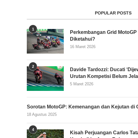
POPULAR POSTS
1
Perkembangan Grid MotoGP 2
Diketahui?
16 Maret 2026
2
Davide Tardozzi: Ducati ‘Dijew
Urutan Kompetisi Belum Jel
5 Maret 2026
Sorotan MotoGP: Kemenangan dan Kejutan di G
18 Agustus 2025
4
Kisah Perjuangan Carlos Tata