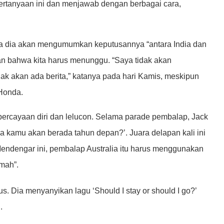
pertanyaan ini dan menjawab dengan berbagai cara,
a dia akan mengumumkan keputusannya “antara India dan
akan bahwa kita harus menunggu. “Saya tidak akan
k akan ada berita,” katanya pada hari Kamis, meskipun
Honda.
percayaan diri dan lelucon. Selama parade pembalap, Jack
a kamu akan berada tahun depan?’. Juara delapan kali ini
Mendengar ini, pembalap Australia itu harus menggunakan
mah”.
. Dia menyanyikan lagu ‘Should I stay or should I go?’
.