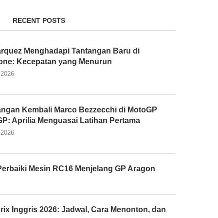
RECENT POSTS
rquez Menghadapi Tantangan Baru di
tone: Kecepatan yang Menurun
 2026
ngan Kembali Marco Bezzecchi di MotoGP
 GP: Aprilia Menguasai Latihan Pertama
 2026
Perbaiki Mesin RC16 Menjelang GP Aragon
rix Inggris 2026: Jadwal, Cara Menonton, dan