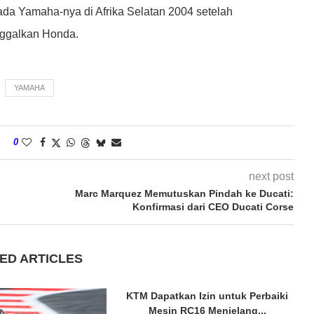
ada Yamaha-nya di Afrika Selatan 2004 setelah
ggalkan Honda.
YAMAHA
0
next post
Marc Marquez Memutuskan Pindah ke Ducati:
Konfirmasi dari CEO Ducati Corse
ED ARTICLES
KTM Dapatkan Izin untuk Perbaiki
Mesin RC16 Menjelang...