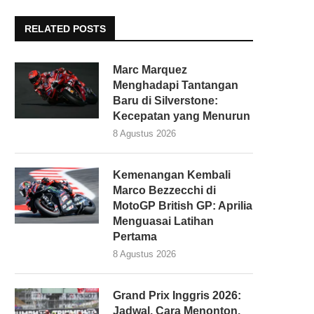
RELATED POSTS
Marc Marquez
Menghadapi Tantangan
Baru di Silverstone:
Kecepatan yang Menurun
8 Agustus 2026
Kemenangan Kembali
Marco Bezzecchi di
MotoGP British GP: Aprilia
Menguasai Latihan
Pertama
8 Agustus 2026
Grand Prix Inggris 2026:
Jadwal, Cara Menonton,