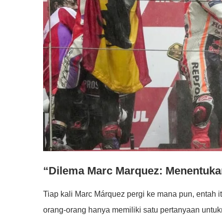
“Dilema Marc Marquez: Menentuka
Tiap kali Marc Márquez pergi ke mana pun, entah 
orang-orang hanya memiliki satu pertanyaan untu