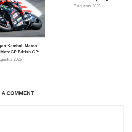
7 Agustus 2026
an Kembali Marco
 MotoGP British GP:...
Agustus 2026
E A COMMENT