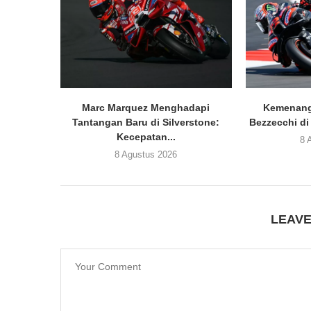
Marc Marquez Menghadapi
Kemenang
Tantangan Baru di Silverstone:
Bezzecchi di
Kecepatan...
8 
8 Agustus 2026
LEAV