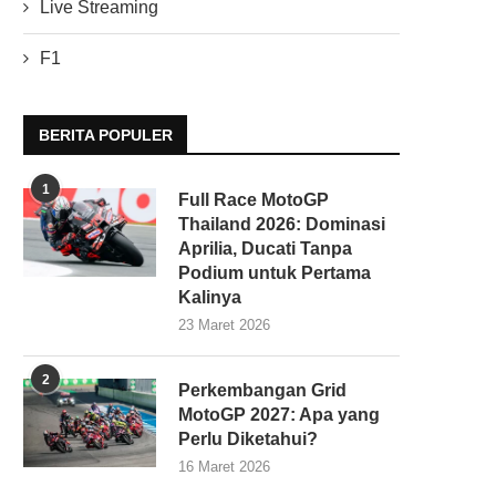
Live Streaming
F1
BERITA POPULER
1
Full Race MotoGP
Thailand 2026: Dominasi
Aprilia, Ducati Tanpa
Podium untuk Pertama
Kalinya
23 Maret 2026
2
Perkembangan Grid
MotoGP 2027: Apa yang
Perlu Diketahui?
16 Maret 2026