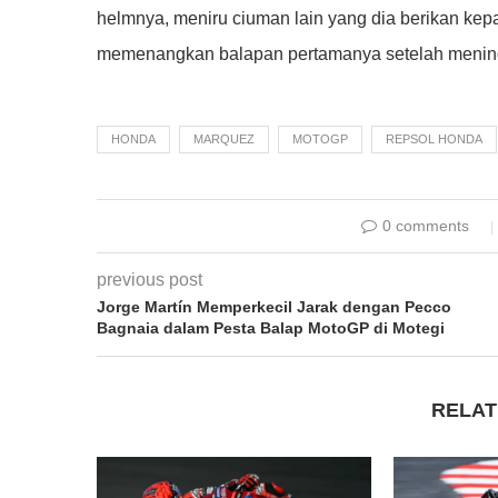
helmnya, meniru ciuman lain yang dia berikan kep
memenangkan balapan pertamanya setelah menin
HONDA
MARQUEZ
MOTOGP
REPSOL HONDA
0 comments
previous post
Jorge Martín Memperkecil Jarak dengan Pecco
Bagnaia dalam Pesta Balap MotoGP di Motegi
RELAT