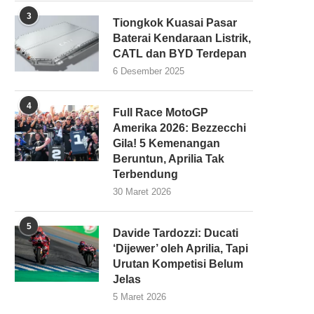
3
Tiongkok Kuasai Pasar
Baterai Kendaraan Listrik,
CATL dan BYD Terdepan
6 Desember 2025
4
Full Race MotoGP
Amerika 2026: Bezzecchi
Gila! 5 Kemenangan
Beruntun, Aprilia Tak
Terbendung
30 Maret 2026
5
Davide Tardozzi: Ducati
‘Dijewer’ oleh Aprilia, Tapi
Urutan Kompetisi Belum
Jelas
5 Maret 2026