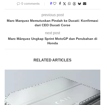
0 comments
0
previous post
Marc Marquez Memutuskan Pindah ke Ducati: Konfirmasi
dari CEO Ducati Corse
next post
Marc Márquez Ungkap Sprint MotoGP dan Perubahan di
Honda
RELATED ARTICLES