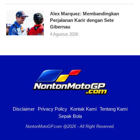
Alex Marquez: Membandingkan
Perjalanan Karir dengan Sete
Gibernau
4 Agustus 2026
Disclaimer
Privacy Policy
Kontak Kami
Tentang Kami
Sepak Bola
NontonMotoGP.com @2026 - All Right Reserved.