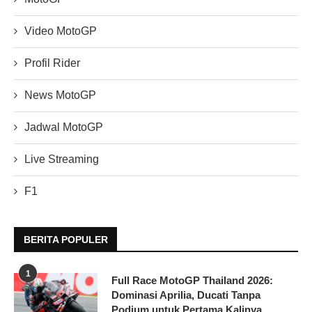
Video MotoGP
Profil Rider
News MotoGP
Jadwal MotoGP
Live Streaming
F1
BERITA POPULER
1
Full Race MotoGP Thailand 2026:
Dominasi Aprilia, Ducati Tanpa
Podium untuk Pertama Kalinya