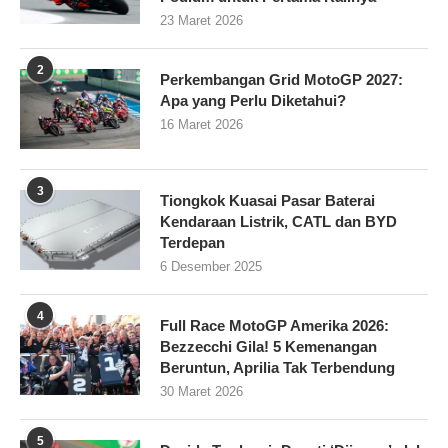
23 Maret 2026
2
Perkembangan Grid MotoGP 2027:
Apa yang Perlu Diketahui?
16 Maret 2026
3
Tiongkok Kuasai Pasar Baterai
Kendaraan Listrik, CATL dan BYD
Terdepan
6 Desember 2025
4
Full Race MotoGP Amerika 2026:
Bezzecchi Gila! 5 Kemenangan
Beruntun, Aprilia Tak Terbendung
30 Maret 2026
5