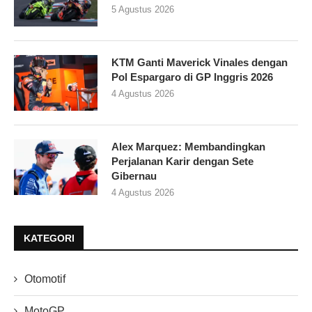
5 Agustus 2026
KTM Ganti Maverick Vinales dengan
Pol Espargaro di GP Inggris 2026
4 Agustus 2026
Alex Marquez: Membandingkan
Perjalanan Karir dengan Sete
Gibernau
4 Agustus 2026
KATEGORI
Otomotif
MotoGP