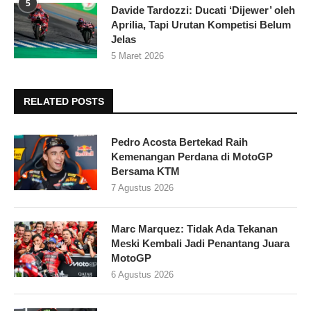
5
Davide Tardozzi: Ducati ‘Dijewer’ oleh
Aprilia, Tapi Urutan Kompetisi Belum
Jelas
5 Maret 2026
RELATED POSTS
Pedro Acosta Bertekad Raih
Kemenangan Perdana di MotoGP
Bersama KTM
7 Agustus 2026
Marc Marquez: Tidak Ada Tekanan
Meski Kembali Jadi Penantang Juara
MotoGP
6 Agustus 2026