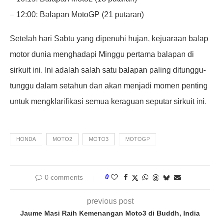
– 12:00: Balapan MotoGP (21 putaran)
Setelah hari Sabtu yang dipenuhi hujan, kejuaraan balap
motor dunia menghadapi Minggu pertama balapan di
sirkuit ini. Ini adalah salah satu balapan paling ditunggu-
tunggu dalam setahun dan akan menjadi momen penting
untuk mengklarifikasi semua keraguan seputar sirkuit ini.
HONDA
MOTO2
MOTO3
MOTOGP
0 comments
0
previous post
Jaume Masi Raih Kemenangan Moto3 di Buddh, India