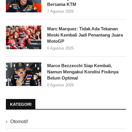
Bersama KTM
7 Agustus 2026
Marc Marquez: Tidak Ada Tekanan
Meski Kembali Jadi Penantang Juara
MotoGP
6 Agustus 2026
Marco Bezzecchi Siap Kembali,
Namun Mengakui Kondisi Fisiknya
Belum Optimal
6 Agustus 2026
KATEGORI
Otomotif