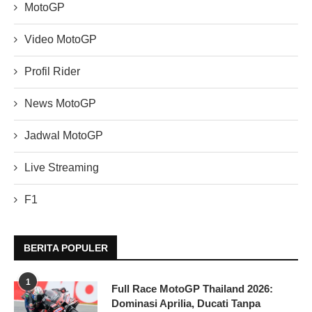
MotoGP
Video MotoGP
Profil Rider
News MotoGP
Jadwal MotoGP
Live Streaming
F1
BERITA POPULER
1
Full Race MotoGP Thailand 2026:
Dominasi Aprilia, Ducati Tanpa