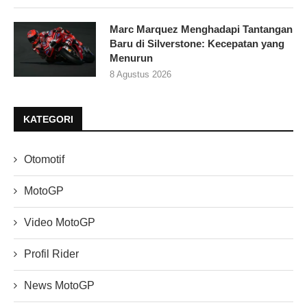
Marc Marquez Menghadapi Tantangan
Baru di Silverstone: Kecepatan yang
Menurun
8 Agustus 2026
KATEGORI
Otomotif
MotoGP
Video MotoGP
Profil Rider
News MotoGP