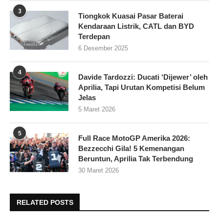
3
Tiongkok Kuasai Pasar Baterai
Kendaraan Listrik, CATL dan BYD
Terdepan
6 Desember 2025
4
Davide Tardozzi: Ducati ‘Dijewer’ oleh
Aprilia, Tapi Urutan Kompetisi Belum
Jelas
5 Maret 2026
5
Full Race MotoGP Amerika 2026:
Bezzecchi Gila! 5 Kemenangan
Beruntun, Aprilia Tak Terbendung
30 Maret 2026
RELATED POSTS