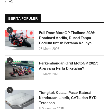
F1
BERITA POPULER
1
Full Race MotoGP Thailand 2026:
Dominasi Aprilia, Ducati Tanpa
Podium untuk Pertama Kalinya
23 Maret 2026
2
Perkembangan Grid MotoGP 2027:
Apa yang Perlu Diketahui?
16 Maret 2026
3
Tiongkok Kuasai Pasar Baterai
Kendaraan Listrik, CATL dan BYD
Terdepan
6 Desember 2025