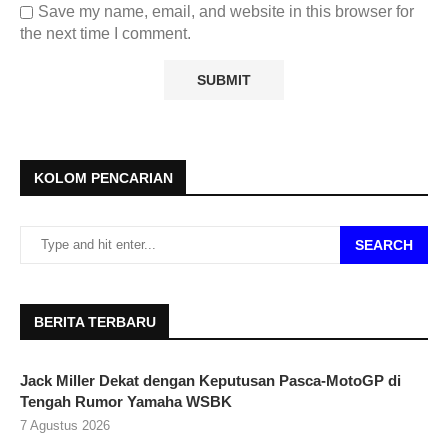
Save my name, email, and website in this browser for
the next time I comment.
KOLOM PENCARIAN
SEARCH
BERITA TERBARU
Jack Miller Dekat dengan Keputusan Pasca-MotoGP di
Tengah Rumor Yamaha WSBK
7 Agustus 2026