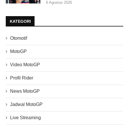
6 Agustus 2026
KATEGORI
Otomotif
MotoGP
Video MotoGP
Profil Rider
News MotoGP
Jadwal MotoGP
Live Streaming