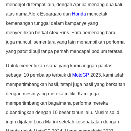
menonjol di tempat lain, dengan Aprilia menang dua kali
atas nama Aleix Espargaro dan
Honda
mencetak
kemenangan tunggal dalam kampanye yang
menyedihkan berkat Alex Rins. Para pemenang baru
juga muncul, sementara yang lain menampilkan performa
yang patut dipuji tanpa pernah mencapai podium teratas.
Untuk menentukan siapa yang kami anggap pantas
sebagai 10 pembalap terbaik di
MotoGP
2023, kami telah
mempertimbangkan hasil, tetapi juga hasil yang berkaitan
dengan mesin yang mereka miliki. Kami juga
mempertimbangkan bagaimana performa mereka
dibandingkan dengan 10 besar tahun lalu. Musim solid
ingin dijalani Luca Marini setelah kesepakatan dengan