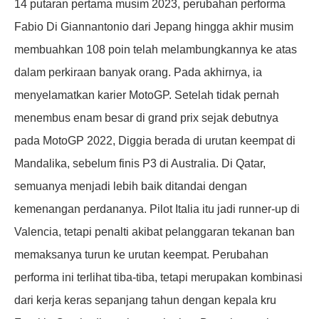
14 putaran pertama musim 2023, perubahan performa
Fabio Di Giannantonio dari Jepang hingga akhir musim
membuahkan 108 poin telah melambungkannya ke atas
dalam perkiraan banyak orang. Pada akhirnya, ia
menyelamatkan karier MotoGP. Setelah tidak pernah
menembus enam besar di grand prix sejak debutnya
pada MotoGP 2022, Diggia berada di urutan keempat di
Mandalika, sebelum finis P3 di Australia. Di Qatar,
semuanya menjadi lebih baik ditandai dengan
kemenangan perdananya. Pilot Italia itu jadi runner-up di
Valencia, tetapi penalti akibat pelanggaran tekanan ban
memaksanya turun ke urutan keempat. Perubahan
performa ini terlihat tiba-tiba, tetapi merupakan kombinasi
dari kerja keras sepanjang tahun dengan kepala kru