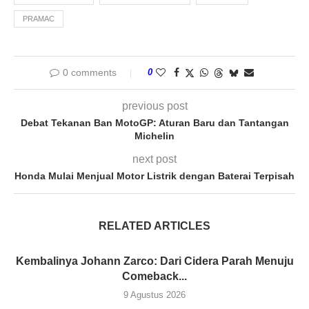
PRAMAC
0 comments
0
previous post
Debat Tekanan Ban MotoGP: Aturan Baru dan Tantangan
Michelin
next post
Honda Mulai Menjual Motor Listrik dengan Baterai Terpisah
RELATED ARTICLES
Kembalinya Johann Zarco: Dari Cidera Parah Menuju
Comeback...
9 Agustus 2026