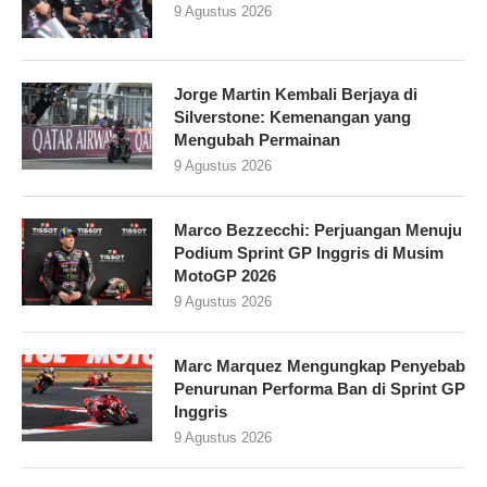
9 Agustus 2026
Jorge Martin Kembali Berjaya di
Silverstone: Kemenangan yang
Mengubah Permainan
9 Agustus 2026
Marco Bezzecchi: Perjuangan Menuju
Podium Sprint GP Inggris di Musim
MotoGP 2026
9 Agustus 2026
Marc Marquez Mengungkap Penyebab
Penurunan Performa Ban di Sprint GP
Inggris
9 Agustus 2026