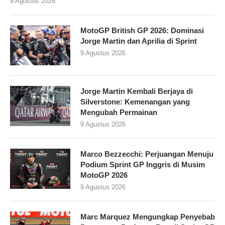
9 Agustus 2026
MotoGP British GP 2026: Dominasi
Jorge Martin dan Aprilia di Sprint
9 Agustus 2026
Jorge Martin Kembali Berjaya di
Silverstone: Kemenangan yang
Mengubah Permainan
9 Agustus 2026
Marco Bezzecchi: Perjuangan Menuju
Podium Sprint GP Inggris di Musim
MotoGP 2026
9 Agustus 2026
Marc Marquez Mengungkap Penyebab