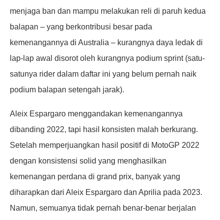
menjaga ban dan mampu melakukan reli di paruh kedua
balapan – yang berkontribusi besar pada
kemenangannya di Australia – kurangnya daya ledak di
lap-lap awal disorot oleh kurangnya podium sprint (satu-
satunya rider dalam daftar ini yang belum pernah naik
podium balapan setengah jarak).
Aleix Espargaro menggandakan kemenangannya
dibanding 2022, tapi hasil konsisten malah berkurang.
Setelah memperjuangkan hasil positif di MotoGP 2022
dengan konsistensi solid yang menghasilkan
kemenangan perdana di grand prix, banyak yang
diharapkan dari Aleix Espargaro dan Aprilia pada 2023.
Namun, semuanya tidak pernah benar-benar berjalan