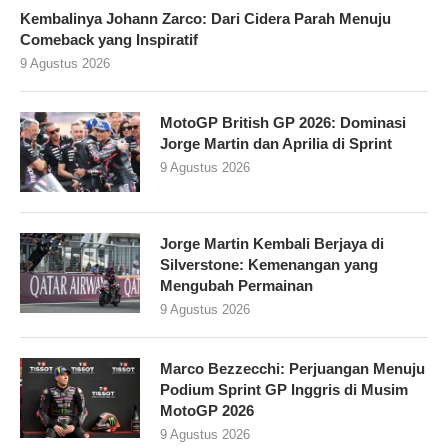
Kembalinya Johann Zarco: Dari Cidera Parah Menuju
Comeback yang Inspiratif
9 Agustus 2026
MotoGP British GP 2026: Dominasi
Jorge Martin dan Aprilia di Sprint
9 Agustus 2026
Jorge Martin Kembali Berjaya di
Silverstone: Kemenangan yang
Mengubah Permainan
9 Agustus 2026
Marco Bezzecchi: Perjuangan Menuju
Podium Sprint GP Inggris di Musim
MotoGP 2026
9 Agustus 2026