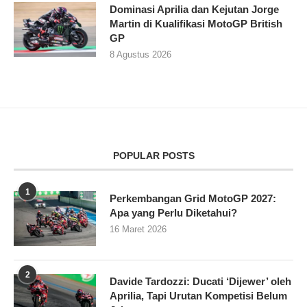
Dominasi Aprilia dan Kejutan Jorge
Martin di Kualifikasi MotoGP British
GP
8 Agustus 2026
POPULAR POSTS
1
Perkembangan Grid MotoGP 2027:
Apa yang Perlu Diketahui?
16 Maret 2026
2
Davide Tardozzi: Ducati ‘Dijewer’ oleh
Aprilia, Tapi Urutan Kompetisi Belum