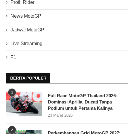
Profil Rider
News MotoGP
Jadwal MotoGP
Live Streaming
F1
BERITA POPULER
1
Full Race MotoGP Thailand 2026:
Dominasi Aprilia, Ducati Tanpa
Podium untuk Pertama Kalinya
23 Maret 2026
2
Perkembangan Grid MotoGP 2027: