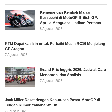
Kemenangan Kembali Marco
Bezzecchi di MotoGP British GP:
Aprilia Menguasai Latihan Pertama
8 Agustus 2026
KTM Dapatkan Izin untuk Perbaiki Mesin RC16 Menjelang
GP Aragon
7 Agustus 2026
Grand Prix Inggris 2026: Jadwal, Cara
Menonton, dan Analisis
7 Agustus 2026
Jack Miller Dekat dengan Keputusan Pasca-MotoGP di
Tengah Rumor Yamaha WSBK
7 Agustus 2026