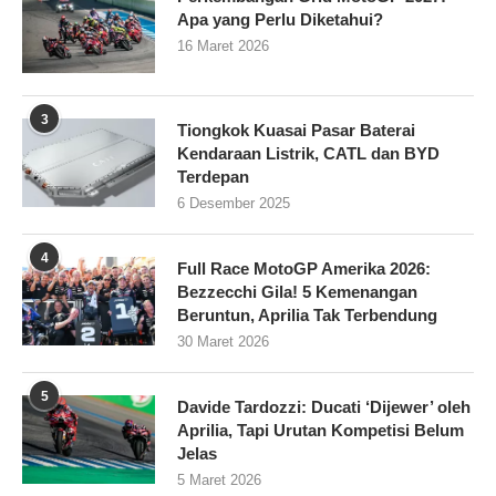
Apa yang Perlu Diketahui?
16 Maret 2026
3
Tiongkok Kuasai Pasar Baterai
Kendaraan Listrik, CATL dan BYD
Terdepan
6 Desember 2025
4
Full Race MotoGP Amerika 2026:
Bezzecchi Gila! 5 Kemenangan
Beruntun, Aprilia Tak Terbendung
30 Maret 2026
5
Davide Tardozzi: Ducati ‘Dijewer’ oleh
Aprilia, Tapi Urutan Kompetisi Belum
Jelas
5 Maret 2026