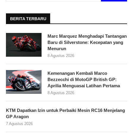
BERITA TERBARU
Marc Marquez Menghadapi Tantangan
Baru di Silverstone: Kecepatan yang
Menurun
8 Agustus 2026
Kemenangan Kembali Marco
Bezzecchi di MotoGP British GP:
Aprilia Menguasai Latihan Pertama
8 Agustus 2026
KTM Dapatkan Izin untuk Perbaiki Mesin RC16 Menjelang
GP Aragon
7 Agustus 2026