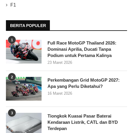
F1
BERITA POPULER
1
Full Race MotoGP Thailand 2026:
Dominasi Aprilia, Ducati Tanpa
Podium untuk Pertama Kalinya
23 Maret 2026
2
Perkembangan Grid MotoGP 2027:
Apa yang Perlu Diketahui?
16 Maret 2026
3
Tiongkok Kuasai Pasar Baterai
Kendaraan Listrik, CATL dan BYD
Terdepan