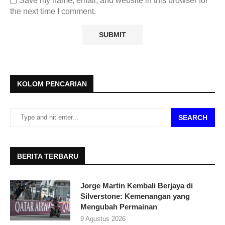
Save my name, email, and website in this browser for
the next time I comment.
KOLOM PENCARIAN
SEARCH
BERITA TERBARU
Jorge Martin Kembali Berjaya di
Silverstone: Kemenangan yang
Mengubah Permainan
9 Agustus 2026