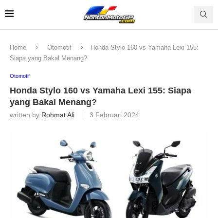
Home
Otomotif
Honda Stylo 160 vs Yamaha Lexi 155:
Siapa yang Bakal Menang?
Otomotif
Honda Stylo 160 vs Yamaha Lexi 155: Siapa
yang Bakal Menang?
written by
Rohmat Ali
3 Februari 2024