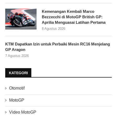
Kemenangan Kembali Marco
Bezzecchi di MotoGP British GP:
Aprilia Menguasai Latihan Pertama
8 Agustus 2026
KTM Dapatkan Izin untuk Perbaiki Mesin RC16 Menjelang
GP Aragon
7 Agustus 2026
KATEGORI
Otomotif
MotoGP
Video MotoGP