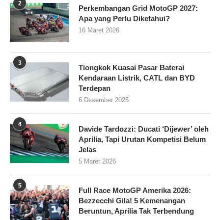
2
Perkembangan Grid MotoGP 2027:
Apa yang Perlu Diketahui?
16 Maret 2026
3
Tiongkok Kuasai Pasar Baterai
Kendaraan Listrik, CATL dan BYD
Terdepan
6 Desember 2025
4
Davide Tardozzi: Ducati ‘Dijewer’ oleh
Aprilia, Tapi Urutan Kompetisi Belum
Jelas
5 Maret 2026
5
Full Race MotoGP Amerika 2026:
Bezzecchi Gila! 5 Kemenangan
Beruntun, Aprilia Tak Terbendung