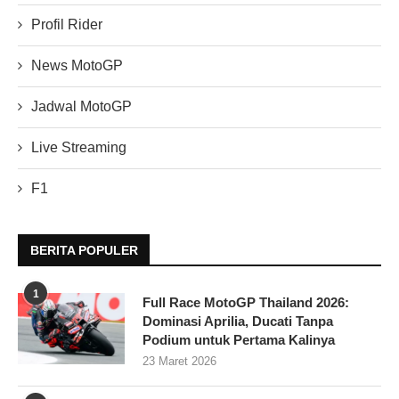
Profil Rider
News MotoGP
Jadwal MotoGP
Live Streaming
F1
BERITA POPULER
1
Full Race MotoGP Thailand 2026:
Dominasi Aprilia, Ducati Tanpa
Podium untuk Pertama Kalinya
23 Maret 2026