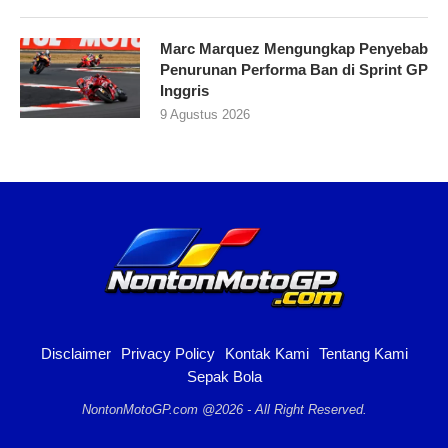
Marc Marquez Mengungkap Penyebab
Penurunan Performa Ban di Sprint GP
Inggris
9 Agustus 2026
Disclaimer
Privacy Policy
Kontak Kami
Tentang Kami
Sepak Bola
NontonMotoGP.com @2026 - All Right Reserved.