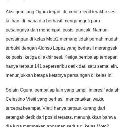
Aksi gemilang Ogura terjadi di menit-menit terakhir sesi
latihan, di mana dia berhasil mengungguli para
pesaingnya dan menempati posisi puncak. Namun,
persaingan di kelas Moto2 memang tidak pernah mudah,
terbukti dengan Alonso Lopez yang berhasil merangsek
ke posisi ketiga di akhir sesi. Ketiga pembalap terdepan
hanya terpaut 141 seperseribu detik dari satu sama lain,
menunjukkan betapa ketatnya persaingan di kelas ini.
Selain Ogura, pembalap lain yang tampil impresif adalah
Celestino Vietti yang berhasil mencatatkan waktu
tercepat keempat. Vietti hanya terpaut kurang dari
setengah detik dari posisi teratas, menunjukkan bahwa
dia juga merupakan ancaman serius di kelas Moto2.