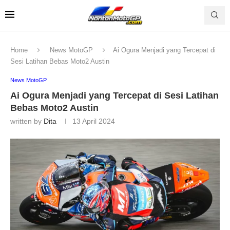
Home
News MotoGP
Ai Ogura Menjadi yang Tercepat di
Sesi Latihan Bebas Moto2 Austin
News MotoGP
Ai Ogura Menjadi yang Tercepat di Sesi Latihan
Bebas Moto2 Austin
written by
Dita
13 April 2024