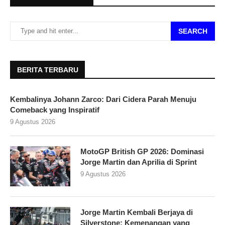
SEARCH
BERITA TERBARU
Kembalinya Johann Zarco: Dari Cidera Parah Menuju
Comeback yang Inspiratif
9 Agustus 2026
MotoGP British GP 2026: Dominasi
Jorge Martin dan Aprilia di Sprint
9 Agustus 2026
Jorge Martin Kembali Berjaya di
Silverstone: Kemenangan yang