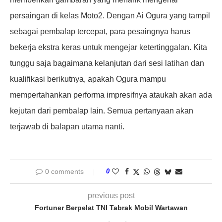
persaingan di kelas Moto2. Dengan Ai Ogura yang tampil
sebagai pembalap tercepat, para pesaingnya harus
bekerja ekstra keras untuk mengejar ketertinggalan. Kita
tunggu saja bagaimana kelanjutan dari sesi latihan dan
kualifikasi berikutnya, apakah Ogura mampu
mempertahankan performa impresifnya ataukah akan ada
kejutan dari pembalap lain. Semua pertanyaan akan
terjawab di balapan utama nanti.
0 comments
0
previous post
Fortuner Berpelat TNI Tabrak Mobil Wartawan