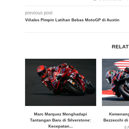
previous post
Viñales Pimpin Latihan Bebas MotoGP di Austin
RELAT
Marc Marquez Menghadapi
Kemenang
Tantangan Baru di Silverstone:
Bezzecchi di
Kecepatan...
8 