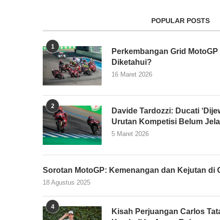
POPULAR POSTS
1
Perkembangan Grid MotoGP 2
Diketahui?
16 Maret 2026
2
Davide Tardozzi: Ducati ‘Dijew
Urutan Kompetisi Belum Jel
5 Maret 2026
Sorotan MotoGP: Kemenangan dan Kejutan di G
18 Agustus 2025
4
Kisah Perjuangan Carlos Tata