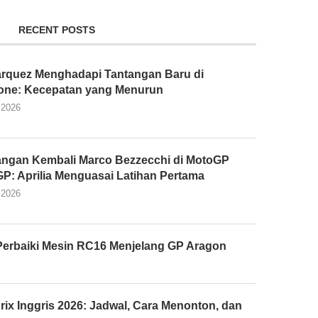
RECENT POSTS
rquez Menghadapi Tantangan Baru di
tone: Kecepatan yang Menurun
 2026
ngan Kembali Marco Bezzecchi di MotoGP
 GP: Aprilia Menguasai Latihan Pertama
 2026
Perbaiki Mesin RC16 Menjelang GP Aragon
rix Inggris 2026: Jadwal, Cara Menonton, dan