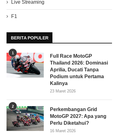
Live Streaming
F1
BERITA POPULER
1
Full Race MotoGP
Thailand 2026: Dominasi
Aprilia, Ducati Tanpa
Podium untuk Pertama
Kalinya
23 Maret 2026
2
Perkembangan Grid
MotoGP 2027: Apa yang
Perlu Diketahui?
16 Maret 2026