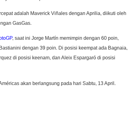
cepat adalah Maverick Viñales dengan Aprilia, diikuti oleh
dengan GasGas.
otoGP
, saat ini Jorge Martín memimpin dengan 60 poin,
Bastianini dengan 39 poin. Di posisi keempat ada Bagnaia,
árquez di posisi keenam, dan Aleix Espargaró di posisi
Américas akan berlangsung pada hari Sabtu, 13 April.