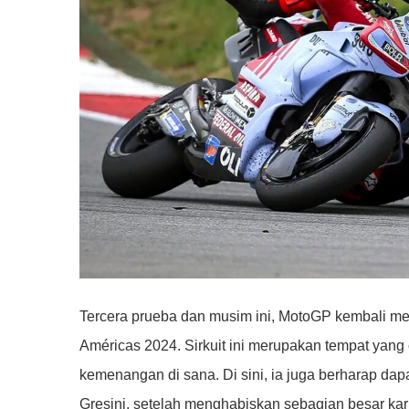
Tercera prueba dan musim ini, MotoGP kembali mel
Américas 2024. Sirkuit ini merupakan tempat yang
kemenangan di sana. Di sini, ia juga berharap da
Gresini, setelah menghabiskan sebagian besar kar