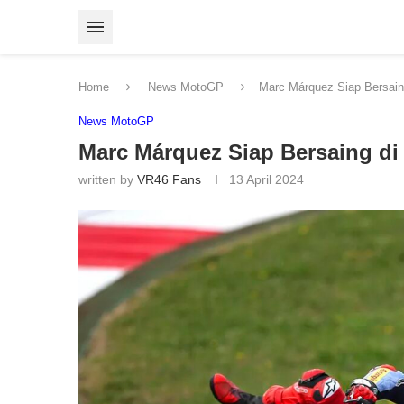
Home
News MotoGP
Marc Márquez Siap Bersain
News MotoGP
Marc Márquez Siap Bersaing di
written by
VR46 Fans
13 April 2024