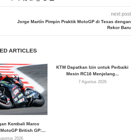
next post
Jorge Martín Pimpin Praktik MotoGP di Texas dengan
Rekor Baru
ED ARTICLES
KTM Dapatkan Izin untuk Perbaiki
Mesin RC16 Menjelang...
7 Agustus 2026
an Kembali Marco
 MotoGP British GP:...
Agustus 2026