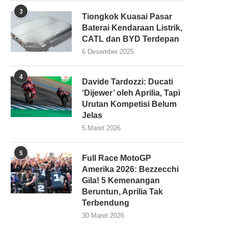
3
Tiongkok Kuasai Pasar
Baterai Kendaraan Listrik,
CATL dan BYD Terdepan
6 Desember 2025
4
Davide Tardozzi: Ducati
‘Dijewer’ oleh Aprilia, Tapi
Urutan Kompetisi Belum
Jelas
5 Maret 2026
5
Full Race MotoGP
Amerika 2026: Bezzecchi
Gila! 5 Kemenangan
Beruntun, Aprilia Tak
Terbendung
30 Maret 2026