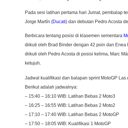
Pada sesi latihan pertama hari Jumat, pembalap ter
Jorge Martín (
Ducati
) dan debutan Pedro Acosta 
Berbicara tentang posisi di klasemen sementara
M
diikuti oleh Brad Binder dengan 42 poin dan Enea 
diikuti oleh Pedro Acosta di posisi kelima, Marc M
ketujuh.
Jadwal kualifikasi dan balapan sprint MotoGP Las 
Berikut adalah jadwalnya:
– 15:40 – 16:10 WIB: Latihan Bebas 2 Moto3
– 16:25 – 16:55 WIB: Latihan Bebas 2 Moto2
– 17:10 – 17:40 WIB: Latihan Bebas 2 MotoGP
– 17:50 – 18:05 WIB: Kualifikasi 1 MotoGP