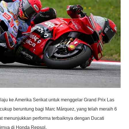
aju ke Amerika Serikat untuk menggelar Grand Prix Las
 cukup beruntung bagi Marc Márquez, yang telah meraih 6
pat menunjukkan performa terbaiknya dengan Ducati
irnya di Honda Repsol.