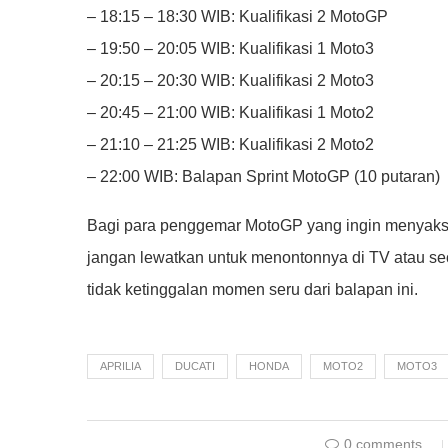
– 18:15 – 18:30 WIB: Kualifikasi 2 MotoGP
– 19:50 – 20:05 WIB: Kualifikasi 1 Moto3
– 20:15 – 20:30 WIB: Kualifikasi 2 Moto3
– 20:45 – 21:00 WIB: Kualifikasi 1 Moto2
– 21:10 – 21:25 WIB: Kualifikasi 2 Moto2
– 22:00 WIB: Balapan Sprint MotoGP (10 putaran)
Bagi para penggemar MotoGP yang ingin menyaksi
jangan lewatkan untuk menontonnya di TV atau sec
tidak ketinggalan momen seru dari balapan ini.
APRILIA
DUCATI
HONDA
MOTO2
MOTO3
0 comments