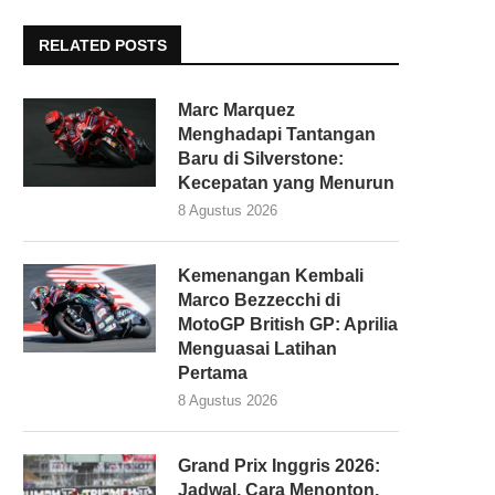
RELATED POSTS
Marc Marquez
Menghadapi Tantangan
Baru di Silverstone:
Kecepatan yang Menurun
8 Agustus 2026
Kemenangan Kembali
Marco Bezzecchi di
MotoGP British GP: Aprilia
Menguasai Latihan
Pertama
8 Agustus 2026
Grand Prix Inggris 2026:
Jadwal, Cara Menonton,