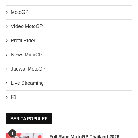
MotoGP
Video MotoGP
Profil Rider
News MotoGP
Jadwal MotoGP
Live Streaming
F1
BERITA POPULER
1
Full Race MotoGP Thailand 2026: