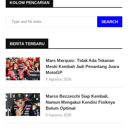
KOLOM PENCARIAN
SEARCH
BERITA TERBARU
Marc Marquez: Tidak Ada Tekanan
Meski Kembali Jadi Penantang Juara
MotoGP
6 Agustus 2026
Marco Bezzecchi Siap Kembali,
Namun Mengakui Kondisi Fisiknya
Belum Optimal
6 Agustus 2026