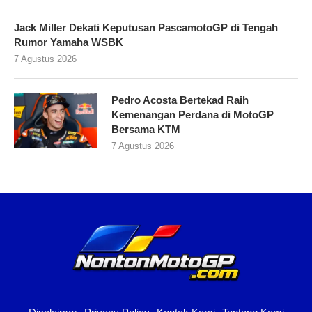
Jack Miller Dekati Keputusan PascamotoGP di Tengah
Rumor Yamaha WSBK
7 Agustus 2026
Pedro Acosta Bertekad Raih
Kemenangan Perdana di MotoGP
Bersama KTM
7 Agustus 2026