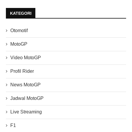
KATEGORI
Otomotif
MotoGP
Video MotoGP
Profil Rider
News MotoGP
Jadwal MotoGP
Live Streaming
F1