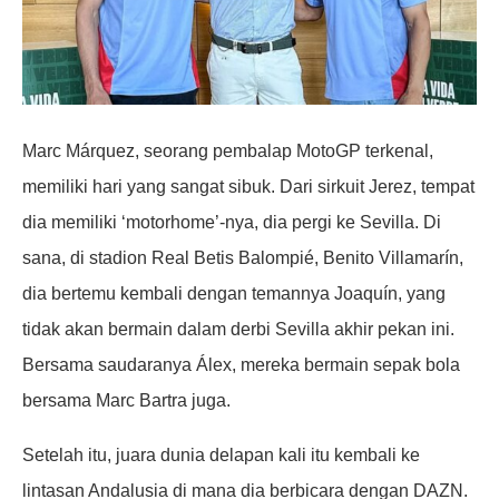
Marc Márquez, seorang pembalap MotoGP terkenal,
memiliki hari yang sangat sibuk. Dari sirkuit Jerez, tempat
dia memiliki ‘motorhome’-nya, dia pergi ke Sevilla. Di
sana, di stadion Real Betis Balompié, Benito Villamarín,
dia bertemu kembali dengan temannya Joaquín, yang
tidak akan bermain dalam derbi Sevilla akhir pekan ini.
Bersama saudaranya Álex, mereka bermain sepak bola
bersama Marc Bartra juga.
Setelah itu, juara dunia delapan kali itu kembali ke
lintasan Andalusia di mana dia berbicara dengan DAZN.