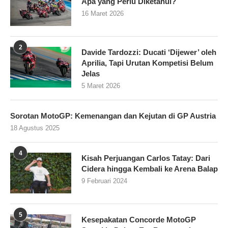
Apa yang Perlu Diketahui?
16 Maret 2026
2
Davide Tardozzi: Ducati ‘Dijewer’ oleh
Aprilia, Tapi Urutan Kompetisi Belum
Jelas
5 Maret 2026
Sorotan MotoGP: Kemenangan dan Kejutan di GP Austria
18 Agustus 2025
4
Kisah Perjuangan Carlos Tatay: Dari
Cidera hingga Kembali ke Arena Balap
9 Februari 2024
5
Kesepakatan Concorde MotoGP