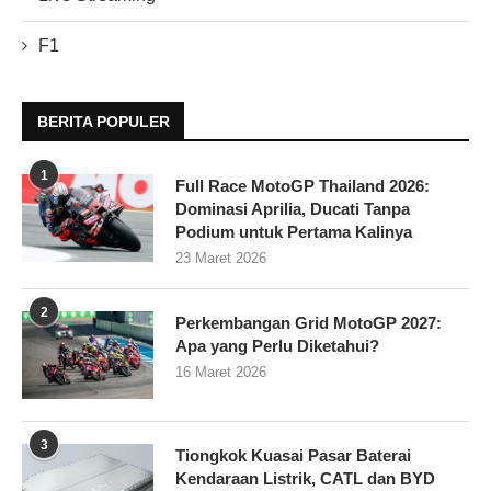
F1
BERITA POPULER
1
Full Race MotoGP Thailand 2026:
Dominasi Aprilia, Ducati Tanpa
Podium untuk Pertama Kalinya
23 Maret 2026
2
Perkembangan Grid MotoGP 2027:
Apa yang Perlu Diketahui?
16 Maret 2026
3
Tiongkok Kuasai Pasar Baterai
Kendaraan Listrik, CATL dan BYD