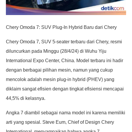
Chery Omoda 7: SUV Plug-In Hybrid Baru dari Chery
Chery Omoda 7, SUV 5-seater terbaru dari Chery, resmi
diluncurkan pada Minggu (28/4/24) di Wuhu Yiju
International Expo Center, China. Model terbaru ini hadir
dengan berbagai pilihan mesin, namun yang cukup
mencolok adalah mesin plug-in hybrid (PHEV) yang
diklaim sangat efisien dengan tingkat efisiensi mencapai
44,5% di kelasnya.
Angka 7 diambil sebagai nama model ini karena memiliki
arti yang spesial. Steve Eum, Chief of Design Chery
International, menyampaikan bahwa angka 7