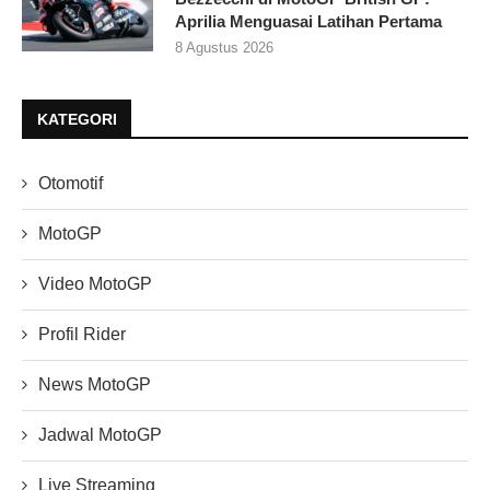
Aprilia Menguasai Latihan Pertama
8 Agustus 2026
KATEGORI
Otomotif
MotoGP
Video MotoGP
Profil Rider
News MotoGP
Jadwal MotoGP
Live Streaming