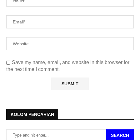
Save my name, email, and website in this browser for
the next time I comment.
KOLOM PENCARIAN
SEARCH