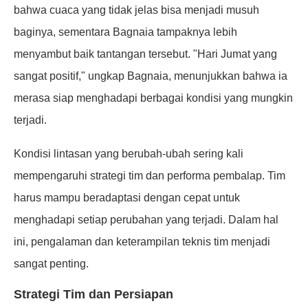
bahwa cuaca yang tidak jelas bisa menjadi musuh
baginya, sementara Bagnaia tampaknya lebih
menyambut baik tantangan tersebut. "Hari Jumat yang
sangat positif," ungkap Bagnaia, menunjukkan bahwa ia
merasa siap menghadapi berbagai kondisi yang mungkin
terjadi.
Kondisi lintasan yang berubah-ubah sering kali
mempengaruhi strategi tim dan performa pembalap. Tim
harus mampu beradaptasi dengan cepat untuk
menghadapi setiap perubahan yang terjadi. Dalam hal
ini, pengalaman dan keterampilan teknis tim menjadi
sangat penting.
Strategi Tim dan Persiapan