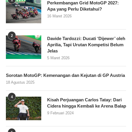
Perkembangan Grid MotoGP 2027:
Apa yang Perlu Diketahui?
16 Maret 2026
2
Davide Tardozzi: Ducati ‘Dijewer’ oleh
Aprilia, Tapi Urutan Kompetisi Belum
Jelas
5 Maret 2026
Sorotan MotoGP: Kemenangan dan Kejutan di GP Austria
18 Agustus 2025
4
Kisah Perjuangan Carlos Tatay: Dari
Cidera hingga Kembali ke Arena Balap
9 Februari 2024