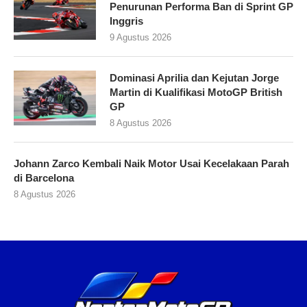
Penurunan Performa Ban di Sprint GP
Inggris
9 Agustus 2026
Dominasi Aprilia dan Kejutan Jorge
Martin di Kualifikasi MotoGP British
GP
8 Agustus 2026
Johann Zarco Kembali Naik Motor Usai Kecelakaan Parah
di Barcelona
8 Agustus 2026