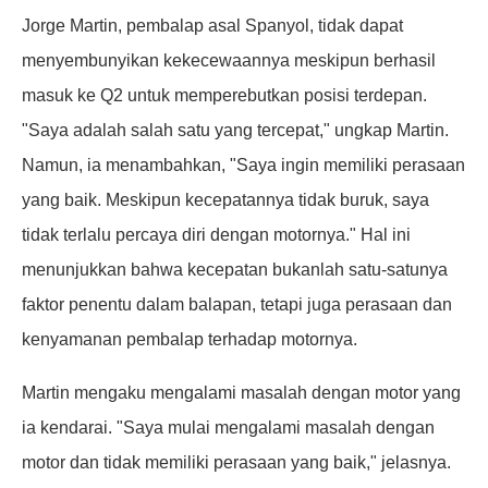
Jorge Martin, pembalap asal Spanyol, tidak dapat
menyembunyikan kekecewaannya meskipun berhasil
masuk ke Q2 untuk memperebutkan posisi terdepan.
"Saya adalah salah satu yang tercepat," ungkap Martin.
Namun, ia menambahkan, "Saya ingin memiliki perasaan
yang baik. Meskipun kecepatannya tidak buruk, saya
tidak terlalu percaya diri dengan motornya." Hal ini
menunjukkan bahwa kecepatan bukanlah satu-satunya
faktor penentu dalam balapan, tetapi juga perasaan dan
kenyamanan pembalap terhadap motornya.
Martin mengaku mengalami masalah dengan motor yang
ia kendarai. "Saya mulai mengalami masalah dengan
motor dan tidak memiliki perasaan yang baik," jelasnya.