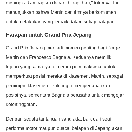
meningkatkan bagian depan di pagi hari," tuturnya. Ini
menunjukkan bahwa Martin dan timnya berkomitmen
untuk melakukan yang terbaik dalam setiap balapan.
Harapan untuk Grand Prix Jepang
Grand Prix Jepang menjadi momen penting bagi Jorge
Martin dan Francesco Bagnaia. Keduanya memiliki
tujuan yang sama, yaitu meraih poin maksimal untuk
memperkuat posisi mereka di klasemen. Martin, sebagai
pemimpin klasemen, tentu ingin mempertahankan
posisinya, sementara Bagnaia berusaha untuk mengejar
ketertinggalan.
Dengan segala tantangan yang ada, baik dari segi
performa motor maupun cuaca, balapan di Jepang akan