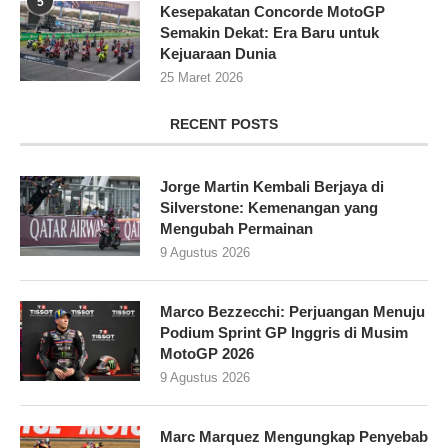
5
Kesepakatan Concorde MotoGP
Semakin Dekat: Era Baru untuk
Kejuaraan Dunia
25 Maret 2026
RECENT POSTS
Jorge Martin Kembali Berjaya di
Silverstone: Kemenangan yang
Mengubah Permainan
9 Agustus 2026
Marco Bezzecchi: Perjuangan Menuju
Podium Sprint GP Inggris di Musim
MotoGP 2026
9 Agustus 2026
Marc Marquez Mengungkap Penyebab