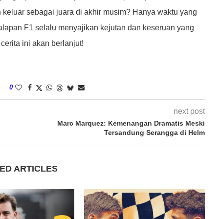
 keluar sebagai juara di akhir musim? Hanya waktu yang
alapan F1 selalu menyajikan kejutan dan keseruan yang
erita ini akan berlanjut!
0
next post
Marc Marquez: Kemenangan Dramatis Meski
Tersandung Serangga di Helm
ED ARTICLES