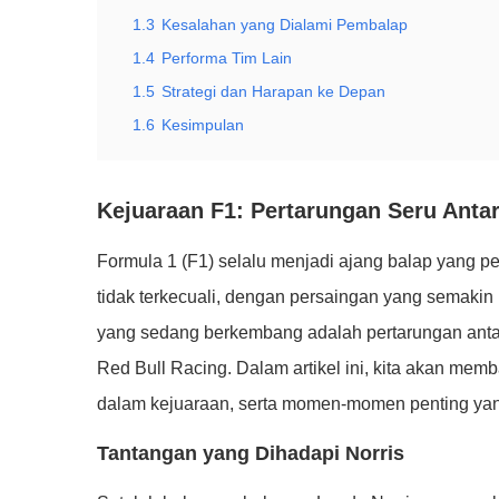
1.3
Kesalahan yang Dialami Pembalap
1.4
Performa Tim Lain
1.5
Strategi dan Harapan ke Depan
1.6
Kesimpulan
Kejuaraan F1: Pertarungan Seru Anta
Formula 1 (F1) selalu menjadi ajang balap yang p
tidak terkecuali, dengan persaingan yang semakin 
yang sedang berkembang adalah pertarungan antar
Red Bull Racing. Dalam artikel ini, kita akan m
dalam kejuaraan, serta momen-momen penting yang
Tantangan yang Dihadapi Norris