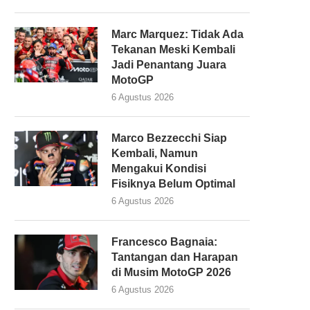
Marc Marquez: Tidak Ada
Tekanan Meski Kembali
Jadi Penantang Juara
MotoGP
6 Agustus 2026
Marco Bezzecchi Siap
Kembali, Namun
Mengakui Kondisi
Fisiknya Belum Optimal
6 Agustus 2026
Francesco Bagnaia:
Tantangan dan Harapan
di Musim MotoGP 2026
6 Agustus 2026