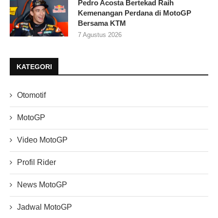
Pedro Acosta Bertekad Raih
Kemenangan Perdana di MotoGP
Bersama KTM
7 Agustus 2026
KATEGORI
Otomotif
MotoGP
Video MotoGP
Profil Rider
News MotoGP
Jadwal MotoGP