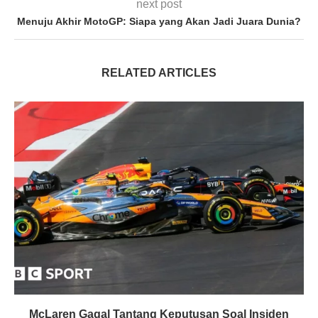
next post
Menuju Akhir MotoGP: Siapa yang Akan Jadi Juara Dunia?
RELATED ARTICLES
McLaren Gagal Tantang Keputusan Soal Insiden