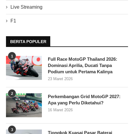
Live Streaming
F1
BERITA POPULER
1
Full Race MotoGP Thailand 2026:
Dominasi Aprilia, Ducati Tanpa
Podium untuk Pertama Kalinya
23 Maret 2026
2
Perkembangan Grid MotoGP 2027:
Apa yang Perlu Diketahui?
16 Maret 2026
3
Tiongkok Kuasai Pasar Baterai