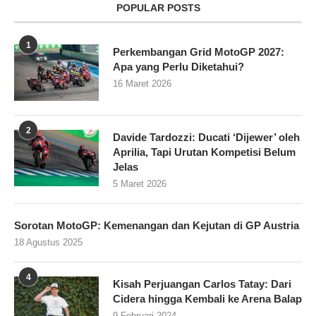
POPULAR POSTS
1
Perkembangan Grid MotoGP 2027:
Apa yang Perlu Diketahui?
16 Maret 2026
2
Davide Tardozzi: Ducati ‘Dijewer’ oleh
Aprilia, Tapi Urutan Kompetisi Belum
Jelas
5 Maret 2026
Sorotan MotoGP: Kemenangan dan Kejutan di GP Austria
18 Agustus 2025
4
Kisah Perjuangan Carlos Tatay: Dari
Cidera hingga Kembali ke Arena Balap
9 Februari 2024