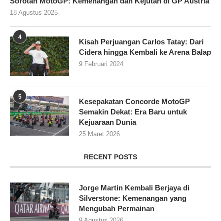
Sorotan MotoGP: Kemenangan dan Kejutan di GP Austria
18 Agustus 2025
4
Kisah Perjuangan Carlos Tatay: Dari
Cidera hingga Kembali ke Arena Balap
9 Februari 2024
5
Kesepakatan Concorde MotoGP
Semakin Dekat: Era Baru untuk
Kejuaraan Dunia
25 Maret 2026
RECENT POSTS
Jorge Martin Kembali Berjaya di
Silverstone: Kemenangan yang
Mengubah Permainan
9 Agustus 2026