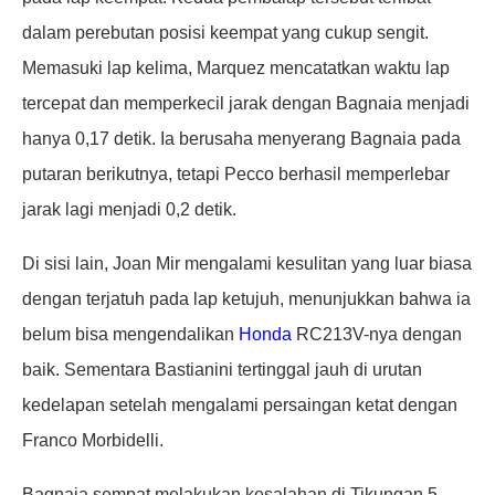
dalam perebutan posisi keempat yang cukup sengit.
Memasuki lap kelima, Marquez mencatatkan waktu lap
tercepat dan memperkecil jarak dengan Bagnaia menjadi
hanya 0,17 detik. Ia berusaha menyerang Bagnaia pada
putaran berikutnya, tetapi Pecco berhasil memperlebar
jarak lagi menjadi 0,2 detik.
Di sisi lain, Joan Mir mengalami kesulitan yang luar biasa
dengan terjatuh pada lap ketujuh, menunjukkan bahwa ia
belum bisa mengendalikan
Honda
RC213V-nya dengan
baik. Sementara Bastianini tertinggal jauh di urutan
kedelapan setelah mengalami persaingan ketat dengan
Franco Morbidelli.
Bagnaia sempat melakukan kesalahan di Tikungan 5,