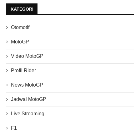
KATEGORI
Otomotif
MotoGP
Video MotoGP
Profil Rider
News MotoGP
Jadwal MotoGP
Live Streaming
F1