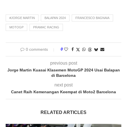
#JORGE MARTIN
BALAPAN 2024
FRANCESCO BAGNAIA
MOTOGP
PRAMAC RACING
0 comments
0
previous post
Jorge Martin Kuasai Klasemen MotoGP 2024 Usai Balapan
di Barcelona
next post
Canet Raih Kemenangan Keempat di Moto2 Barcelona
RELATED ARTICLES