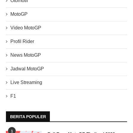
Otomotif
MotoGP
Video MotoGP
Profil Rider
News MotoGP
Jadwal MotoGP
Live Streaming
F1
BERITA POPULER
1