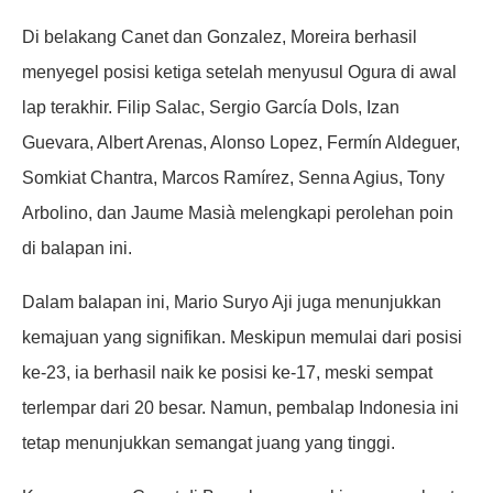
Di belakang Canet dan Gonzalez, Moreira berhasil
menyegel posisi ketiga setelah menyusul Ogura di awal
lap terakhir. Filip Salac, Sergio García Dols, Izan
Guevara, Albert Arenas, Alonso Lopez, Fermín Aldeguer,
Somkiat Chantra, Marcos Ramírez, Senna Agius, Tony
Arbolino, dan Jaume Masià melengkapi perolehan poin
di balapan ini.
Dalam balapan ini, Mario Suryo Aji juga menunjukkan
kemajuan yang signifikan. Meskipun memulai dari posisi
ke-23, ia berhasil naik ke posisi ke-17, meski sempat
terlempar dari 20 besar. Namun, pembalap Indonesia ini
tetap menunjukkan semangat juang yang tinggi.