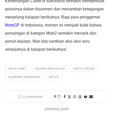
Kemenangan Canet di Barcelona semakin memperkuat
posisinya dalam klasemen dan menambah ketegangan
menjelang balapan berikutnya. Bagi para penggemar
MotoGP
di Indonesia, momen ini menjadi bukti bahwa
persaingan di kategori Moto2 semakin menarik dan
penuh kejutan. Mari kita nantikan aksi-aksi seru
selanjutnya di balapan berikutnya!
ARON CANET
BALAPAN BARCELONA
FANTIC RACING
KLASEMEN SEMENTARA
MOTO2
0 comments
0
previous post