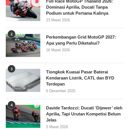
Full Race MotoGP Thailand 2026:
Dominasi Aprilia, Ducati Tanpa
Podium untuk Pertama Kalinya
23 Maret 2026
2
Perkembangan Grid MotoGP 2027:
Apa yang Perlu Diketahui?
16 Maret 2026
3
Tiongkok Kuasai Pasar Baterai
Kendaraan Listrik, CATL dan BYD
Terdepan
6 Desember 2025
4
Davide Tardozzi: Ducati ‘Dijewer’ oleh
Aprilia, Tapi Urutan Kompetisi Belum
Jelas
5 Maret 2026