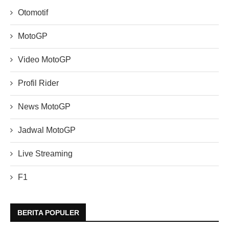
Otomotif
MotoGP
Video MotoGP
Profil Rider
News MotoGP
Jadwal MotoGP
Live Streaming
F1
BERITA POPULER