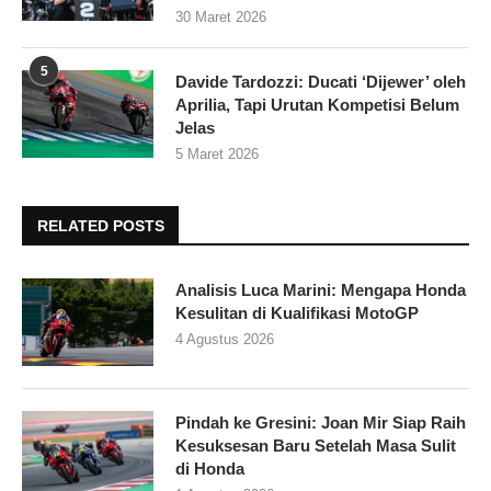
30 Maret 2026
5
Davide Tardozzi: Ducati ‘Dijewer’ oleh
Aprilia, Tapi Urutan Kompetisi Belum
Jelas
5 Maret 2026
RELATED POSTS
Analisis Luca Marini: Mengapa Honda
Kesulitan di Kualifikasi MotoGP
4 Agustus 2026
Pindah ke Gresini: Joan Mir Siap Raih
Kesuksesan Baru Setelah Masa Sulit
di Honda