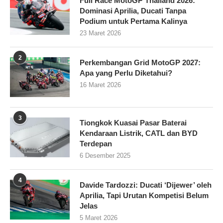
Full Race MotoGP Thailand 2026:
Dominasi Aprilia, Ducati Tanpa
Podium untuk Pertama Kalinya
23 Maret 2026
2
Perkembangan Grid MotoGP 2027:
Apa yang Perlu Diketahui?
16 Maret 2026
3
Tiongkok Kuasai Pasar Baterai
Kendaraan Listrik, CATL dan BYD
Terdepan
6 Desember 2025
4
Davide Tardozzi: Ducati ‘Dijewer’ oleh
Aprilia, Tapi Urutan Kompetisi Belum
Jelas
5 Maret 2026