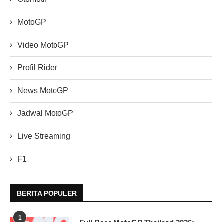
MotoGP
Video MotoGP
Profil Rider
News MotoGP
Jadwal MotoGP
Live Streaming
F1
BERITA POPULER
1