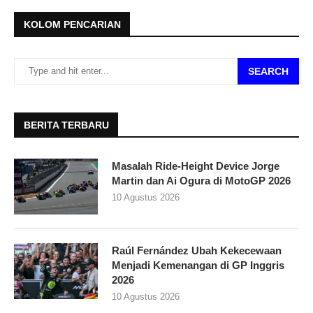
KOLOM PENCARIAN
SEARCH
BERITA TERBARU
Masalah Ride-Height Device Jorge
Martin dan Ai Ogura di MotoGP 2026
10 Agustus 2026
Raúl Fernández Ubah Kekecewaan
Menjadi Kemenangan di GP Inggris
2026
10 Agustus 2026