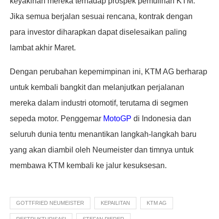
keyakinan mereka terhadap prospek pemulihan KTM.
Jika semua berjalan sesuai rencana, kontrak dengan
para investor diharapkan dapat diselesaikan paling
lambat akhir Maret.
Dengan perubahan kepemimpinan ini, KTM AG berharap
untuk kembali bangkit dan melanjutkan perjalanan
mereka dalam industri otomotif, terutama di segmen
sepeda motor. Penggemar
MotoGP
di Indonesia dan
seluruh dunia tentu menantikan langkah-langkah baru
yang akan diambil oleh Neumeister dan timnya untuk
membawa KTM kembali ke jalur kesuksesan.
GOTTFRIED NEUMEISTER
KEPAILITAN
KTM AG
RESTRUKTURISASI
STEFAN PIERER