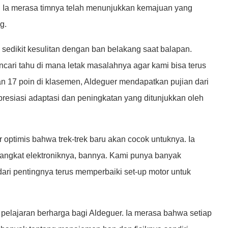
. Ia merasa timnya telah menunjukkan kemajuan yang
g.
edikit kesulitan dengan ban belakang saat balapan.
cari tahu di mana letak masalahnya agar kami bisa terus
17 poin di klasemen, Aldeguer mendapatkan pujian dari
resiasi adaptasi dan peningkatan yang ditunjukkan oleh
optimis bahwa trek-trek baru akan cocok untuknya. Ia
angkat elektroniknya, bannya. Kami punya banyak
ari pentingnya terus memperbaiki set-up motor untuk
elajaran berharga bagi Aldeguer. Ia merasa bahwa setiap