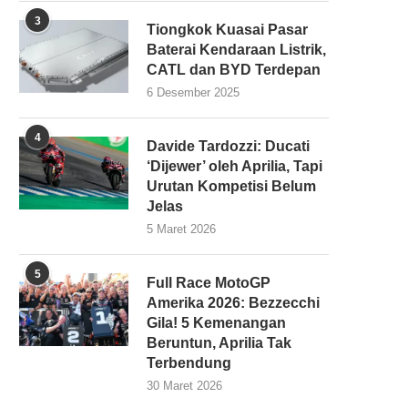
3
Tiongkok Kuasai Pasar
Baterai Kendaraan Listrik,
CATL dan BYD Terdepan
6 Desember 2025
4
Davide Tardozzi: Ducati
‘Dijewer’ oleh Aprilia, Tapi
Urutan Kompetisi Belum
Jelas
5 Maret 2026
5
Full Race MotoGP
Amerika 2026: Bezzecchi
Gila! 5 Kemenangan
Beruntun, Aprilia Tak
Terbendung
30 Maret 2026