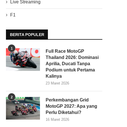
Live Streaming
F1
BERITA POPULER
1
Full Race MotoGP
Thailand 2026: Dominasi
Aprilia, Ducati Tanpa
Podium untuk Pertama
Kalinya
23 Maret 2026
2
Perkembangan Grid
MotoGP 2027: Apa yang
Perlu Diketahui?
16 Maret 2026