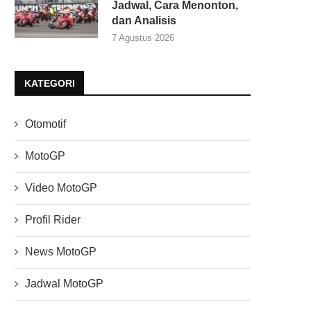
Jadwal, Cara Menonton,
dan Analisis
7 Agustus 2026
KATEGORI
Otomotif
MotoGP
Video MotoGP
Profil Rider
News MotoGP
Jadwal MotoGP