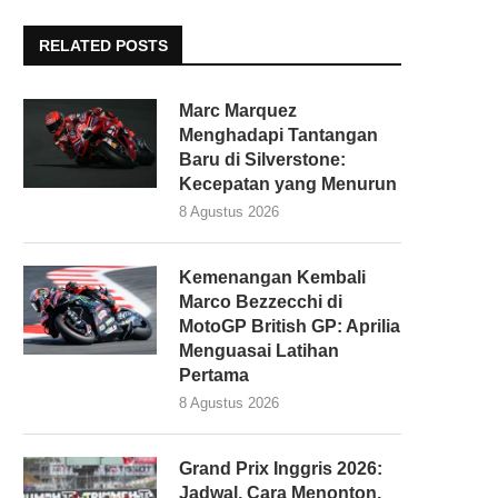
RELATED POSTS
Marc Marquez
Menghadapi Tantangan
Baru di Silverstone:
Kecepatan yang Menurun
8 Agustus 2026
Kemenangan Kembali
Marco Bezzecchi di
MotoGP British GP: Aprilia
Menguasai Latihan
Pertama
8 Agustus 2026
Grand Prix Inggris 2026:
Jadwal, Cara Menonton,