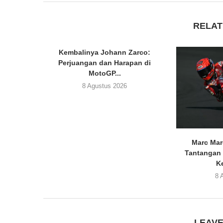
RELAT
Kembalinya Johann Zarco:
Perjuangan dan Harapan di
MotoGP...
8 Agustus 2026
Marc Ma
Tantangan 
K
8 
LEAV