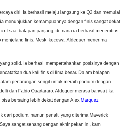
caya diri. Ia berhasil melaju langsung ke Q2 dan memulai
t, ia menunjukkan kemampuannya dengan finis sangat dekat
ncul saat balapan panjang, di mana ia berhasil menembus
p menjelang finis. Meski kecewa, Aldeguer menerima
.
yang solid. Ia berhasil mempertahankan posisinya dengan
encatatkan dua kali finis di lima besar. Dalam balapan
at dalam pertarungan sengit untuk meraih podium dengan
elli dan Fabio Quartararo. Aldeguer merasa bahwa jika
in bisa bersaing lebih dekat dengan Alex
Marquez
.
ik dari podium, namun penalti yang diterima Maverick
“Saya sangat senang dengan akhir pekan ini, kami