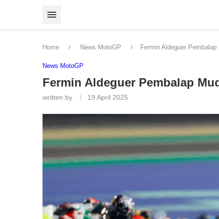
Home
News MotoGP
Fermin Aldeguer Pembalap
News MotoGP
Fermin Aldeguer Pembalap Mu
written by
19 April 2025