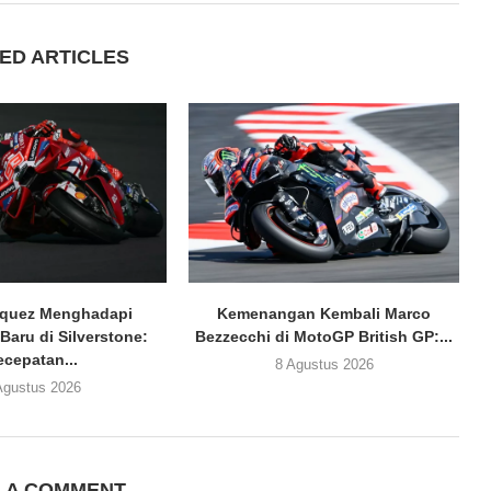
ED ARTICLES
rquez Menghadapi
Kemenangan Kembali Marco
Baru di Silverstone:
Bezzecchi di MotoGP British GP:...
ecepatan...
8 Agustus 2026
Agustus 2026
E A COMMENT