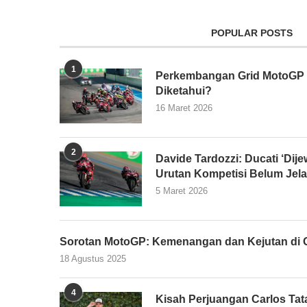
POPULAR POSTS
1
Perkembangan Grid MotoGP 2
Diketahui?
16 Maret 2026
2
Davide Tardozzi: Ducati ‘Dijew
Urutan Kompetisi Belum Jel
5 Maret 2026
Sorotan MotoGP: Kemenangan dan Kejutan di G
18 Agustus 2025
4
Kisah Perjuangan Carlos Tata