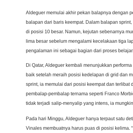
Aldeguer memulai akhir pekan balapnya dengan per
balapan dari baris keempat. Dalam balapan sprin
di posisi 10 besar. Namun, kejutan sebenarnya mu
lima besar sebelum mengalami kecelakaan tiga la
pengalaman ini sebagai bagian dari proses belajar
Di Qatar, Aldeguer kembali menunjukkan performa 
baik setelah meraih posisi kedelapan di grid dan m
sprint, ia memulai dari posisi keempat dan terlib
pembalap-pembalap ternama seperti Franco Morbid
tidak terjadi salip-menyalip yang intens, ia mungk
Pada hari Minggu, Aldeguer hanya terpaut satu det
Vinales membuatnya harus puas di posisi kelima. 