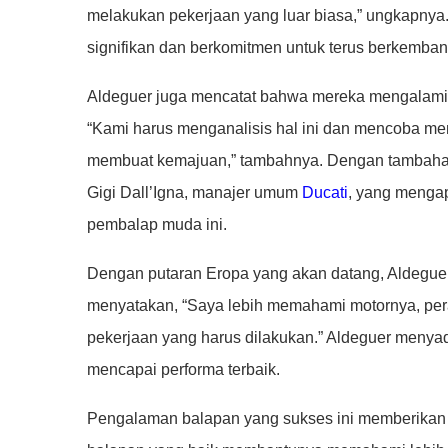
melakukan pekerjaan yang luar biasa,” ungkapnya
signifikan dan berkomitmen untuk terus berkemban
Aldeguer juga mencatat bahwa mereka mengalami s
“Kami harus menganalisis hal ini dan mencoba men
membuat kemajuan,” tambahnya. Dengan tambahan 
Gigi Dall’Igna, manajer umum
Ducati
, yang mengap
pembalap muda ini.
Dengan putaran Eropa yang akan datang, Aldeguer 
menyatakan, “Saya lebih memahami motornya, per
pekerjaan yang harus dilakukan.” Aldeguer menyad
mencapai performa terbaik.
Pengalaman balapan yang sukses ini memberikan p