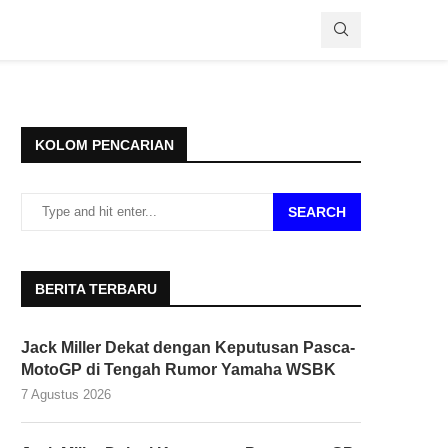
KOLOM PENCARIAN
SEARCH
BERITA TERBARU
Jack Miller Dekat dengan Keputusan Pasca-
MotoGP di Tengah Rumor Yamaha WSBK
7 Agustus 2026