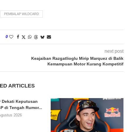
PEMBALAP WILDCARD
0
next post
Keajaiban Razgatlioglu Mirip Marquez di Balik
Kemampuan Motor Kurang Kompetitif
ED ARTICLES
er Dekati Keputusan
 di Tengah Rumor...
Agustus 2026