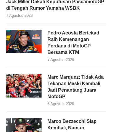
Jack Miller Dekati Keputusan PascamotoGP
di Tengah Rumor Yamaha WSBK
7 Agustus 2026
Pedro Acosta Bertekad
Raih Kemenangan
Perdana di MotoGP
Bersama KTM
7 Agustus 2026
Marc Marquez: Tidak Ada
Tekanan Meski Kembali
Jadi Penantang Juara
MotoGP
6 Agustus 2026
Marco Bezzecchi Siap
Kembali, Namun