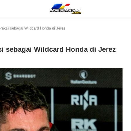
raksi sebagai Wildcard Honda di Jerez
i sebagai Wildcard Honda di Jerez