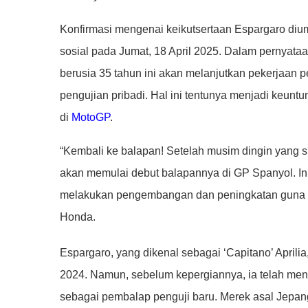
Konfirmasi mengenai keikutsertaan Espargaro diu
sosial pada Jumat, 18 April 2025. Dalam pernyata
berusia 35 tahun ini akan melanjutkan pekerjaan
pengujian pribadi. Hal ini tentunya menjadi keunt
di
MotoGP
.
“Kembali ke balapan! Setelah musim dingin yang 
akan memulai debut balapannya di GP Spanyol. Ini
melakukan pengembangan dan peningkatan guna kem
Honda.
Espargaro, yang dikenal sebagai ‘Capitano’ Aprili
2024. Namun, sebelum kepergiannya, ia telah me
sebagai pembalap penguji baru. Merek asal Jepa