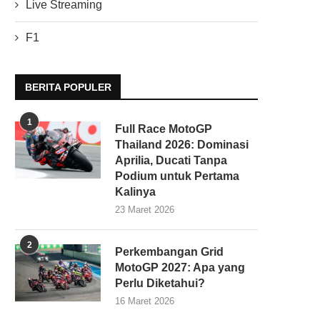
Live Streaming
F1
BERITA POPULER
1
Full Race MotoGP
Thailand 2026: Dominasi
Aprilia, Ducati Tanpa
Podium untuk Pertama
Kalinya
23 Maret 2026
2
Perkembangan Grid
MotoGP 2027: Apa yang
Perlu Diketahui?
16 Maret 2026