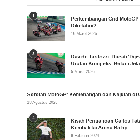
1
Perkembangan Grid MotoGP 2
Diketahui?
16 Maret 2026
2
Davide Tardozzi: Ducati ‘Dijew
Urutan Kompetisi Belum Jel
5 Maret 2026
Sorotan MotoGP: Kemenangan dan Kejutan di G
18 Agustus 2025
4
Kisah Perjuangan Carlos Tata
Kembali ke Arena Balap
9 Februari 2024