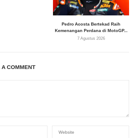
Pedro Acosta Bertekad Raih
Kemenangan Perdana di MotoGP...
7 Agustus 2026
E A COMMENT