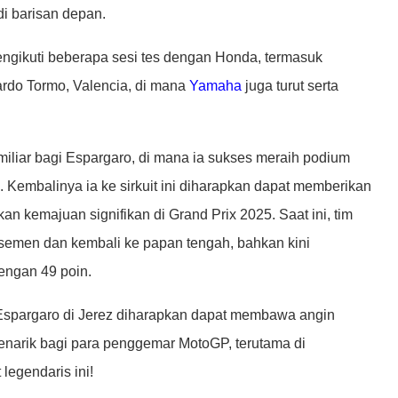
i barisan depan.
mengikuti beberapa sesi tes dengan Honda, termasuk
ardo Tormo, Valencia, di mana
Yamaha
juga turut serta
amiliar bagi Espargaro, di mana ia sukses meraih podium
Kembalinya ia ke sirkuit ini diharapkan dapat memberikan
kan kemajuan signifikan di Grand Prix 2025. Saat ini, tim
asemen dan kembali ke papan tengah, bahkan kini
engan 49 poin.
Espargaro di Jerez diharapkan dapat membawa angin
narik bagi para penggemar MotoGP, terutama di
 legendaris ini!