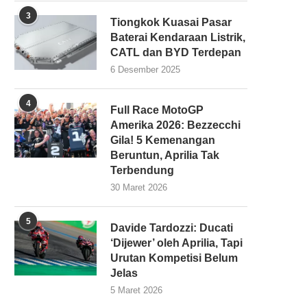
3
Tiongkok Kuasai Pasar
Baterai Kendaraan Listrik,
CATL dan BYD Terdepan
6 Desember 2025
4
Full Race MotoGP
Amerika 2026: Bezzecchi
Gila! 5 Kemenangan
Beruntun, Aprilia Tak
Terbendung
30 Maret 2026
5
Davide Tardozzi: Ducati
‘Dijewer’ oleh Aprilia, Tapi
Urutan Kompetisi Belum
Jelas
5 Maret 2026