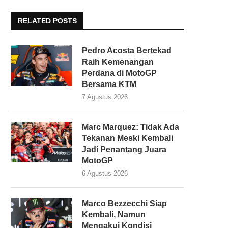
RELATED POSTS
Pedro Acosta Bertekad
Raih Kemenangan
Perdana di MotoGP
Bersama KTM
7 Agustus 2026
Marc Marquez: Tidak Ada
Tekanan Meski Kembali
Jadi Penantang Juara
MotoGP
6 Agustus 2026
Marco Bezzecchi Siap
Kembali, Namun
Mengakui Kondisi