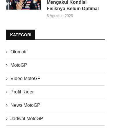
Mengakui Kondisi
Fisiknya Belum Optimal
6 Agustus 2026
KATEGORI
Otomotif
MotoGP
Video MotoGP
Profil Rider
News MotoGP
Jadwal MotoGP