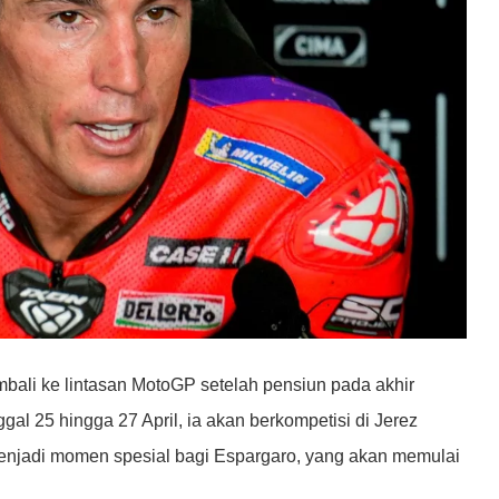
bali ke lintasan MotoGP setelah pensiun pada akhir
ggal 25 hingga 27 April, ia akan berkompetisi di Jerez
menjadi momen spesial bagi Espargaro, yang akan memulai