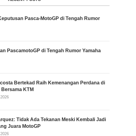
n Keputusan Pasca-MotoGP di Tengah Rumor
tusan PascamotoGP di Tengah Rumor Yamaha
costa Bertekad Raih Kemenangan Perdana di
 Bersama KTM
 2026
rquez: Tidak Ada Tekanan Meski Kembali Jadi
ang Juara MotoGP
 2026