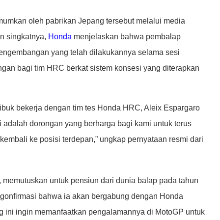
mumkan oleh pabrikan Jepang tersebut melalui media
an singkatnya,
Honda
menjelaskan bahwa pembalap
 pengembangan yang telah dilakukannya selama sesi
ungan bagi tim HRC berkat sistem konsesi yang diterapkan
sibuk bekerja dengan tim tes Honda HRC, Aleix Espargaro
 adalah dorongan yang berharga bagi kami untuk terus
bali ke posisi terdepan,” ungkap pernyataan resmi dari
a, memutuskan untuk pensiun dari dunia balap pada tahun
ngonfirmasi bahwa ia akan bergabung dengan Honda
ng ini ingin memanfaatkan pengalamannya di MotoGP untuk