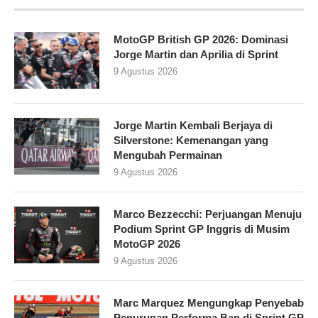
MotoGP British GP 2026: Dominasi
Jorge Martin dan Aprilia di Sprint
9 Agustus 2026
Jorge Martin Kembali Berjaya di
Silverstone: Kemenangan yang
Mengubah Permainan
9 Agustus 2026
Marco Bezzecchi: Perjuangan Menuju
Podium Sprint GP Inggris di Musim
MotoGP 2026
9 Agustus 2026
Marc Marquez Mengungkap Penyebab
Penurunan Performa Ban di Sprint GP