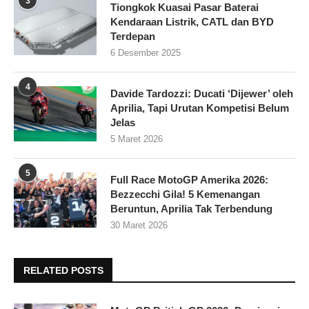
3
Tiongkok Kuasai Pasar Baterai
Kendaraan Listrik, CATL dan BYD
Terdepan
6 Desember 2025
4
Davide Tardozzi: Ducati ‘Dijewer’ oleh
Aprilia, Tapi Urutan Kompetisi Belum
Jelas
5 Maret 2026
5
Full Race MotoGP Amerika 2026:
Bezzecchi Gila! 5 Kemenangan
Beruntun, Aprilia Tak Terbendung
30 Maret 2026
RELATED POSTS