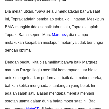
Dia melanjutkan, “Saya selalu mengatakan bahwa saat
ini, Toprak adalah pembalap terbaik di lintasan. Meskipun
BMW mungkin tidak sebaik tahun lalu, Toprak tetaplah
Toprak. Sama seperti Marc
Marquez
, dia mampu
melakukan keajaiban meskipun motornya tidak berfungsi
dengan optimal.
Dengan begitu, kita bisa melihat bahwa baik Marquez
maupun Razgatlioglu memiliki kemampuan luar biasa
untuk mengeluarkan performa terbaik dari motor mereka,
bahkan ketika menghadapi tantangan yang berat. Ini
adalah salah satu alasan mengapa mereka menjadi
sorotan utama dalam dunia balap motor saat ini. Bagi
penggemar
MotoGP
di Indonesia, momen-momen seperti