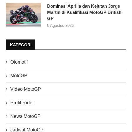
Dominasi Aprilia dan Kejutan Jorge
Martin di Kualifikasi MotoGP British
GP
8 Agustus 2026
KATEGORI
Otomotif
MotoGP
Video MotoGP
Profil Rider
News MotoGP
Jadwal MotoGP