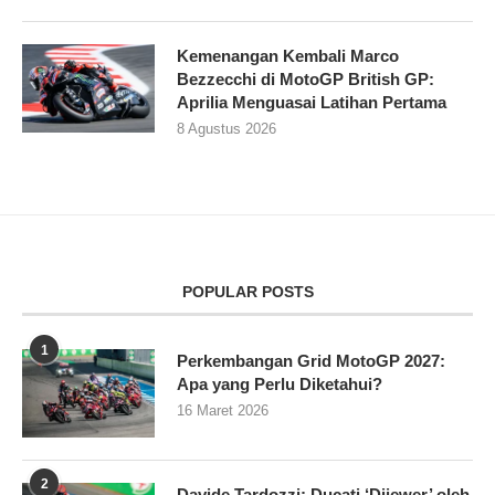
Kemenangan Kembali Marco
Bezzecchi di MotoGP British GP:
Aprilia Menguasai Latihan Pertama
8 Agustus 2026
POPULAR POSTS
1
Perkembangan Grid MotoGP 2027:
Apa yang Perlu Diketahui?
16 Maret 2026
2
Davide Tardozzi: Ducati ‘Dijewer’ oleh