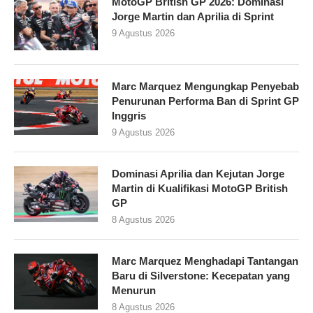
MotoGP British GP 2026: Dominasi
Jorge Martin dan Aprilia di Sprint
9 Agustus 2026
Marc Marquez Mengungkap Penyebab
Penurunan Performa Ban di Sprint GP
Inggris
9 Agustus 2026
Dominasi Aprilia dan Kejutan Jorge
Martin di Kualifikasi MotoGP British
GP
8 Agustus 2026
Marc Marquez Menghadapi Tantangan
Baru di Silverstone: Kecepatan yang
Menurun
8 Agustus 2026