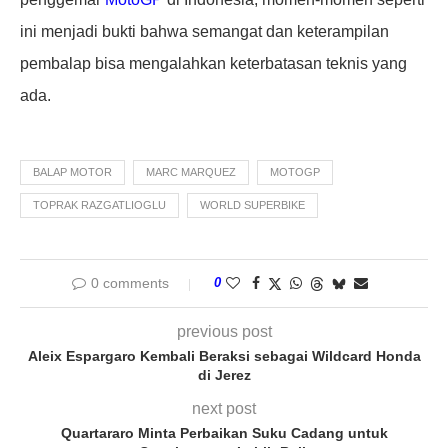
ini menjadi bukti bahwa semangat dan keterampilan
pembalap bisa mengalahkan keterbatasan teknis yang
ada.
BALAP MOTOR
MARC MARQUEZ
MOTOGP
TOPRAK RAZGATLIOGLU
WORLD SUPERBIKE
0 comments
0
previous post
Aleix Espargaro Kembali Beraksi sebagai Wildcard Honda
di Jerez
next post
Quartararo Minta Perbaikan Suku Cadang untuk