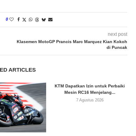
0
next post
Klasemen MotoGP Prancis Marc Marquez Kian Kokoh
di Puncak
ED ARTICLES
KTM Dapatkan Izin untuk Perbaiki
Mesin RC16 Menjelang...
7 Agustus 2026