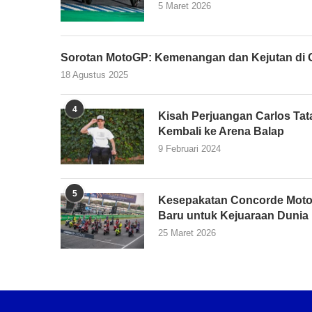
5 Maret 2026
Sorotan MotoGP: Kemenangan dan Kejutan di G
18 Agustus 2025
4
Kisah Perjuangan Carlos Tata
Kembali ke Arena Balap
9 Februari 2024
5
Kesepakatan Concorde Moto
Baru untuk Kejuaraan Dunia
25 Maret 2026