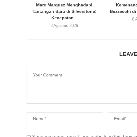
Marc Marquez Menghadapi
Kemenang
Tantangan Baru di Silverstone:
Bezzecchi di
Kecepatan...
8 
8 Agustus 2026
LEAV
Save my name, email, and website in this browse