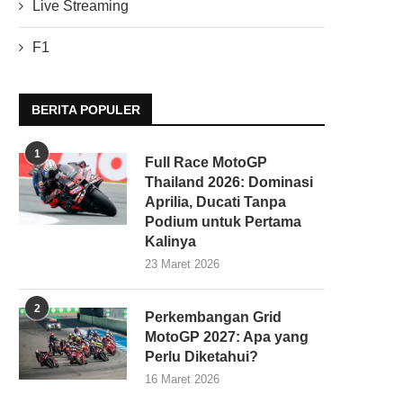
Live Streaming
F1
BERITA POPULER
1
Full Race MotoGP
Thailand 2026: Dominasi
Aprilia, Ducati Tanpa
Podium untuk Pertama
Kalinya
23 Maret 2026
2
Perkembangan Grid
MotoGP 2027: Apa yang
Perlu Diketahui?
16 Maret 2026