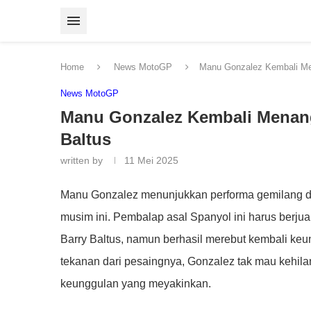
Home
News MotoGP
Manu Gonzalez Kembali Men
News MotoGP
Manu Gonzalez Kembali Menang
Baltus
written by
11 Mei 2025
Manu Gonzalez menunjukkan performa gemilang d
musim ini. Pembalap asal Spanyol ini harus berjua
Barry Baltus, namun berhasil merebut kembali ke
tekanan dari pesaingnya, Gonzalez tak mau kehilan
keunggulan yang meyakinkan.