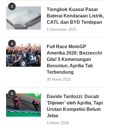
3
Tiongkok Kuasai Pasar
Baterai Kendaraan Listrik,
CATL dan BYD Terdepan
6 Desember 2025
4
Full Race MotoGP
Amerika 2026: Bezzecchi
Gila! 5 Kemenangan
Beruntun, Aprilia Tak
Terbendung
30 Maret 2026
5
Davide Tardozzi: Ducati
‘Dijewer’ oleh Aprilia, Tapi
Urutan Kompetisi Belum
Jelas
5 Maret 2026