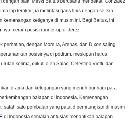
n dengan baik. Meski Baltus berusaha mendekat, Gonzalez
lap terakhir, ia melintasi garis finis dengan selisih
n kemenangan ketiganya di musim ini. Bagi Baltus, ini
mnya meraih posisi runner-up di Jerez.
k perhatian, dengan Moreira, Arenas, dan Dixon saling
empertahankan posisinya di podium, meskipun harus
rutan kelima, diikuti oleh Salac, Celestino Vietti, dan
uhkan drama dan ketegangan yang menghibur bagi para
 perkembangan balapan di Indonesia. Kemenangan
 salah satu pembalap yang patut diperhitungkan di musim
P
di Indonesia semakin antusias menantikan balapan