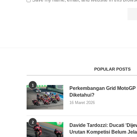
POPULAR POSTS
1
Perkembangan Grid MotoGP 2
Diketahui?
16 Maret 2026
2
Davide Tardozzi: Ducati ‘Dijew
Urutan Kompetisi Belum Jel