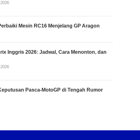
 2026
Perbaiki Mesin RC16 Menjelang GP Aragon
rix Inggris 2026: Jadwal, Cara Menonton, dan
s
 2026
n Keputusan Pasca-MotoGP di Tengah Rumor