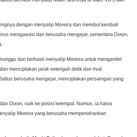
ingnya dengan menyalip Moreira dan merebut kembali
, terus mengawasi dan berusaha mengejar, sementara Dixon,
a.
menunggu dan berhasil menyalip Moreira untuk mengambil
n menciptakan jarak setengah detik dari rival
 Baltus berusaha mengejar, menciptakan persaingan yang
dan Dixon, naik ke posisi keempat. Namun, ia harus
menyalip Moreira yang berusaha mempertahankan