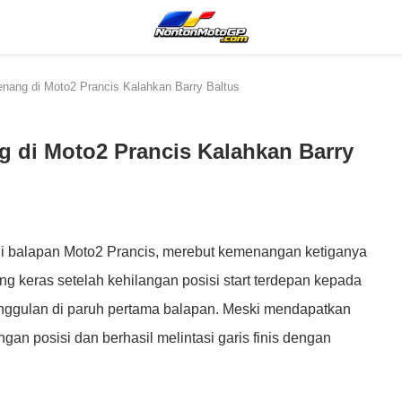
ang di Moto2 Prancis Kalahkan Barry Baltus
 di Moto2 Prancis Kalahkan Barry
i balapan Moto2 Prancis, merebut kemenangan ketiganya
ng keras setelah kehilangan posisi start terdepan kepada
unggulan di paruh pertama balapan. Meski mendapatkan
gan posisi dan berhasil melintasi garis finis dengan