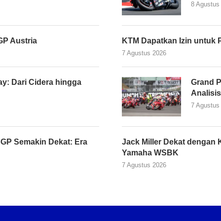
8 Agustus
P Austria
KTM Dapatkan Izin untuk 
7 Agustus 2026
y: Dari Cidera hingga
Grand P
Analisi
7 Agustus
GP Semakin Dekat: Era
Jack Miller Dekat denga
Yamaha WSBK
7 Agustus 2026