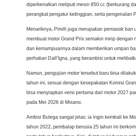
diperkenalkan meliputi mesin 850 cc (berkurang 
perangkat pengatur ketinggian, serta pengenalan P
Menariknya, Pirelli juga merupakan pemasok ban
membuat motor Grand Prix semakin mirip dengan 
dan kemampuannya dalam memberikan umpan balik 
perhatian Dall’Igna, yang berambisi untuk melib
Namun, pengujian motor tersebut baru bisa dilak
tahun ini, sesuai dengan kesepakatan Komisi Gran
bisa menyiapkan versi pertama dari motor 2027 pa
pada Mei 2026 di Misano.
Ambisi Bulega sangat jelas: ia ingin kembali ke
tahun 2022, pembalap berusia 25 tahun ini berkomp