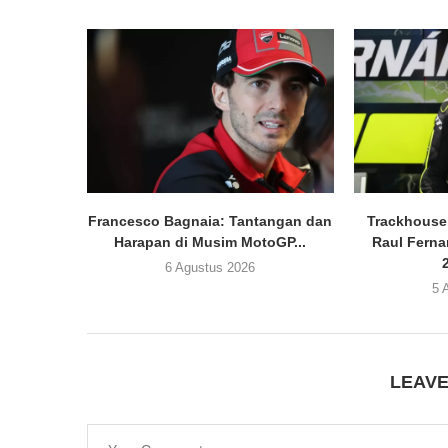
Francesco Bagnaia: Tantangan dan
Trackhouse
Harapan di Musim MotoGP...
Raul Fern
6 Agustus 2026
5 
LEAV