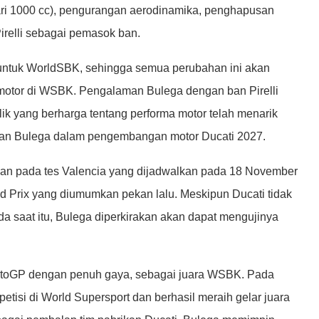
dari 1000 cc), pengurangan aerodinamika, penghapusan
irelli sebagai pemasok ban.
 untuk WorldSBK, sehingga semua perubahan ini akan
motor di WSBK. Pengalaman Bulega dengan ban Pirelli
yang berharga tentang performa motor telah menarik
atkan Bulega dalam pengembangan motor Ducati 2027.
ukan pada tes Valencia yang dijadwalkan pada 18 November
d Prix yang diumumkan pekan lalu. Meskipun Ducati tidak
da saat itu, Bulega diperkirakan akan dapat mengujinya
 MotoGP dengan penuh gaya, sebagai juara WSBK. Pada
etisi di World Supersport dan berhasil meraih gelar juara