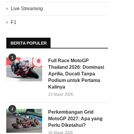
Live Streaming
F1
BERITA POPULER
1
Full Race MotoGP
Thailand 2026: Dominasi
Aprilia, Ducati Tanpa
Podium untuk Pertama
Kalinya
23 Maret 2026
2
Perkembangan Grid
MotoGP 2027: Apa yang
Perlu Diketahui?
16 Maret 2026