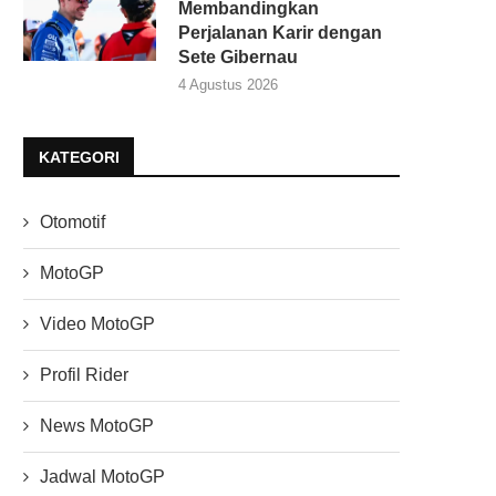
Membandingkan
Perjalanan Karir dengan
Sete Gibernau
4 Agustus 2026
KATEGORI
Otomotif
MotoGP
Video MotoGP
Profil Rider
News MotoGP
Jadwal MotoGP