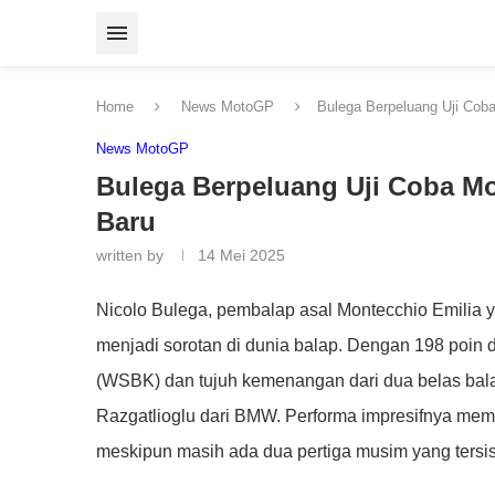
Home
News MotoGP
Bulega Berpeluang Uji Cob
News MotoGP
Bulega Berpeluang Uji Coba Mo
Baru
written by
14 Mei 2025
Nicolo Bulega, pembalap asal Montecchio Emilia ya
menjadi sorotan di dunia balap. Dengan 198 poin
(WSBK) dan tujuh kemenangan dari dua belas balap
Razgatlioglu dari BMW. Performa impresifnya memb
meskipun masih ada dua pertiga musim yang tersis