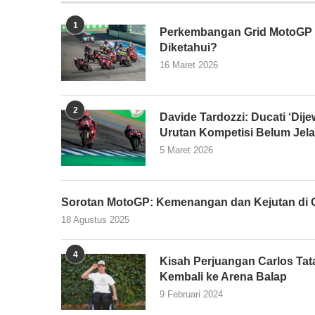
1
Perkembangan Grid MotoGP 2
Diketahui?
16 Maret 2026
2
Davide Tardozzi: Ducati ‘Dijew
Urutan Kompetisi Belum Jel
5 Maret 2026
Sorotan MotoGP: Kemenangan dan Kejutan di G
18 Agustus 2025
4
Kisah Perjuangan Carlos Tata
Kembali ke Arena Balap
9 Februari 2024