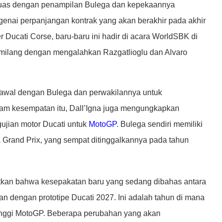
 puas dengan penampilan Bulega dan kepekaannya
genai perpanjangan kontrak yang akan berakhir pada akhir
r Ducati Corse, baru-baru ini hadir di acara WorldSBK di
ilang dengan mengalahkan Razgatlioglu dan Alvaro
n awal dengan Bulega dan perwakilannya untuk
am kesempatan itu, Dall’Igna juga mengungkapkan
ujian motor Ducati untuk
MotoGP
. Bulega sendiri memiliki
 Grand Prix, yang sempat ditinggalkannya pada tahun
utkan bahwa kesepakatan baru yang sedang dibahas antara
 dengan prototipe Ducati 2027. Ini adalah tahun di mana
rtinggi MotoGP. Beberapa perubahan yang akan