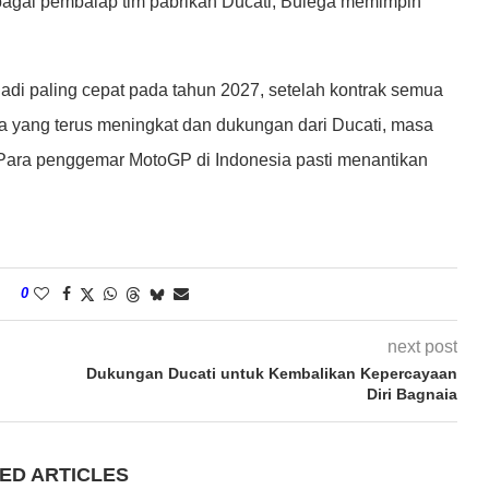
ebagai pembalap tim pabrikan Ducati, Bulega memimpin
di paling cepat pada tahun 2027, setelah kontrak semua
ma yang terus meningkat dan dukungan dari Ducati, masa
 Para penggemar MotoGP di Indonesia pasti menantikan
0
next post
Dukungan Ducati untuk Kembalikan Kepercayaan
Diri Bagnaia
ED ARTICLES