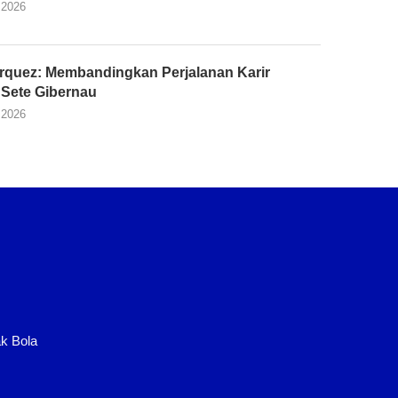
 2026
rquez: Membandingkan Perjalanan Karir
Sete Gibernau
 2026
k Bola