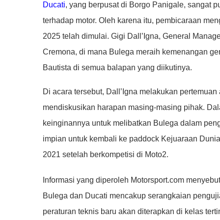
Ducati
, yang berpusat di Borgo Panigale, sangat
terhadap motor. Oleh karena itu, pembicaraan men
2025 telah dimulai. Gigi Dall’Igna, General Manage
Cremona, di mana Bulega meraih kemenangan gem
Bautista di semua balapan yang diikutinya.
Di acara tersebut, Dall’Igna melakukan pertemua
mendiskusikan harapan masing-masing pihak. Dal
keinginannya untuk melibatkan Bulega dalam peng
impian untuk kembali ke paddock Kejuaraan Dunia
2021 setelah berkompetisi di Moto2.
Informasi yang diperoleh Motorsport.com menyeb
Bulega dan Ducati mencakup serangkaian pengujian
peraturan teknis baru akan diterapkan di kelas te