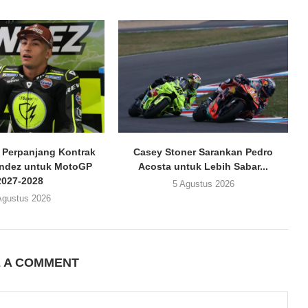
 Perpanjang Kontrak
Casey Stoner Sarankan Pedro
andez untuk MotoGP
Acosta untuk Lebih Sabar...
2027-2028
5 Agustus 2026
Agustus 2026
E A COMMENT