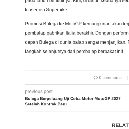
pada tahun berikutnya. Kini, di tahun keduanya s
klasemen Superbike.
Promosi Bulega ke MotoGP kemungkinan akan terja
pembalap pabrikan Italia berakhir. Dengan perfor
depan Bulega di dunia balap sangat menjanjikan.
langkah selanjutnya dari pembalap berbakat ini!
0 comments
previous post
Bulega Berpeluang Uji Coba Motor MotoGP 2027
Setelah Kontrak Baru
RELAT