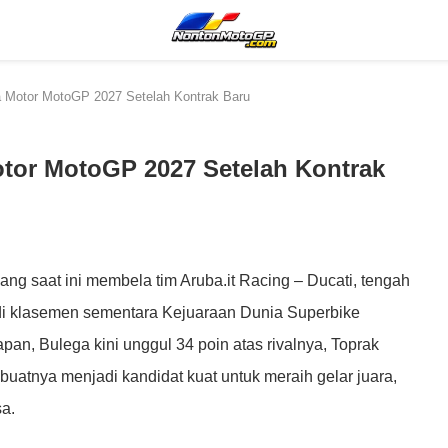
a Motor MotoGP 2027 Setelah Kontrak Baru
tor MotoGP 2027 Setelah Kontrak
ng saat ini membela tim Aruba.it Racing – Ducati, tengah
 di klasemen sementara Kejuaraan Dunia Superbike
an, Bulega kini unggul 34 poin atas rivalnya, Toprak
uatnya menjadi kandidat kuat untuk meraih gelar juara,
a.