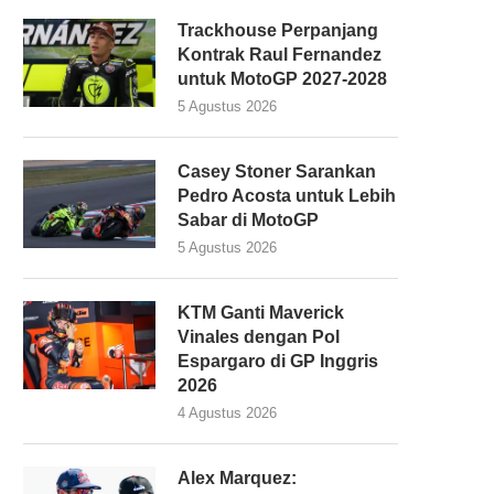
Trackhouse Perpanjang
Kontrak Raul Fernandez
untuk MotoGP 2027-2028
5 Agustus 2026
Casey Stoner Sarankan
Pedro Acosta untuk Lebih
Sabar di MotoGP
5 Agustus 2026
KTM Ganti Maverick
Vinales dengan Pol
Espargaro di GP Inggris
2026
4 Agustus 2026
Alex Marquez: