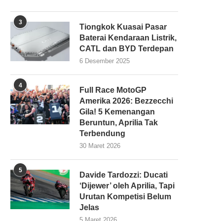
3
Tiongkok Kuasai Pasar
Baterai Kendaraan Listrik,
CATL dan BYD Terdepan
6 Desember 2025
4
Full Race MotoGP
Amerika 2026: Bezzecchi
Gila! 5 Kemenangan
Beruntun, Aprilia Tak
Terbendung
30 Maret 2026
5
Davide Tardozzi: Ducati
‘Dijewer’ oleh Aprilia, Tapi
Urutan Kompetisi Belum
Jelas
5 Maret 2026