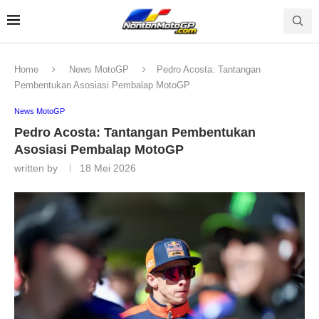
Home
News MotoGP
Pedro Acosta: Tantangan
Pembentukan Asosiasi Pembalap MotoGP
News MotoGP
Pedro Acosta: Tantangan Pembentukan
Asosiasi Pembalap MotoGP
written by
18 Mei 2026