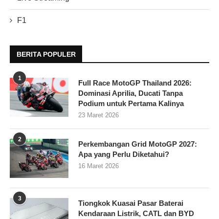
F1
BERITA POPULER
1
Full Race MotoGP Thailand 2026:
Dominasi Aprilia, Ducati Tanpa
Podium untuk Pertama Kalinya
23 Maret 2026
2
Perkembangan Grid MotoGP 2027:
Apa yang Perlu Diketahui?
16 Maret 2026
3
Tiongkok Kuasai Pasar Baterai
Kendaraan Listrik, CATL dan BYD