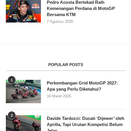
Pedro Acosta Bertekad Raih
Kemenangan Perdana di MotoGP
Bersama KTM
7 Agustus 2026
POPULAR POSTS
1
Perkembangan Grid MotoGP 2027:
Apa yang Perlu Diketahui?
16 Maret 2026
2
Davide Tardozzi: Ducati ‘Dijewer’ oleh
Aprilia, Tapi Urutan Kompetisi Belum
Jelas