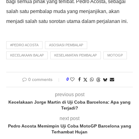
bagi semua pihak yang terlibat. Pedro Acosta, sebagai
salah satu pembalap muda yang menjanjikan, akan
menjadi salah satu sorotan utama dalam perjalanan ini.
#PEDRO ACOSTA
ASOSIASI PEMBALAP
KECELAKAAN BALAP
KESELAMATAN PEMBALAP
MOTOGP
0 comments
0
previous post
Kecelakaan Jorge Martin di Uji Coba Barcelona: Apa yang
Terjadi?
next post
Pedro Acosta Memimpin Uji Coba MotoGP Barcelona yang
Terhambat Hujan