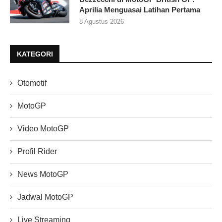
Aprilia Menguasai Latihan Pertama
8 Agustus 2026
KATEGORI
Otomotif
MotoGP
Video MotoGP
Profil Rider
News MotoGP
Jadwal MotoGP
Live Streaming