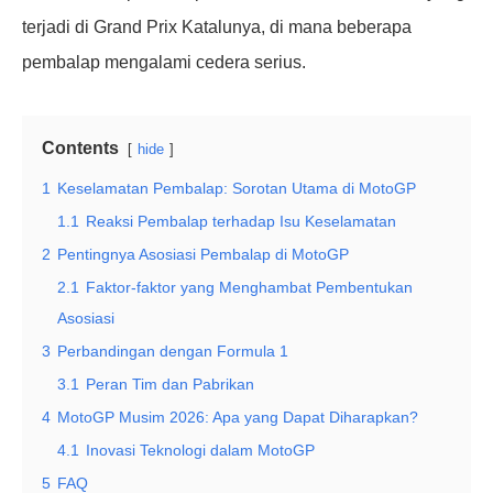
terjadi di Grand Prix Katalunya, di mana beberapa
pembalap mengalami cedera serius.
Contents
hide
1
Keselamatan Pembalap: Sorotan Utama di MotoGP
1.1
Reaksi Pembalap terhadap Isu Keselamatan
2
Pentingnya Asosiasi Pembalap di MotoGP
2.1
Faktor-faktor yang Menghambat Pembentukan
Asosiasi
3
Perbandingan dengan Formula 1
3.1
Peran Tim dan Pabrikan
4
MotoGP Musim 2026: Apa yang Dapat Diharapkan?
4.1
Inovasi Teknologi dalam MotoGP
5
FAQ