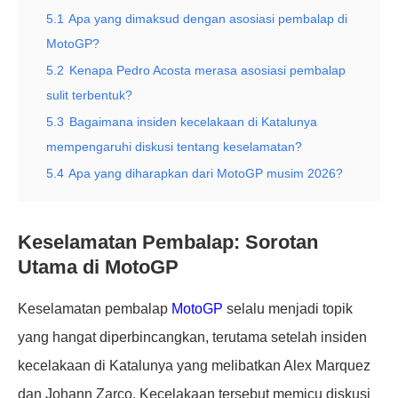
5.1
Apa yang dimaksud dengan asosiasi pembalap di
MotoGP?
5.2
Kenapa Pedro Acosta merasa asosiasi pembalap
sulit terbentuk?
5.3
Bagaimana insiden kecelakaan di Katalunya
mempengaruhi diskusi tentang keselamatan?
5.4
Apa yang diharapkan dari MotoGP musim 2026?
Keselamatan Pembalap: Sorotan
Utama di MotoGP
Keselamatan pembalap
MotoGP
selalu menjadi topik
yang hangat diperbincangkan, terutama setelah insiden
kecelakaan di Katalunya yang melibatkan Alex Marquez
dan Johann Zarco. Kecelakaan tersebut memicu diskusi