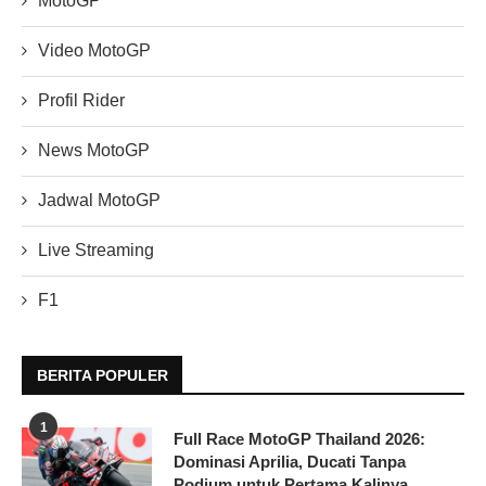
MotoGP
Video MotoGP
Profil Rider
News MotoGP
Jadwal MotoGP
Live Streaming
F1
BERITA POPULER
1
Full Race MotoGP Thailand 2026:
Dominasi Aprilia, Ducati Tanpa
Podium untuk Pertama Kalinya