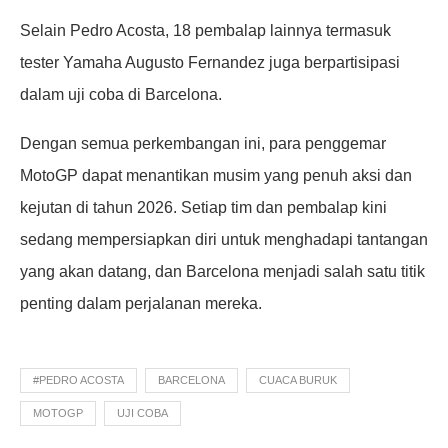
Selain Pedro Acosta, 18 pembalap lainnya termasuk
tester Yamaha Augusto Fernandez juga berpartisipasi
dalam uji coba di Barcelona.
Dengan semua perkembangan ini, para penggemar
MotoGP dapat menantikan musim yang penuh aksi dan
kejutan di tahun 2026. Setiap tim dan pembalap kini
sedang mempersiapkan diri untuk menghadapi tantangan
yang akan datang, dan Barcelona menjadi salah satu titik
penting dalam perjalanan mereka.
#PEDRO ACOSTA
BARCELONA
CUACA BURUK
MOTOGP
UJI COBA