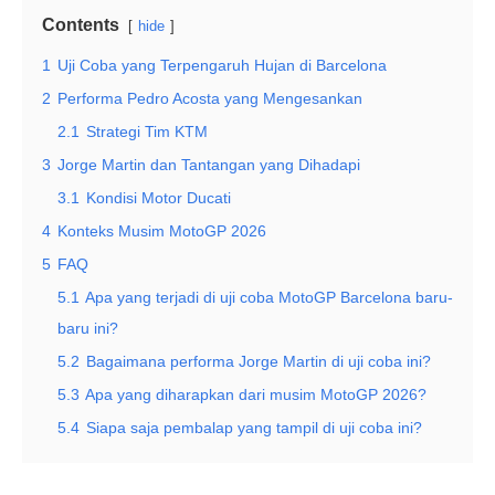
Contents
hide
1
Uji Coba yang Terpengaruh Hujan di Barcelona
2
Performa Pedro Acosta yang Mengesankan
2.1
Strategi Tim KTM
3
Jorge Martin dan Tantangan yang Dihadapi
3.1
Kondisi Motor Ducati
4
Konteks Musim MotoGP 2026
5
FAQ
5.1
Apa yang terjadi di uji coba MotoGP Barcelona baru-
baru ini?
5.2
Bagaimana performa Jorge Martin di uji coba ini?
5.3
Apa yang diharapkan dari musim MotoGP 2026?
5.4
Siapa saja pembalap yang tampil di uji coba ini?