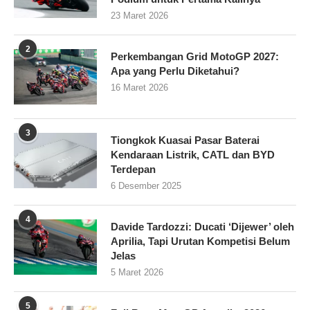
23 Maret 2026
2
Perkembangan Grid MotoGP 2027:
Apa yang Perlu Diketahui?
16 Maret 2026
3
Tiongkok Kuasai Pasar Baterai
Kendaraan Listrik, CATL dan BYD
Terdepan
6 Desember 2025
4
Davide Tardozzi: Ducati ‘Dijewer’ oleh
Aprilia, Tapi Urutan Kompetisi Belum
Jelas
5 Maret 2026
5