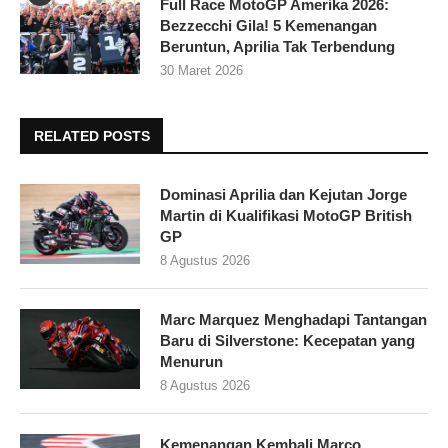
Full Race MotoGP Amerika 2026:
Bezzecchi Gila! 5 Kemenangan
Beruntun, Aprilia Tak Terbendung
30 Maret 2026
RELATED POSTS
Dominasi Aprilia dan Kejutan Jorge
Martin di Kualifikasi MotoGP British
GP
8 Agustus 2026
Marc Marquez Menghadapi Tantangan
Baru di Silverstone: Kecepatan yang
Menurun
8 Agustus 2026
Kemenangan Kembali Marco