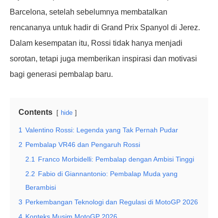
Barcelona, setelah sebelumnya membatalkan
rencananya untuk hadir di Grand Prix Spanyol di Jerez.
Dalam kesempatan itu, Rossi tidak hanya menjadi
sorotan, tetapi juga memberikan inspirasi dan motivasi
bagi generasi pembalap baru.
Contents
hide
1
Valentino Rossi: Legenda yang Tak Pernah Pudar
2
Pembalap VR46 dan Pengaruh Rossi
2.1
Franco Morbidelli: Pembalap dengan Ambisi Tinggi
2.2
Fabio di Giannantonio: Pembalap Muda yang
Berambisi
3
Perkembangan Teknologi dan Regulasi di MotoGP 2026
4
Konteks Musim MotoGP 2026