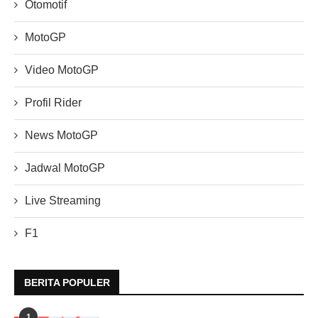
Otomotif
MotoGP
Video MotoGP
Profil Rider
News MotoGP
Jadwal MotoGP
Live Streaming
F1
BERITA POPULER
1