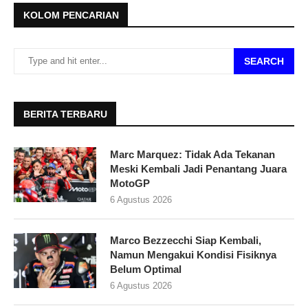
KOLOM PENCARIAN
SEARCH
BERITA TERBARU
Marc Marquez: Tidak Ada Tekanan
Meski Kembali Jadi Penantang Juara
MotoGP
6 Agustus 2026
Marco Bezzecchi Siap Kembali,
Namun Mengakui Kondisi Fisiknya
Belum Optimal
6 Agustus 2026