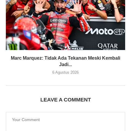
Marc Marquez: Tidak Ada Tekanan Meski Kembali
Jadi...
6 Agustus 2026
LEAVE A COMMENT