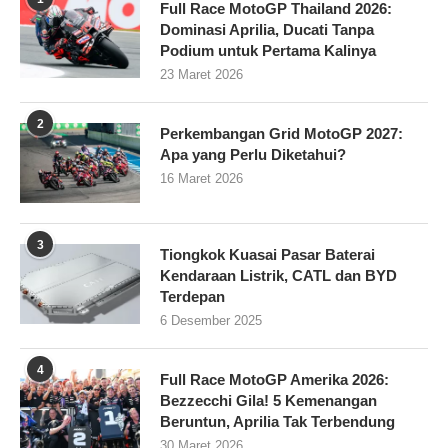
Full Race MotoGP Thailand 2026:
Dominasi Aprilia, Ducati Tanpa
Podium untuk Pertama Kalinya
23 Maret 2026
2
Perkembangan Grid MotoGP 2027:
Apa yang Perlu Diketahui?
16 Maret 2026
3
Tiongkok Kuasai Pasar Baterai
Kendaraan Listrik, CATL dan BYD
Terdepan
6 Desember 2025
4
Full Race MotoGP Amerika 2026:
Bezzecchi Gila! 5 Kemenangan
Beruntun, Aprilia Tak Terbendung
30 Maret 2026