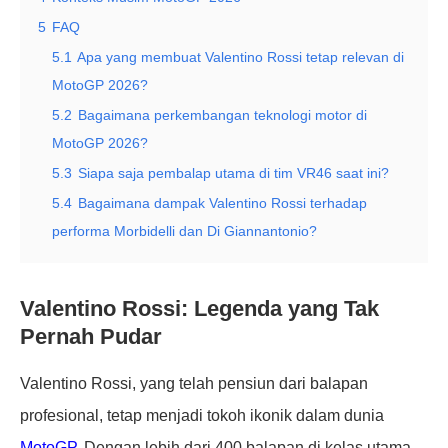
5
FAQ
5.1
Apa yang membuat Valentino Rossi tetap relevan di
MotoGP 2026?
5.2
Bagaimana perkembangan teknologi motor di
MotoGP 2026?
5.3
Siapa saja pembalap utama di tim VR46 saat ini?
5.4
Bagaimana dampak Valentino Rossi terhadap
performa Morbidelli dan Di Giannantonio?
Valentino Rossi: Legenda yang Tak
Pernah Pudar
Valentino Rossi, yang telah pensiun dari balapan
profesional, tetap menjadi tokoh ikonik dalam dunia
MotoGP
. Dengan lebih dari 400 balapan di kelas utama