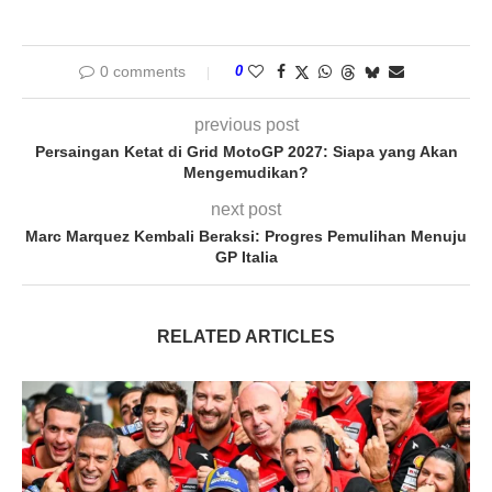
0 comments
0
previous post
Persaingan Ketat di Grid MotoGP 2027: Siapa yang Akan
Mengemudikan?
next post
Marc Marquez Kembali Beraksi: Progres Pemulihan Menuju
GP Italia
RELATED ARTICLES