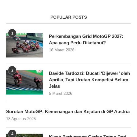
POPULAR POSTS
1
Perkembangan Grid MotoGP 2027:
Apa yang Perlu Diketahui?
16 Maret 2026
2
Davide Tardozzi: Ducati ‘Dijewer’ oleh
Aprilia, Tapi Urutan Kompetisi Belum
Jelas
5 Maret 2026
Sorotan MotoGP: Kemenangan dan Kejutan di GP Austria
18 Agustus 2025
4
Kisah Perjuangan Carlos Tatay: Dari