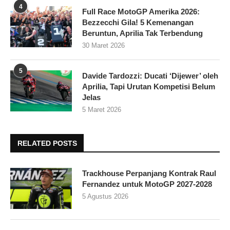
4
Full Race MotoGP Amerika 2026:
Bezzecchi Gila! 5 Kemenangan
Beruntun, Aprilia Tak Terbendung
30 Maret 2026
5
Davide Tardozzi: Ducati ‘Dijewer’ oleh
Aprilia, Tapi Urutan Kompetisi Belum
Jelas
5 Maret 2026
RELATED POSTS
Trackhouse Perpanjang Kontrak Raul
Fernandez untuk MotoGP 2027-2028
5 Agustus 2026