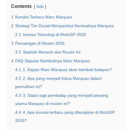
Contents
hide
1
Kondisi Terbaru Marc Marquez
2
Strategi Tim Ducati Menyambut Kembalinya Marquez
2.1
Inovasi Teknologi di MotoGP 2026
3
Persaingan di Musim 2026
3.1
Statistik Menarik dari Musim Ini
4
FAQ Seputar Kembalinya Marc Marquez
4.1
1. Kapan Marc Marquez akan kembali balapan?
4.2
2. Apa yang menjadi fokus Marquez dalam
pemulihan ini?
4.3
3. Siapa saja pembalap yang menjadi pesaing
utama Marquez di musim ini?
4.4
4. Apa inovasi terbaru yang diterapkan di MotoGP
2026?