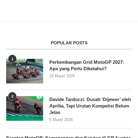
POPULAR POSTS
1
Perkembangan Grid MotoGP 2027:
Apa yang Perlu Diketahui?
16 Maret 2026
2
Davide Tardozzi: Ducati ‘Dijewer’ oleh
Aprilia, Tapi Urutan Kompetisi Belum
Jelas
5 Maret 2026
Sorotan MotoGP: Kemenangan dan Kejutan di GP Austria