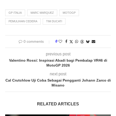
GP ITALIA
MARC MARQUEZ
MOTOGP
PEMULIHAN CEDERA
TIM DUCATI
0 comments
0
previous post
Valentino Rossi: Inspirasi Abadi bagi Pembalap VR46 di
MotoGP 2026
next post
Cal Crutchlow Uji Coba Sebagai Pengganti Johann Zarco di
Misano
RELATED ARTICLES