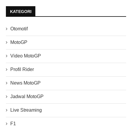
KATEGORI
Otomotif
MotoGP
Video MotoGP
Profil Rider
News MotoGP
Jadwal MotoGP
Live Streaming
F1