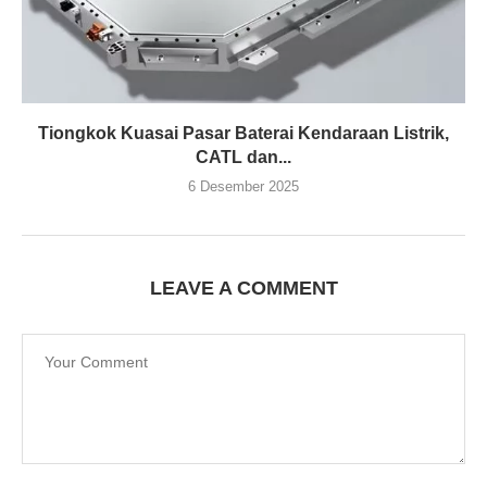
Tiongkok Kuasai Pasar Baterai Kendaraan Listrik,
CATL dan...
6 Desember 2025
LEAVE A COMMENT