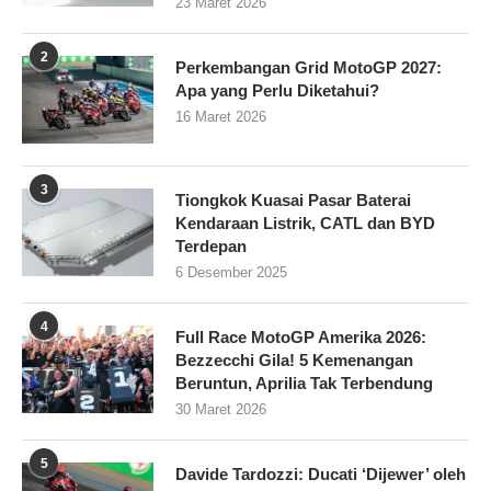
23 Maret 2026
2
Perkembangan Grid MotoGP 2027:
Apa yang Perlu Diketahui?
16 Maret 2026
3
Tiongkok Kuasai Pasar Baterai
Kendaraan Listrik, CATL dan BYD
Terdepan
6 Desember 2025
4
Full Race MotoGP Amerika 2026:
Bezzecchi Gila! 5 Kemenangan
Beruntun, Aprilia Tak Terbendung
30 Maret 2026
5
Davide Tardozzi: Ducati ‘Dijewer’ oleh