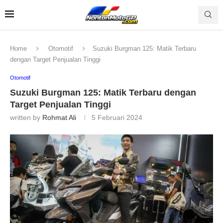
Home
Otomotif
Suzuki Burgman 125: Matik Terbaru
dengan Target Penjualan Tinggi
Otomotif
Suzuki Burgman 125: Matik Terbaru dengan
Target Penjualan Tinggi
written by
Rohmat Ali
5 Februari 2024