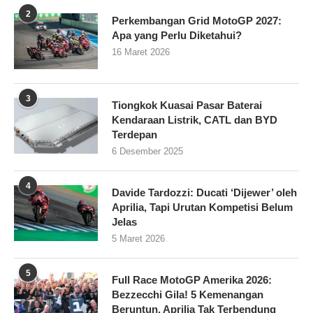
2
Perkembangan Grid MotoGP 2027:
Apa yang Perlu Diketahui?
16 Maret 2026
3
Tiongkok Kuasai Pasar Baterai
Kendaraan Listrik, CATL dan BYD
Terdepan
6 Desember 2025
4
Davide Tardozzi: Ducati ‘Dijewer’ oleh
Aprilia, Tapi Urutan Kompetisi Belum
Jelas
5 Maret 2026
5
Full Race MotoGP Amerika 2026:
Bezzecchi Gila! 5 Kemenangan
Beruntun, Aprilia Tak Terbendung