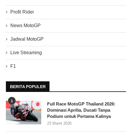
Profil Rider
News MotoGP
Jadwal MotoGP
Live Streaming
F1
BERITA POPULER
1
Full Race MotoGP Thailand 2026:
Dominasi Aprilia, Ducati Tanpa
Podium untuk Pertama Kalinya
23 Maret 2026