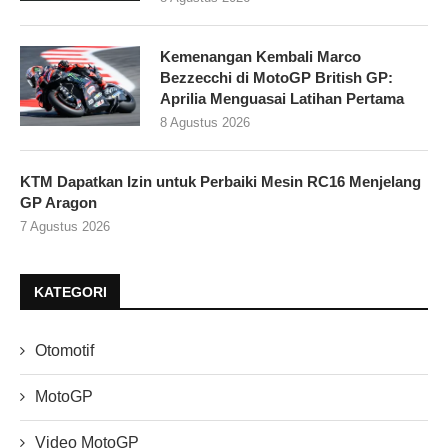
Kemenangan Kembali Marco
Bezzecchi di MotoGP British GP:
Aprilia Menguasai Latihan Pertama
8 Agustus 2026
KTM Dapatkan Izin untuk Perbaiki Mesin RC16 Menjelang
GP Aragon
7 Agustus 2026
KATEGORI
Otomotif
MotoGP
Video MotoGP