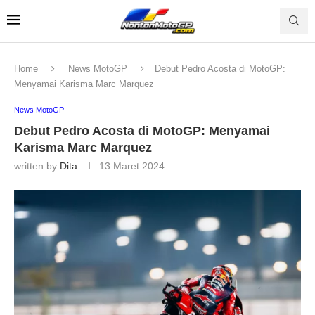
Home
News MotoGP
Debut Pedro Acosta di MotoGP:
Menyamai Karisma Marc Marquez
News MotoGP
Debut Pedro Acosta di MotoGP: Menyamai
Karisma Marc Marquez
written by
Dita
13 Maret 2024