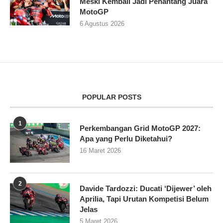
Meski Kembali Jadi Penantang Juara
MotoGP
6 Agustus 2026
POPULAR POSTS
1
Perkembangan Grid MotoGP 2027:
Apa yang Perlu Diketahui?
16 Maret 2026
2
Davide Tardozzi: Ducati ‘Dijewer’ oleh
Aprilia, Tapi Urutan Kompetisi Belum
Jelas
5 Maret 2026