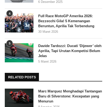
6 Desember 2025
4
Full Race MotoGP Amerika 2026:
Bezzecchi Gila! 5 Kemenangan
Beruntun, Aprilia Tak Terbendung
30 Maret 2026
5
Davide Tardozzi: Ducati ‘Dijewer’ oleh
Aprilia, Tapi Urutan Kompetisi Belum
Jelas
5 Maret 2026
RELATED POSTS
Marc Marquez Menghadapi Tantangan
Baru di Silverstone: Kecepatan yang
Menurun
8 Agustus 2026