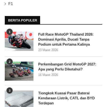
F1
BERITA POPULER
1
Full Race MotoGP Thailand 2026:
Dominasi Aprilia, Ducati Tanpa
Podium untuk Pertama Kalinya
23 Maret 2026
2
Perkembangan Grid MotoGP 2027:
Apa yang Perlu Diketahui?
16 Maret 2026
3
Tiongkok Kuasai Pasar Baterai
Kendaraan Listrik, CATL dan BYD
Terdepan