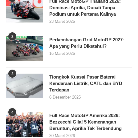
Full Race MotoGP Thailand 2026:
Dominasi Aprilia, Ducati Tanpa
Podium untuk Pertama Kalinya
23 Maret 2026
2
Perkembangan Grid MotoGP 2027:
Apa yang Perlu Diketahui?
16 Maret 2026
3
Tiongkok Kuasai Pasar Baterai
Kendaraan Listrik, CATL dan BYD
Terdepan
6 Desember 2025
4
Full Race MotoGP Amerika 2026:
Bezzecchi Gila! 5 Kemenangan
Beruntun, Aprilia Tak Terbendung
30 Maret 2026