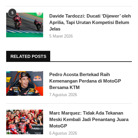
5
Davide Tardozzi: Ducati ‘Dijewer’ oleh
Aprilia, Tapi Urutan Kompetisi Belum
Jelas
5 Maret 2026
RELATED POSTS
Pedro Acosta Bertekad Raih
Kemenangan Perdana di MotoGP
Bersama KTM
7 Agustus 2026
Marc Marquez: Tidak Ada Tekanan
Meski Kembali Jadi Penantang Juara
MotoGP
6 Agustus 2026