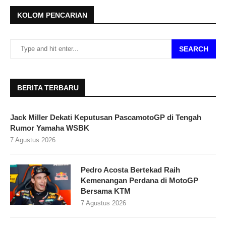
KOLOM PENCARIAN
SEARCH
BERITA TERBARU
Jack Miller Dekati Keputusan PascamotoGP di Tengah
Rumor Yamaha WSBK
7 Agustus 2026
Pedro Acosta Bertekad Raih
Kemenangan Perdana di MotoGP
Bersama KTM
7 Agustus 2026