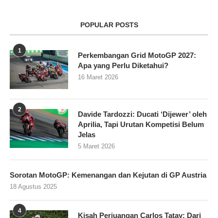
POPULAR POSTS
1
Perkembangan Grid MotoGP 2027:
Apa yang Perlu Diketahui?
16 Maret 2026
2
Davide Tardozzi: Ducati ‘Dijewer’ oleh
Aprilia, Tapi Urutan Kompetisi Belum
Jelas
5 Maret 2026
Sorotan MotoGP: Kemenangan dan Kejutan di GP Austria
18 Agustus 2025
4
Kisah Perjuangan Carlos Tatay: Dari