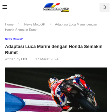
Home
News MotoGP
Adaptasi Luca Marini dengan
Honda Semakin Rumit
News MotoGP
Adaptasi Luca Marini dengan Honda Semakin
Rumit
written by
Dita
17 Maret 2024