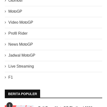
Otomotif
MotoGP
Video MotoGP
Profil Rider
News MotoGP
Jadwal MotoGP
Live Streaming
F1
BERITA POPULER
1