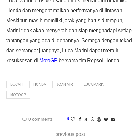
Luca Marini terus berusaha untuk memahami dinamika
Honda dan mengoptimalkan performanya di lintasan.
Meskipun masih memiliki jarak yang harus ditempuh,
Marini tidak akan menyerah dan siap menghadapi setiap
tantangan yang ada di depannya. Semoga dengan tekad
dan semangat juangnya, Luca Marini dapat meraih
kesuksesan di
MotoGP
bersama tim Repsol Honda.
DUCATI
HONDA
JOAN MIR
LUCA MARINI
MOTOGP
0 comments
0
previous post