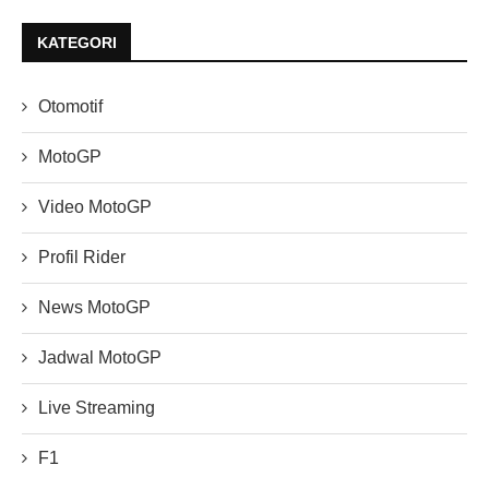
KATEGORI
Otomotif
MotoGP
Video MotoGP
Profil Rider
News MotoGP
Jadwal MotoGP
Live Streaming
F1