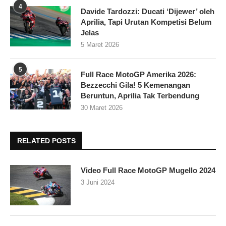
4
Davide Tardozzi: Ducati ‘Dijewer’ oleh
Aprilia, Tapi Urutan Kompetisi Belum
Jelas
5 Maret 2026
5
Full Race MotoGP Amerika 2026:
Bezzecchi Gila! 5 Kemenangan
Beruntun, Aprilia Tak Terbendung
30 Maret 2026
RELATED POSTS
Video Full Race MotoGP Mugello 2024
3 Juni 2024