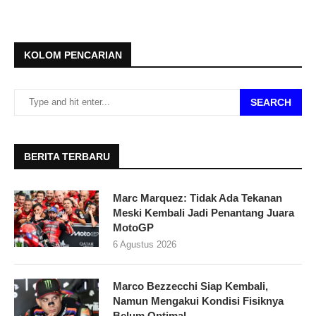
KOLOM PENCARIAN
SEARCH
BERITA TERBARU
Marc Marquez: Tidak Ada Tekanan
Meski Kembali Jadi Penantang Juara
MotoGP
6 Agustus 2026
Marco Bezzecchi Siap Kembali,
Namun Mengakui Kondisi Fisiknya
Belum Optimal