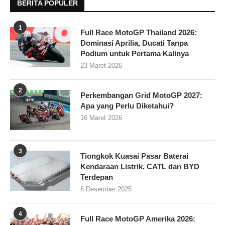
BERITA POPULER
1
Full Race MotoGP Thailand 2026:
Dominasi Aprilia, Ducati Tanpa
Podium untuk Pertama Kalinya
23 Maret 2026
2
Perkembangan Grid MotoGP 2027:
Apa yang Perlu Diketahui?
16 Maret 2026
3
Tiongkok Kuasai Pasar Baterai
Kendaraan Listrik, CATL dan BYD
Terdepan
6 Desember 2025
4
Full Race MotoGP Amerika 2026: