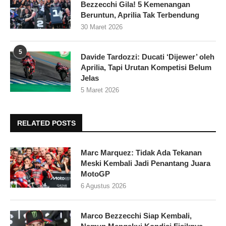
Bezzecchi Gila! 5 Kemenangan
Beruntun, Aprilia Tak Terbendung
30 Maret 2026
5
Davide Tardozzi: Ducati ‘Dijewer’ oleh
Aprilia, Tapi Urutan Kompetisi Belum
Jelas
5 Maret 2026
RELATED POSTS
Marc Marquez: Tidak Ada Tekanan
Meski Kembali Jadi Penantang Juara
MotoGP
6 Agustus 2026
Marco Bezzecchi Siap Kembali,