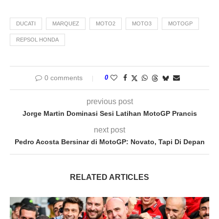
DUCATI
MARQUEZ
MOTO2
MOTO3
MOTOGP
REPSOL HONDA
0 comments
0
previous post
Jorge Martin Dominasi Sesi Latihan MotoGP Prancis
next post
Pedro Acosta Bersinar di MotoGP: Novato, Tapi Di Depan
RELATED ARTICLES