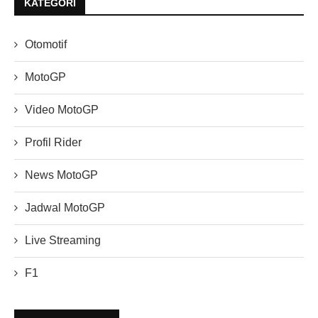
KATEGORI
Otomotif
MotoGP
Video MotoGP
Profil Rider
News MotoGP
Jadwal MotoGP
Live Streaming
F1