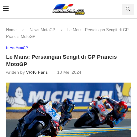
Home
News MotoGP
Le Mans: Persaingan Sengit di GP
Prancis MotoGP
News MotoGP
Le Mans: Persaingan Sengit di GP Prancis
MotoGP
written by
VR46 Fans
10 Mei 2024