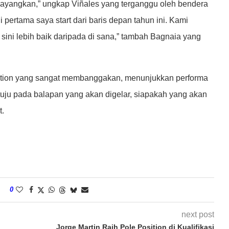
ayangkan,” ungkap Viñales yang terganggu oleh bendera
 pertama saya start dari baris depan tahun ini. Kami
 sini lebih baik daripada di sana,” tambah Bagnaia yang
sition yang sangat membanggakan, menunjukkan performa
rtuju pada balapan yang akan digelar, siapakah yang akan
t.
0
next post
Jorge Martin Raih Pole Position di Kualifikasi