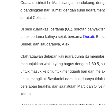
Cuaca di sirkuit Le Mans sangat mendukung, dengan
dibandingkan hari Jumat, dengan suhu udara menc
derajat Celsius.
Di sesi kualifikasi pertama (Q1), sorotan banyak 
untuk pertama kalinya sejak bersama
Ducati
. Bers
Binder, dan saudaranya, Álex.
Olahragawan delapan kali juara dunia itu memulai s
menunjukkan waktu yang bagus dengan 1:30.5, su
untuk masuk ke pit untuk mengganti ban dan melak
untuk mengikuti Bastianini namun keduanya tidak 
persiapan terakhir, dan saat itulah Marc dan Oliveir
kedua.