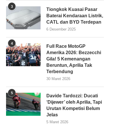
3
Tiongkok Kuasai Pasar
Baterai Kendaraan Listrik,
CATL dan BYD Terdepan
6 Desember 2025
4
Full Race MotoGP
Amerika 2026: Bezzecchi
Gila! 5 Kemenangan
Beruntun, Aprilia Tak
Terbendung
30 Maret 2026
5
Davide Tardozzi: Ducati
‘Dijewer’ oleh Aprilia, Tapi
Urutan Kompetisi Belum
Jelas
5 Maret 2026