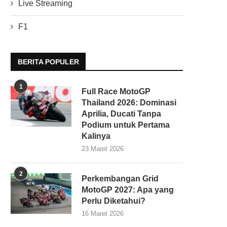
Live Streaming
F1
BERITA POPULER
1
Full Race MotoGP
Thailand 2026: Dominasi
Aprilia, Ducati Tanpa
Podium untuk Pertama
Kalinya
23 Maret 2026
2
Perkembangan Grid
MotoGP 2027: Apa yang
Perlu Diketahui?
16 Maret 2026