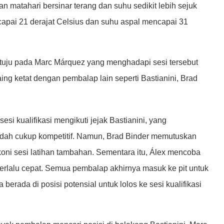
 matahari bersinar terang dan suhu sedikit lebih sejuk
apai 21 derajat Celsius dan suhu aspal mencapai 31
tertuju pada Marc Márquez yang menghadapi sesi tersebut
aing ketat dengan pembalap lain seperti Bastianini, Brad
esi kualifikasi mengikuti jejak Bastianini, yang
dah cukup kompetitif. Namun, Brad Binder memutuskan
oni sesi latihan tambahan. Sementara itu, Álex mencoba
terlalu cepat. Semua pembalap akhirnya masuk ke pit untuk
a berada di posisi potensial untuk lolos ke sesi kualifikasi