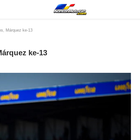
ns, Márquez ke-13
Márquez ke-13