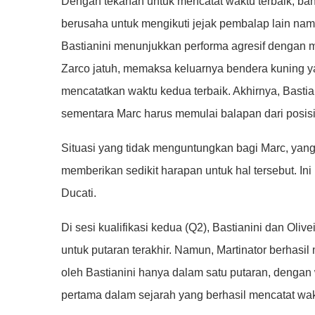
Dengan tekanan untuk mencatat waktu terbaik, ban
berusaha untuk mengikuti jejak pembalap lain namu
Bastianini menunjukkan performa agresif dengan m
Zarco jatuh, memaksa keluarnya bendera kuning 
mencatatkan waktu kedua terbaik. Akhirnya, Bastian
sementara Marc harus memulai balapan dari posisi
Situasi yang tidak menguntungkan bagi Marc, yan
memberikan sedikit harapan untuk hal tersebut. Ini
Ducati.
Di sesi kualifikasi kedua (Q2), Bastianini dan O
untuk putaran terakhir. Namun, Martinator berhas
oleh Bastianini hanya dalam satu putaran, dengan 
pertama dalam sejarah yang berhasil mencatat wak