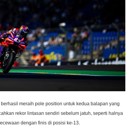
berhasil meraih pole position untuk kedua balapan yang
hkan rekor lintasan sendiri sebelum jatuh, seperti halnya
ewaan dengan finis di posisi ke-13.