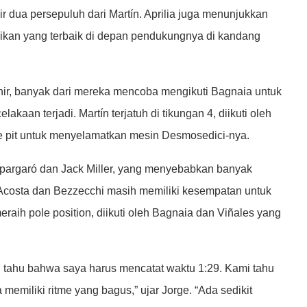
dua persepuluh dari Martín. Aprilia juga menunjukkan
ikan yang terbaik di depan pendukungnya di kandang
hir, banyak dari mereka mencoba mengikuti Bagnaia untuk
an terjadi. Martín terjatuh di tikungan 4, diikuti oleh
ke pit untuk menyelamatkan mesin Desmosedici-nya.
spargaró dan Jack Miller, yang menyebabkan banyak
Acosta dan Bezzecchi masih memiliki kesempatan untuk
eraih pole position, diikuti oleh Bagnaia dan Viñales yang
ah tahu bahwa saya harus mencatat waktu 1:29. Kami tahu
memiliki ritme yang bagus,” ujar Jorge. “Ada sedikit