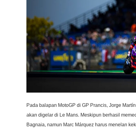
Pada balapan MotoGP di GP Prancis, Jorge Martín 
akan digelar di Le Mans. Meskipun berhasil memeca
Bagnaia, namun Marc Márquez harus menelan kekec