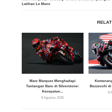
Latihan Le Mans
RELAT
Marc Marquez Menghadapi
Kemenang
Tantangan Baru di Silverstone:
Bezzecchi di
Kecepatan...
8 
8 Agustus 2026