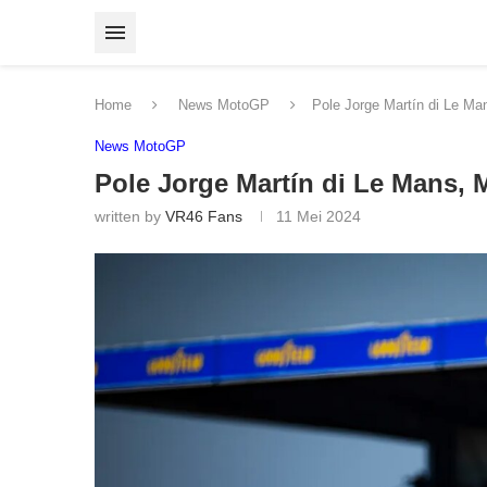
Home
News MotoGP
Pole Jorge Martín di Le Ma
News MotoGP
Pole Jorge Martín di Le Mans, 
written by
VR46 Fans
11 Mei 2024