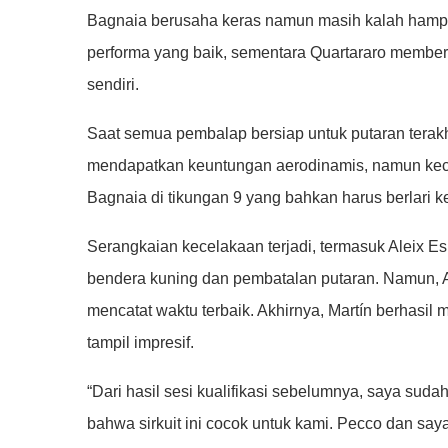
Bagnaia berusaha keras namun masih kalah hampir 
performa yang baik, sementara Quartararo member
sendiri.
Saat semua pembalap bersiap untuk putaran terak
mendapatkan keuntungan aerodinamis, namun kecelaka
Bagnaia di tikungan 9 yang bahkan harus berlari 
Serangkaian kecelakaan terjadi, termasuk Aleix E
bendera kuning dan pembatalan putaran. Namun, 
mencatat waktu terbaik. Akhirnya, Martín berhasil m
tampil impresif.
“Dari hasil sesi kualifikasi sebelumnya, saya sud
bahwa sirkuit ini cocok untuk kami. Pecco dan saya 