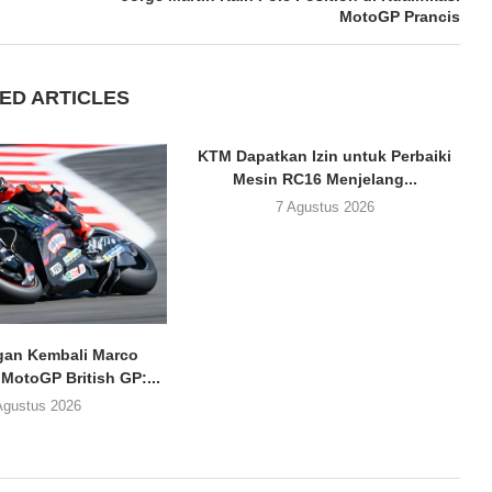
MotoGP Prancis
ED ARTICLES
KTM Dapatkan Izin untuk Perbaiki
Mesin RC16 Menjelang...
7 Agustus 2026
an Kembali Marco
 MotoGP British GP:...
Agustus 2026