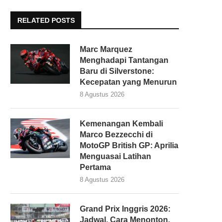
RELATED POSTS
Marc Marquez
Menghadapi Tantangan
Baru di Silverstone:
Kecepatan yang Menurun
8 Agustus 2026
Kemenangan Kembali
Marco Bezzecchi di
MotoGP British GP: Aprilia
Menguasai Latihan
Pertama
8 Agustus 2026
Grand Prix Inggris 2026:
Jadwal, Cara Menonton,