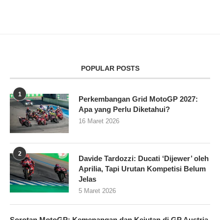
POPULAR POSTS
1
Perkembangan Grid MotoGP 2027:
Apa yang Perlu Diketahui?
16 Maret 2026
2
Davide Tardozzi: Ducati ‘Dijewer’ oleh
Aprilia, Tapi Urutan Kompetisi Belum
Jelas
5 Maret 2026
Sorotan MotoGP: Kemenangan dan Kejutan di GP Austria