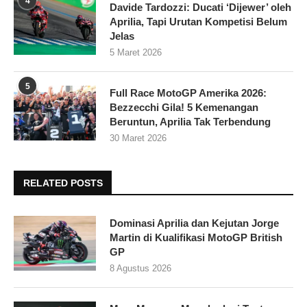
4
Davide Tardozzi: Ducati ‘Dijewer’ oleh
Aprilia, Tapi Urutan Kompetisi Belum
Jelas
5 Maret 2026
5
Full Race MotoGP Amerika 2026:
Bezzecchi Gila! 5 Kemenangan
Beruntun, Aprilia Tak Terbendung
30 Maret 2026
RELATED POSTS
Dominasi Aprilia dan Kejutan Jorge
Martin di Kualifikasi MotoGP British
GP
8 Agustus 2026