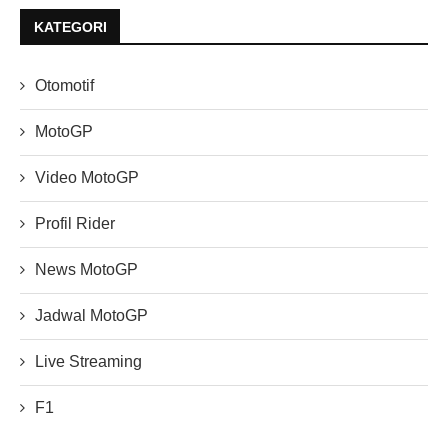
KATEGORI
Otomotif
MotoGP
Video MotoGP
Profil Rider
News MotoGP
Jadwal MotoGP
Live Streaming
F1