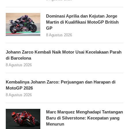
Dominasi Aprilia dan Kejutan Jorge
Martin di Kualifikasi MotoGP British
GP
8 Agustus 2026
Johann Zarco Kembali Naik Motor Usai Kecelakaan Parah
di Barcelona
8 Agustus 2026
Kembalinya Johann Zarco: Perjuangan dan Harapan di
MotoGP 2026
8 Agustus 2026
Marc Marquez Menghadapi Tantangan
Baru di Silverstone: Kecepatan yang
Menurun